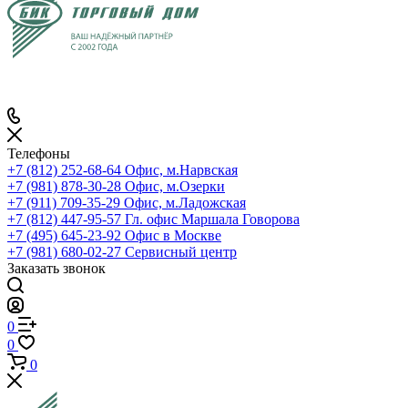
Телефоны
+7 (812) 252-68-64
Офис, м.Нарвская
+7 (981) 878-30-28
Офис, м.Озерки
+7 (911) 709-35-29
Офис, м.Ладожская
+7 (812) 447-95-57
Гл. офис Маршала Говорова
+7 (495) 645-23-92
Офис в Москве
+7 (981) 680-02-27
Сервисный центр
Заказать звонок
0
0
0