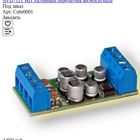
AVD711T HD Активный передатчик видеосигнала
Под заказ
Арт.
Cubr0001
Заказать