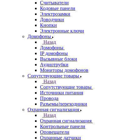
Считыватели
Кодовые панели
Электрозамки
Доводчики
Кнопки
Электронные ключи
Домофоны
Назад
Домофоны
IP домофоны
Вызывные блоки
Аудиотрубки
Мониторы домофонов
Сопутствующие товары
Назад
Сопутствующие товары
Источники питания
Провода
Разъемы/переходники
Охранная сигнализация
Назад
Охранная сигнализация
Контрольные панели
Оповещатели
Охранные датчики