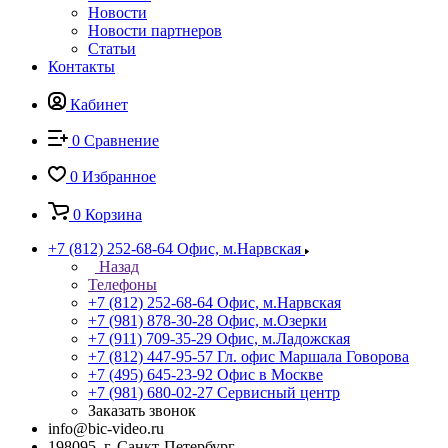
Новости
Новости партнеров
Статьи
Контакты
Кабинет
0
Сравнение
0
Избранное
0
Корзина
+7 (812) 252-68-64
Офис, м.Нарвская
Назад
Телефоны
+7 (812) 252-68-64
Офис, м.Нарвская
+7 (981) 878-30-28
Офис, м.Озерки
+7 (911) 709-35-29
Офис, м.Ладожская
+7 (812) 447-95-57
Гл. офис Маршала Говорова
+7 (495) 645-23-92
Офис в Москве
+7 (981) 680-02-27
Сервисный центр
Заказать звонок
info@bic-video.ru
198095, г. Санкт-Петербург,