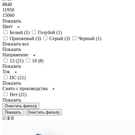
8840
11950
15060
Показать
Цвет
Белый (
1
)
Голубой (
1
)
Оранжевый (
3
)
Серый (
3
)
Черный (
1
)
Показать все
Показать
Напряжение
12 (
21
)
18 (
8
)
Показать
Ток
DC (
21
)
Показать
Снято с производства
Нет (
21
)
Показать
Очистить фильтр
Очистить фильтр