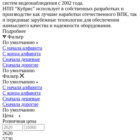
систем видеонаблюдения с 2002 года.
НПП "Кубрис"
использует в собственных разработках и
производстве как лучшие наработки отечественного ВПК, так
и передовые зарубежные технологии для обеспечения
наивысшего качества и надежности оборудования.
Подробнее
Фильтр
По умолчанию
С начала алфавита
С конца алфавита
Сначала дешевые
Сначала дорогие
По умолчанию
Фильтр
По умолчанию
С начала алфавита
С конца алфавита
Сначала дешевые
Сначала дорогие
По умолчанию
Цена
Розничная цена
2620
5730