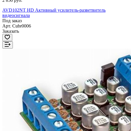
2 850 руб.
AVD102NT HD Активный усилитель-разветвитель
видеосигнала
Под заказ
Арт.
Cubr0006
Заказать