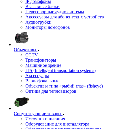
IP домофоны
Вызывные блоки
Переговорные аудио системы
Аксессуары для абонентских устройств
Аудиотрубки
Мониторы домофонов
Объективы
CCTV
Трансфокаторы
Машинное зрение
ITS (Intelligent transportation systems)
Аксессуары
Вариофокальные
Объективы типа «рыбий глаз» (fisheye)
Оптика для тепловизоров
Сопутствующие товары
Источники питания
Оборудование для инсталлятора