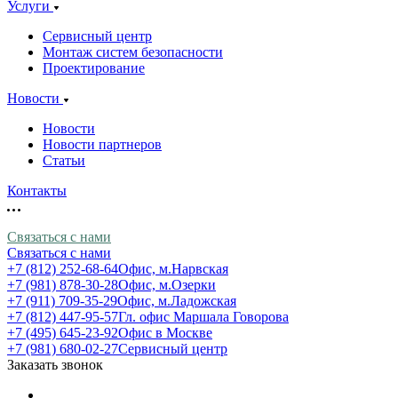
Услуги
Сервисный центр
Монтаж систем безопасности
Проектирование
Новости
Новости
Новости партнеров
Статьи
Контакты
Связаться с нами
Связаться с нами
+7 (812) 252-68-64
Офис, м.Нарвская
+7 (981) 878-30-28
Офис, м.Озерки
+7 (911) 709-35-29
Офис, м.Ладожская
+7 (812) 447-95-57
Гл. офис Маршала Говорова
+7 (495) 645-23-92
Офис в Москве
+7 (981) 680-02-27
Сервисный центр
Заказать звонок