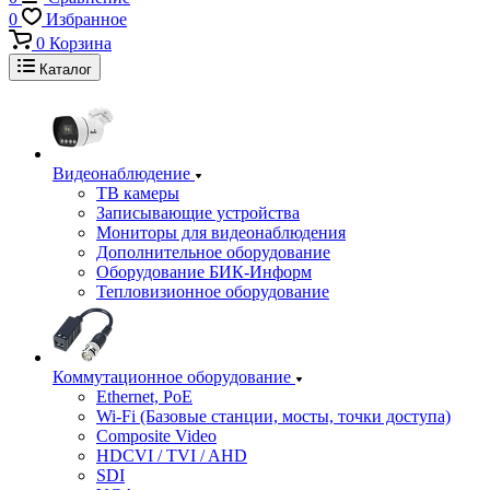
0
Избранное
0
Корзина
Каталог
Видеонаблюдение
ТВ камеры
Записывающие устройства
Мониторы для видеонаблюдения
Дополнительное оборудование
Оборудование БИК-Информ
Тепловизионное оборудование
Коммутационное оборудование
Ethernet, PoE
Wi-Fi (Базовые станции, мосты, точки доступа)
Composite Video
HDCVI / TVI / AHD
SDI