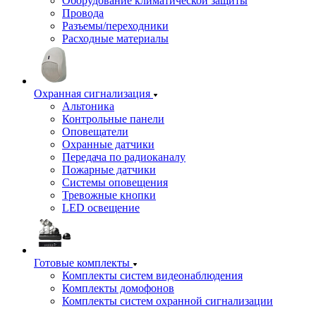
Оборудование климатической защиты
Провода
Разъемы/переходники
Расходные материалы
Охранная сигнализация
Альтоника
Контрольные панели
Оповещатели
Охранные датчики
Передача по радиоканалу
Пожарные датчики
Системы оповещения
Тревожные кнопки
LED освещение
Готовые комплекты
Комплекты систем видеонаблюдения
Комплекты домофонов
Комплекты систем охранной сигнализации