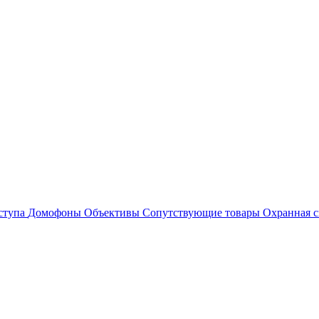
ступа
Домофоны
Объективы
Сопутствующие товары
Охранная с