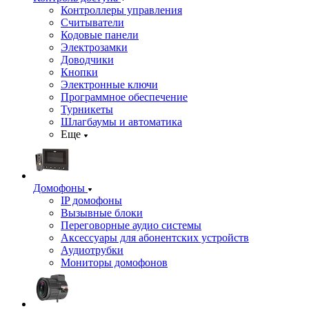
Контроллеры управления
Считыватели
Кодовые панели
Электрозамки
Доводчики
Кнопки
Электронные ключи
Программное обеспечение
Турникеты
Шлагбаумы и автоматика
Еще
Домофоны
IP домофоны
Вызывные блоки
Переговорные аудио системы
Аксессуары для абонентских устройств
Аудиотрубки
Мониторы домофонов