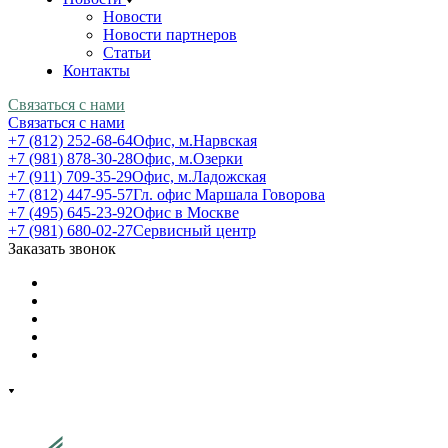
Новости
Новости партнеров
Статьи
Контакты
Связаться с нами
Связаться с нами
+7 (812) 252-68-64
Офис, м.Нарвская
+7 (981) 878-30-28
Офис, м.Озерки
+7 (911) 709-35-29
Офис, м.Ладожская
+7 (812) 447-95-57
Гл. офис Маршала Говорова
+7 (495) 645-23-92
Офис в Москве
+7 (981) 680-02-27
Сервисный центр
Заказать звонок