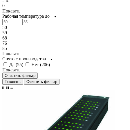
-14
0
Показать
Рабочая температура до
50
59
68
76
85
Показать
Снято с производства
Да (
55
)
Нет (
206
)
Показать
Очистить фильтр
Очистить фильтр