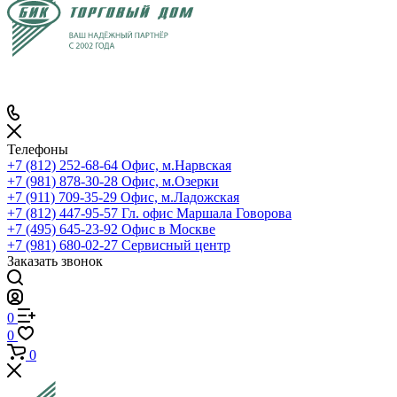
Телефоны
+7 (812) 252-68-64
Офис, м.Нарвская
+7 (981) 878-30-28
Офис, м.Озерки
+7 (911) 709-35-29
Офис, м.Ладожская
+7 (812) 447-95-57
Гл. офис Маршала Говорова
+7 (495) 645-23-92
Офис в Москве
+7 (981) 680-02-27
Сервисный центр
Заказать звонок
0
0
0