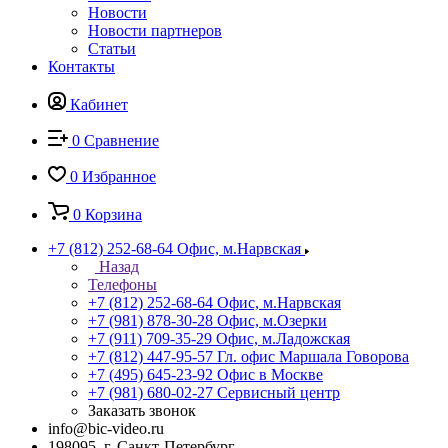
Новости
Новости партнеров
Статьи
Контакты
Кабинет
0
Сравнение
0
Избранное
0
Корзина
+7 (812) 252-68-64
Офис, м.Нарвская
Назад
Телефоны
+7 (812) 252-68-64
Офис, м.Нарвская
+7 (981) 878-30-28
Офис, м.Озерки
+7 (911) 709-35-29
Офис, м.Ладожская
+7 (812) 447-95-57
Гл. офис Маршала Говорова
+7 (495) 645-23-92
Офис в Москве
+7 (981) 680-02-27
Сервисный центр
Заказать звонок
info@bic-video.ru
198095, г. Санкт-Петербург,