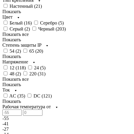
Тип крепления
Настенный (
21
)
Показать
Цвет
Белый (
16
)
Серебро (
5
)
Серый (
2
)
Черный (
203
)
Показать все
Показать
Степень защиты IP
54 (
2
)
65 (
20
)
Показать
Напряжение
12 (
118
)
24 (
5
)
48 (
2
)
220 (
31
)
Показать все
Показать
Ток
AC (
35
)
DC (
121
)
Показать
Рабочая температура от
-55
-41
-27