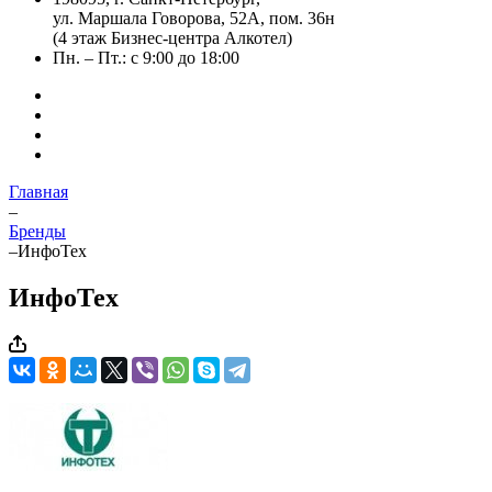
ул. Маршала Говорова, 52А, пом. 36н
(4 этаж Бизнес-центра Алкотел)
Пн. – Пт.: с 9:00 до 18:00
Главная
–
Бренды
–
ИнфоТех
ИнфоТех