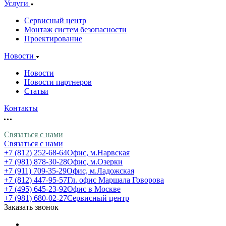
Услуги
Сервисный центр
Монтаж систем безопасности
Проектирование
Новости
Новости
Новости партнеров
Статьи
Контакты
Связаться с нами
Связаться с нами
+7 (812) 252-68-64
Офис, м.Нарвская
+7 (981) 878-30-28
Офис, м.Озерки
+7 (911) 709-35-29
Офис, м.Ладожская
+7 (812) 447-95-57
Гл. офис Маршала Говорова
+7 (495) 645-23-92
Офис в Москве
+7 (981) 680-02-27
Сервисный центр
Заказать звонок