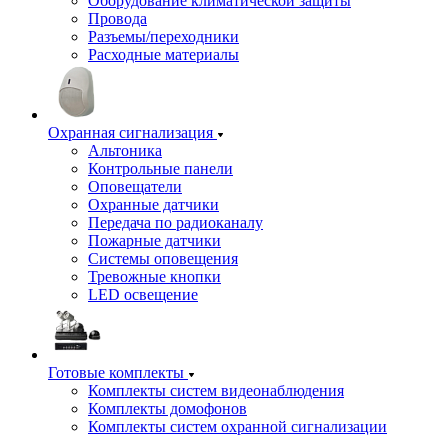
Оборудование климатической защиты
Провода
Разъемы/переходники
Расходные материалы
Охранная сигнализация
Альтоника
Контрольные панели
Оповещатели
Охранные датчики
Передача по радиоканалу
Пожарные датчики
Системы оповещения
Тревожные кнопки
LED освещение
Готовые комплекты
Комплекты систем видеонаблюдения
Комплекты домофонов
Комплекты систем охранной сигнализации