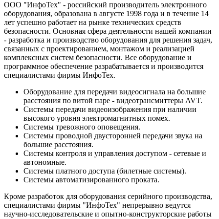
ООО "ИнфоТех" - российский производитель электронного
оборудования, образована в августе 1998 года и в течение 14
лет успешно работает на рынке технических средств
безопасности. Основная сфера деятельности нашей компании
- разработка и производство оборудования для решения задач,
связанных с проектированием, монтажом и реализацией
комплексных систем безопасности. Все оборудование и
программное обеспечение разрабатывается и производится
специалистами фирмы ИнфоТех.
Оборудование для передачи видеосигнала на большие
расстояния по витой паре - видеотрансмиттеры AVT.
Системы передачи видеоизображения при наличии
высокого уровня электромагнитных помех.
Системы тревожного оповещения.
Системы проводной двусторонней передачи звука на
большие расстояния.
Системы контроля и управления доступом - сетевые и
автономные.
Системы платного доступа (билетные системы).
Системы автоматизированного проката.
Кроме разработок для оборудования серийного производства,
специалистами фирмы "ИнфоТех" непрерывно ведутся
научно-исследовательские и опытно-конструкторские работы