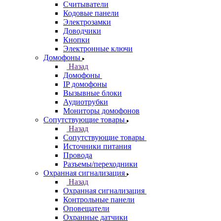
Считыватели
Кодовые панели
Электрозамки
Доводчики
Кнопки
Электронные ключи
Домофоны
Назад
Домофоны
IP домофоны
Вызывные блоки
Аудиотрубки
Мониторы домофонов
Сопутствующие товары
Назад
Сопутствующие товары
Источники питания
Провода
Разъемы/переходники
Охранная сигнализация
Назад
Охранная сигнализация
Контрольные панели
Оповещатели
Охранные датчики