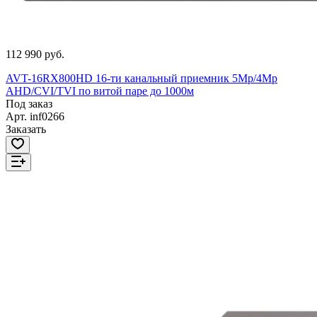
112 990 руб.
AVT-16RX800HD 16-ти канальный приемник 5Mp/4Mp
AHD/CVI/TVI по витой паре до 1000м
Под заказ
Арт.
inf0266
Заказать