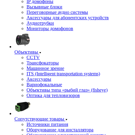
IP домофоны
Вызывные блоки
Переговорные аудио системы
Аксессуары для абонентских устройств
Аудиотрубки
Мониторы домофонов
Объективы
CCTV
Трансфокаторы
Машинное зрение
ITS (Intelligent transportation systems)
Аксессуары
Вариофокальные
Объективы типа «рыбий глаз» (fisheye)
Оптика для тепловизоров
Сопутствующие товары
Источники питания
Оборудование для инсталлятора