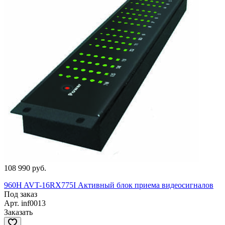
108 990 руб.
960H AVT-16RX775I Активный блок приема видеосигналов
Под заказ
Арт.
inf0013
Заказать