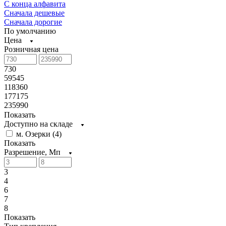
С конца алфавита
Сначала дешевые
Сначала дорогие
По умолчанию
Цена
Розничная цена
730
59545
118360
177175
235990
Показать
Доступно на складе
м. Озерки (
4
)
Показать
Разрешение, Мп
3
4
6
7
8
Показать