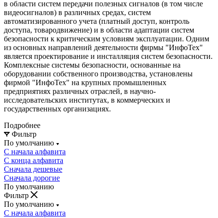
в области систем передачи полезных сигналов (в том числе
видеосигналов) в различных средах, систем
автоматизированного учета (платный доступ, контроль
доступа, товародвижение) и в области адаптации систем
безопасности к критическим условиям эксплуатации. Одним
из основных направлений деятельности фирмы "ИнфоТех"
является проектирование и инсталляция систем безопасности.
Комплексные системы безопасности, основанные на
оборудовании собственного производства, установлены
фирмой "ИнфоТех" на крупных промышленных
предприятиях различных отраслей, в научно-
исследовательских институтах, в коммерческих и
государственных организациях.
Подробнее
Фильтр
По умолчанию
С начала алфавита
С конца алфавита
Сначала дешевые
Сначала дорогие
По умолчанию
Фильтр
По умолчанию
С начала алфавита