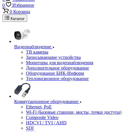
0
Избранное
0
Корзина
Каталог
Видеонаблюдение
ТВ камеры
Записывающие устройства
Мониторы для видеонаблюдения
Дополнительное оборудование
Оборудование БИК-Информ
Тепловизионное оборудование
Коммутационное оборудование
Ethernet, PoE
Wi-Fi (Базовые станции, мосты, точки доступа)
Composite Video
HDCVI / TVI / AHD
SDI