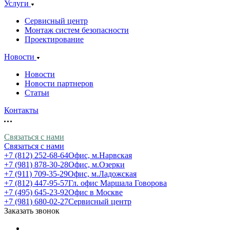
Услуги
Сервисный центр
Монтаж систем безопасности
Проектирование
Новости
Новости
Новости партнеров
Статьи
Контакты
Связаться с нами
Связаться с нами
+7 (812) 252-68-64
Офис, м.Нарвская
+7 (981) 878-30-28
Офис, м.Озерки
+7 (911) 709-35-29
Офис, м.Ладожская
+7 (812) 447-95-57
Гл. офис Маршала Говорова
+7 (495) 645-23-92
Офис в Москве
+7 (981) 680-02-27
Сервисный центр
Заказать звонок