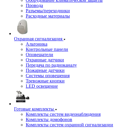
Оборудование климатической защиты
Провода
Разъемы/переходники
Расходные материалы
Охранная сигнализация
Альтоника
Контрольные панели
Оповещатели
Охранные датчики
Передача по радиоканалу
Пожарные датчики
Системы оповещения
Тревожные кнопки
LED освещение
Готовые комплекты
Комплекты систем видеонаблюдения
Комплекты домофонов
Комплекты систем охранной сигнализации