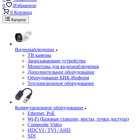
0
Избранное
0
Корзина
Каталог
Видеонаблюдение
ТВ камеры
Записывающие устройства
Мониторы для видеонаблюдения
Дополнительное оборудование
Оборудование БИК-Информ
Тепловизионное оборудование
Коммутационное оборудование
Ethernet, PoE
Wi-Fi (Базовые станции, мосты, точки доступа)
Composite Video
HDCVI / TVI / AHD
SDI