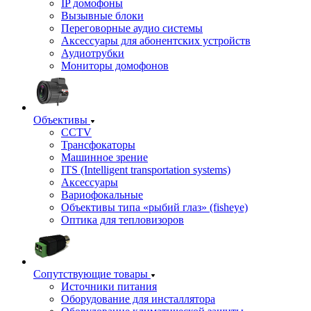
IP домофоны
Вызывные блоки
Переговорные аудио системы
Аксессуары для абонентских устройств
Аудиотрубки
Мониторы домофонов
Объективы
CCTV
Трансфокаторы
Машинное зрение
ITS (Intelligent transportation systems)
Аксессуары
Вариофокальные
Объективы типа «рыбий глаз» (fisheye)
Оптика для тепловизоров
Сопутствующие товары
Источники питания
Оборудование для инсталлятора