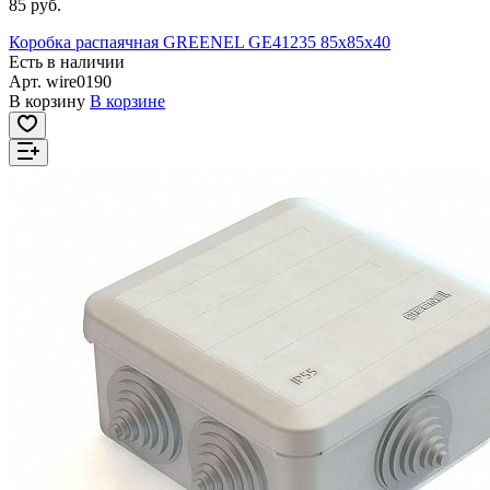
85 руб.
Коробка распаячная GREENEL GE41235 85x85x40
Есть в наличии
Арт.
wire0190
В корзину
В корзине