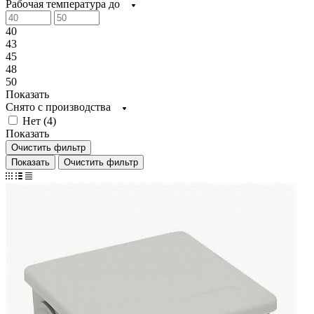
Рабочая температура до
40
43
45
48
50
Показать
Снято с производства
Нет (
4
)
Показать
Очистить фильтр
Очистить фильтр