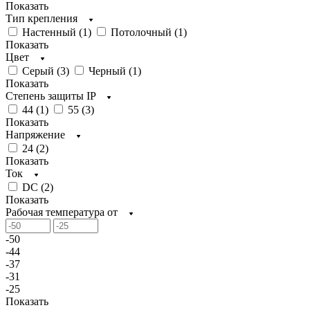
Показать
Тип крепления
Настенный (
1
)
Потолочный (
1
)
Показать
Цвет
Серый (
3
)
Черный (
1
)
Показать
Степень защиты IP
44 (
1
)
55 (
3
)
Показать
Напряжение
24 (
2
)
Показать
Ток
DC (
2
)
Показать
Рабочая температура от
-50
-44
-37
-31
-25
Показать