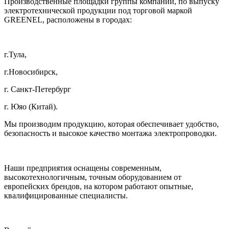
Производственные площадки группы компаний, по выпуску
электротехнической продукции под торговой маркой
GREENEL, расположены в городах:
г.Тула,
г.Новосибирск,
г. Санкт-Петербург
г. Юяо (Китай).
Мы производим продукцию, которая обеспечивает удобство,
безопасность и высокое качество монтажа электропроводки.
Наши предприятия оснащены современным,
высокотехнологичным, точным оборудованием от
европейских брендов, на котором работают опытные,
квалифицированные специалисты.