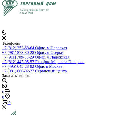
Телефоны
+7 (812) 252-68-64
Офис, м.Нарвская
+7 (981) 878-30-28
Офис, м.Озерки
+7 (911) 709-35-29
Офис, м.Ладожская
+7 (812) 447-95-57
Гл. офис Маршала Говорова
+7 (495) 645-23-92
Офис в Москве
+7 (981) 680-02-27
Сервисный центр
Заказать звонок
0
0
0