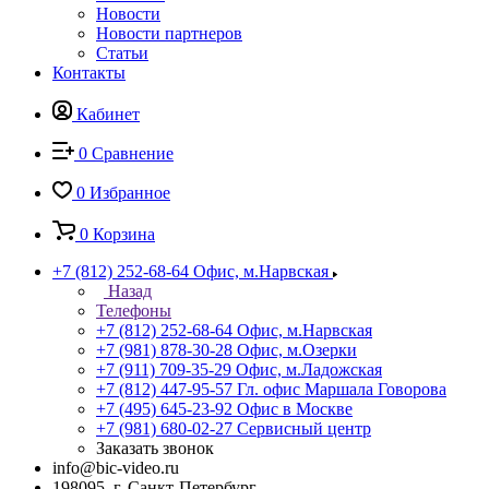
Новости
Новости партнеров
Статьи
Контакты
Кабинет
0
Сравнение
0
Избранное
0
Корзина
+7 (812) 252-68-64
Офис, м.Нарвская
Назад
Телефоны
+7 (812) 252-68-64
Офис, м.Нарвская
+7 (981) 878-30-28
Офис, м.Озерки
+7 (911) 709-35-29
Офис, м.Ладожская
+7 (812) 447-95-57
Гл. офис Маршала Говорова
+7 (495) 645-23-92
Офис в Москве
+7 (981) 680-02-27
Сервисный центр
Заказать звонок
info@bic-video.ru
198095, г. Санкт-Петербург,