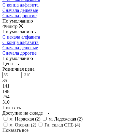
С конца алфавита
Сначала дешевые
Сначала дорогие
По умолчанию
Фильтр
По умолчанию
С начала алфавита
С конца алфавита
Сначала дешевые
Сначала дорогие
По умолчанию
Цена
Розничная цена
85
141
198
254
310
Показать
Доступно на складе
м. Нарвская (
2
)
м. Ладожская (
2
)
м. Озерки (
2
)
Гл. склад СПБ (
4
)
Показать все