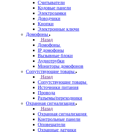
Считыватели
Кодовые панели
Электрозамки
Доводчики
Кнопки
Электронные ключи
Домофоны
Назад
Домофоны
IP домофоны
Вызывные блоки
Аудиотрубки
Мониторы домофонов
Сопутствующие товары
Назад
Сопутствующие товары
Источники питания
Провода
Разъемы/переходники
Охранная сигнализация
Назад
Охранная сигнализация
Контрольные панели
Оповещатели
Охранные датчики