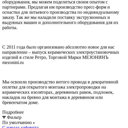
оборудования, мы можем поделиться своим опытом с
партнерами. Предлагая им производство пресс-форм и
оснастки для литьевого производства по индивидуальному
заказу. Так же мы наладили поставку экструзионных и
выдувных машин и дополнительного оборудования для их
работы.
С 2011 года было организовано абсолютно новое для нас
направление – выпуск керамических электроустановочных
изделий в стиле Ретро, Торговой Марки МЕЗОНИНЪ
mezonini.ru
Мы освоили производство витого провода в декоративной
оплетке для открытого монтажа электропроводки на
керамических изоляторах, деревянных рамок, подложек,
накладок на бревно для монтажа в деревянном или
бревенчатом доме.
Подробнее
Фильтр
По умолчанию
С начала алфавита