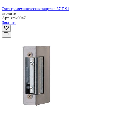
Электромеханическая защелка 37 Е 91
звоните
Арт.
zmk0047
Звоните