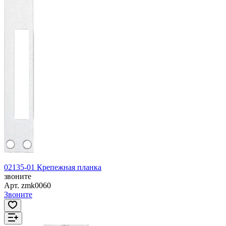
02135-01 Крепежная планка
звоните
Арт.
zmk0060
Звоните