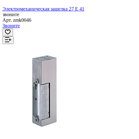
Электромеханическая защелка 27 Е 41
звоните
Арт.
zmk0046
Звоните