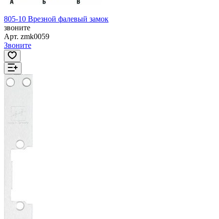
805-10 Врезной фалевый замок
звоните
Арт.
zmk0059
Звоните