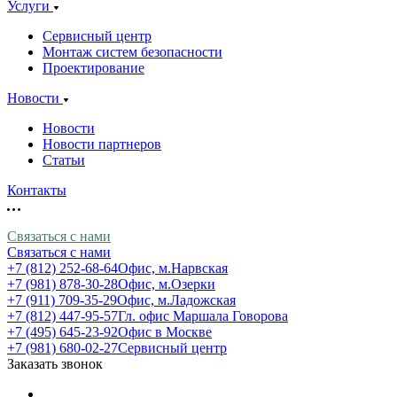
Услуги
Сервисный центр
Монтаж систем безопасности
Проектирование
Новости
Новости
Новости партнеров
Статьи
Контакты
Связаться с нами
Связаться с нами
+7 (812) 252-68-64
Офис, м.Нарвская
+7 (981) 878-30-28
Офис, м.Озерки
+7 (911) 709-35-29
Офис, м.Ладожская
+7 (812) 447-95-57
Гл. офис Маршала Говорова
+7 (495) 645-23-92
Офис в Москве
+7 (981) 680-02-27
Сервисный центр
Заказать звонок