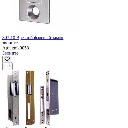
807-10 Врезной фалевый замок
звоните
Арт.
zmk0058
Звоните