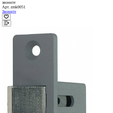
звоните
Арт.
zmk0051
Звоните