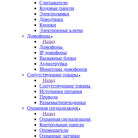
Считыватели
Кодовые панели
Электрозамки
Доводчики
Кнопки
Электронные ключи
Домофоны
Назад
Домофоны
IP домофоны
Вызывные блоки
Аудиотрубки
Мониторы домофонов
Сопутствующие товары
Назад
Сопутствующие товары
Источники питания
Провода
Разъемы/переходники
Охранная сигнализация
Назад
Охранная сигнализация
Контрольные панели
Оповещатели
Охранные датчики