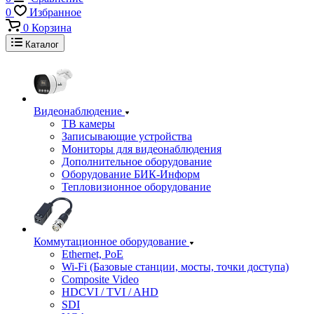
0
Избранное
0
Корзина
Каталог
Видеонаблюдение
ТВ камеры
Записывающие устройства
Мониторы для видеонаблюдения
Дополнительное оборудование
Оборудование БИК-Информ
Тепловизионное оборудование
Коммутационное оборудование
Ethernet, PoE
Wi-Fi (Базовые станции, мосты, точки доступа)
Composite Video
HDCVI / TVI / AHD
SDI