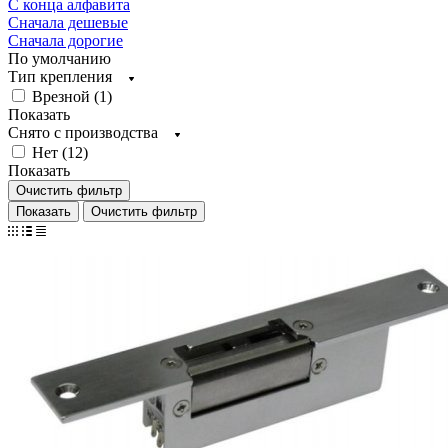
С конца алфавита
Сначала дешевые
Сначала дорогие
По умолчанию
Тип крепления
Врезной (
1
)
Показать
Снято с производства
Нет (
12
)
Показать
Очистить фильтр
Очистить фильтр