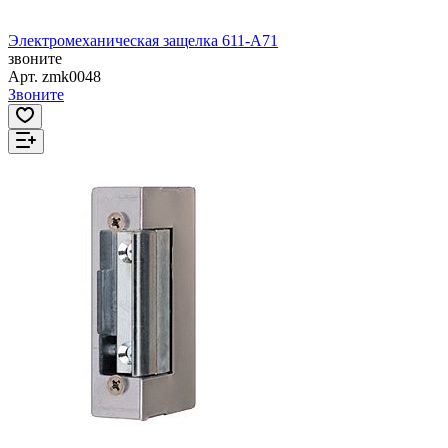
Электромеханическая защелка 611-А71
звоните
Арт.
zmk0048
Звоните