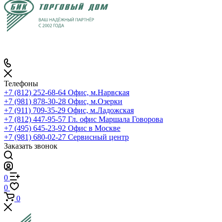
Телефоны
+7 (812) 252-68-64
Офис, м.Нарвская
+7 (981) 878-30-28
Офис, м.Озерки
+7 (911) 709-35-29
Офис, м.Ладожская
+7 (812) 447-95-57
Гл. офис Маршала Говорова
+7 (495) 645-23-92
Офис в Москве
+7 (981) 680-02-27
Сервисный центр
Заказать звонок
0
0
0