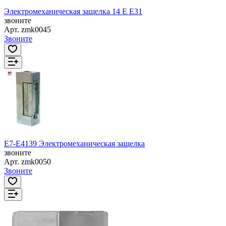
Электромеханическая защелка 14 Е E31
звоните
Арт.
zmk0045
Звоните
E7-E4139 Электромеханическая защелка
звоните
Арт.
zmk0050
Звоните