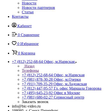
Новости
Новости партнеров
Статьи
Контакты
Кабинет
0
Сравнение
0
Избранное
0
Корзина
+7 (812) 252-68-64
Офис, м.Нарвская
Назад
Телефоны
+7 (812) 252-68-64
Офис, м.Нарвская
+7 (981) 878-30-28
Офис, м.Озерки
+7 (911) 709-35-29
Офис, м.Ладожская
+7 (812) 447-95-57
Гл. офис Маршала Говорова
+7 (495) 645-23-92
Офис в Москве
+7 (981) 680-02-27
Сервисный центр
Заказать звонок
info@bic-video.ru
198095, г. Санкт-Петербург,