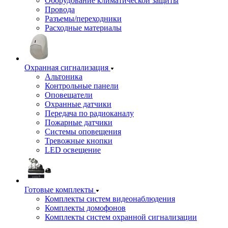
Оборудование климатической защиты
Провода
Разъемы/переходники
Расходные материалы
Охранная сигнализация
Альтоника
Контрольные панели
Оповещатели
Охранные датчики
Передача по радиоканалу
Пожарные датчики
Системы оповещения
Тревожные кнопки
LED освещение
Готовые комплекты
Комплекты систем видеонаблюдения
Комплекты домофонов
Комплекты систем охранной сигнализации