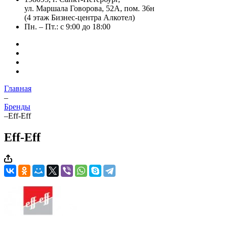
ул. Маршала Говорова, 52А, пом. 36н
(4 этаж Бизнес-центра Алкотел)
Пн. – Пт.: с 9:00 до 18:00
Главная
–
Бренды
–
Eff-Eff
Eff-Eff