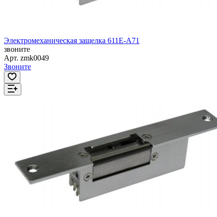
Электромеханическая защелка 611E-А71
звоните
Арт.
zmk0049
Звоните