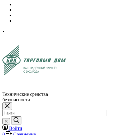
Технические средства
безопасности
Войти
0
Сравнение