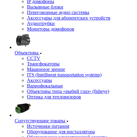
IP домофоны
Вызывные блоки
Переговорные аудио системы
Аксессуары для абонентских устройств
Аудиотрубки
Мониторы домофонов
Объективы
CCTV
Трансфокаторы
Машинное зрение
ITS (Intelligent transportation systems)
Аксессуары
Вариофокальные
Объективы типа «рыбий глаз» (fisheye)
Оптика для тепловизоров
Сопутствующие товары
Источники питания
Оборудование для инсталлятора