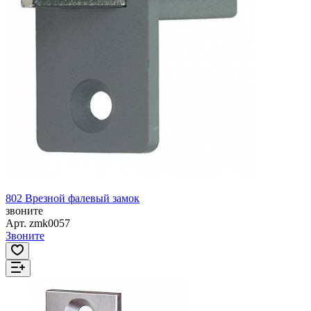
802 Врезной фалевый замок
звоните
Арт.
zmk0057
Звоните