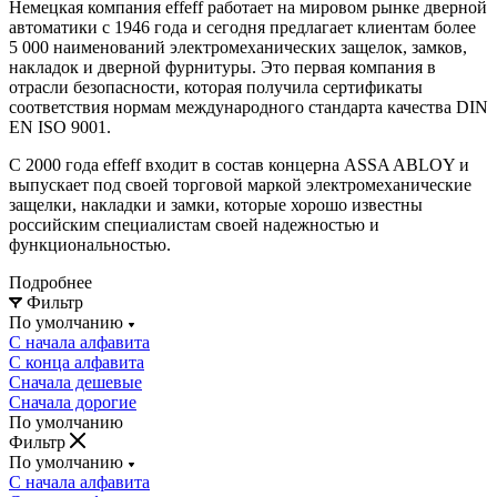
Немецкая компания effeff работает на мировом рынке дверной
автоматики с 1946 года и сегодня предлагает клиентам более
5 000 наименований электромеханических защелок, замков,
накладок и дверной фурнитуры. Это первая компания в
отрасли безопасности, которая получила сертификаты
соответствия нормам международного стандарта качества DIN
EN ISO 9001.
С 2000 года effeff входит в состав концерна ASSA ABLOY и
выпускает под своей торговой маркой электромеханические
защелки, накладки и замки, которые хорошо известны
российским специалистам своей надежностью и
функциональностью.
Подробнее
Фильтр
По умолчанию
С начала алфавита
С конца алфавита
Сначала дешевые
Сначала дорогие
По умолчанию
Фильтр
По умолчанию
С начала алфавита