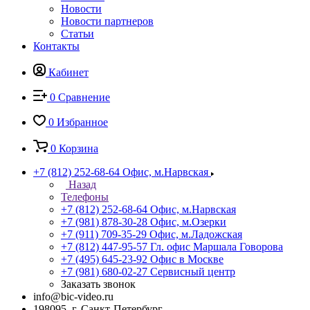
Новости
Новости партнеров
Статьи
Контакты
Кабинет
0
Сравнение
0
Избранное
0
Корзина
+7 (812) 252-68-64
Офис, м.Нарвская
Назад
Телефоны
+7 (812) 252-68-64
Офис, м.Нарвская
+7 (981) 878-30-28
Офис, м.Озерки
+7 (911) 709-35-29
Офис, м.Ладожская
+7 (812) 447-95-57
Гл. офис Маршала Говорова
+7 (495) 645-23-92
Офис в Москве
+7 (981) 680-02-27
Сервисный центр
Заказать звонок
info@bic-video.ru
198095, г. Санкт-Петербург,