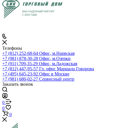
Телефоны
+7 (812) 252-68-64
Офис, м.Нарвская
+7 (981) 878-30-28
Офис, м.Озерки
+7 (911) 709-35-29
Офис, м.Ладожская
+7 (812) 447-95-57
Гл. офис Маршала Говорова
+7 (495) 645-23-92
Офис в Москве
+7 (981) 680-02-27
Сервисный центр
Заказать звонок
0
0
0