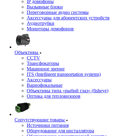
IP домофоны
Вызывные блоки
Переговорные аудио системы
Аксессуары для абонентских устройств
Аудиотрубки
Мониторы домофонов
Объективы
CCTV
Трансфокаторы
Машинное зрение
ITS (Intelligent transportation systems)
Аксессуары
Вариофокальные
Объективы типа «рыбий глаз» (fisheye)
Оптика для тепловизоров
Сопутствующие товары
Источники питания
Оборудование для инсталлятора