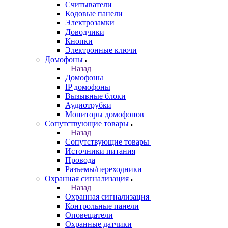
Считыватели
Кодовые панели
Электрозамки
Доводчики
Кнопки
Электронные ключи
Домофоны
Назад
Домофоны
IP домофоны
Вызывные блоки
Аудиотрубки
Мониторы домофонов
Сопутствующие товары
Назад
Сопутствующие товары
Источники питания
Провода
Разъемы/переходники
Охранная сигнализация
Назад
Охранная сигнализация
Контрольные панели
Оповещатели
Охранные датчики