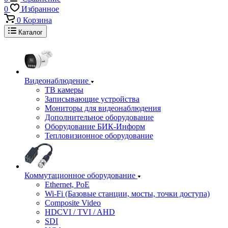
0
Избранное
0
Корзина
Каталог
Видеонаблюдение
ТВ камеры
Записывающие устройства
Мониторы для видеонаблюдения
Дополнительное оборудование
Оборудование БИК-Информ
Тепловизионное оборудование
Коммутационное оборудование
Ethernet, PoE
Wi-Fi (Базовые станции, мосты, точки доступа)
Composite Video
HDCVI / TVI / AHD
SDI