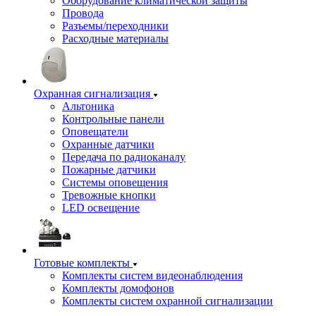
Оборудование климатической защиты
Провода
Разъемы/переходники
Расходные материалы
Охранная сигнализация
Альтоника
Контрольные панели
Оповещатели
Охранные датчики
Передача по радиоканалу
Пожарные датчики
Системы оповещения
Тревожные кнопки
LED освещение
Готовые комплекты
Комплекты систем видеонаблюдения
Комплекты домофонов
Комплекты систем охранной сигнализации