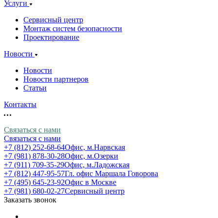
Услуги
Сервисный центр
Монтаж систем безопасности
Проектирование
Новости
Новости
Новости партнеров
Статьи
Контакты
Связаться с нами
Связаться с нами
+7 (812) 252-68-64
Офис, м.Нарвская
+7 (981) 878-30-28
Офис, м.Озерки
+7 (911) 709-35-29
Офис, м.Ладожская
+7 (812) 447-95-57
Гл. офис Маршала Говорова
+7 (495) 645-23-92
Офис в Москве
+7 (981) 680-02-27
Сервисный центр
Заказать звонок