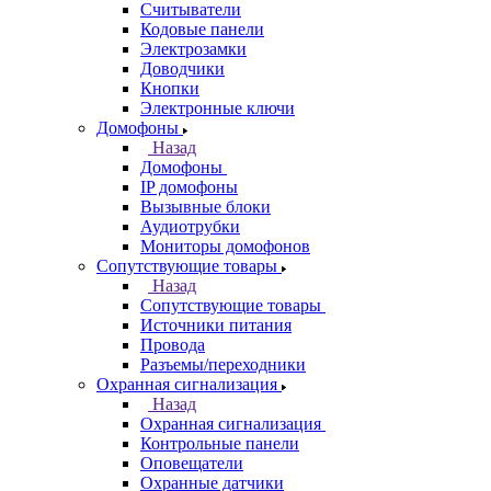
Считыватели
Кодовые панели
Электрозамки
Доводчики
Кнопки
Электронные ключи
Домофоны
Назад
Домофоны
IP домофоны
Вызывные блоки
Аудиотрубки
Мониторы домофонов
Сопутствующие товары
Назад
Сопутствующие товары
Источники питания
Провода
Разъемы/переходники
Охранная сигнализация
Назад
Охранная сигнализация
Контрольные панели
Оповещатели
Охранные датчики