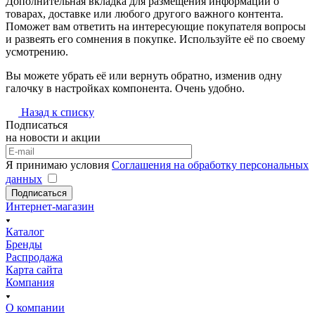
Дополнительная вкладка для размещения информации о
товарах, доставке или любого другого важного контента.
Поможет вам ответить на интересующие покупателя вопросы
и развеять его сомнения в покупке. Используйте её по своему
усмотрению.
Вы можете убрать её или вернуть обратно, изменив одну
галочку в настройках компонента. Очень удобно.
Назад к списку
Подписаться
на новости и акции
Я принимаю условия
Соглашения на обработку персональных
данных
Подписаться
Интернет-магазин
Каталог
Бренды
Распродажа
Карта сайта
Компания
О компании