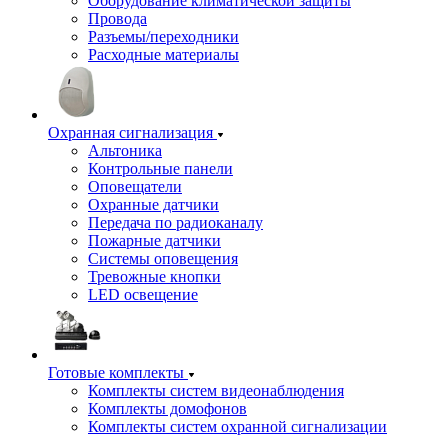
Оборудование климатической защиты
Провода
Разъемы/переходники
Расходные материалы
Охранная сигнализация
Альтоника
Контрольные панели
Оповещатели
Охранные датчики
Передача по радиоканалу
Пожарные датчики
Системы оповещения
Тревожные кнопки
LED освещение
Готовые комплекты
Комплекты систем видеонаблюдения
Комплекты домофонов
Комплекты систем охранной сигнализации