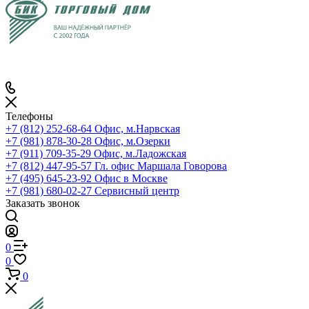
Телефоны
+7 (812) 252-68-64
Офис, м.Нарвская
+7 (981) 878-30-28
Офис, м.Озерки
+7 (911) 709-35-29
Офис, м.Ладожская
+7 (812) 447-95-57
Гл. офис Маршала Говорова
+7 (495) 645-23-92
Офис в Москве
+7 (981) 680-02-27
Сервисный центр
Заказать звонок
0
0
0