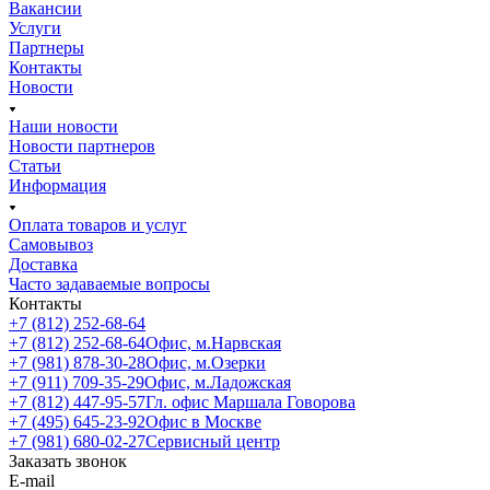
Вакансии
Услуги
Партнеры
Контакты
Новости
Наши новости
Новости партнеров
Статьи
Информация
Оплата товаров и услуг
Самовывоз
Доставка
Часто задаваемые вопросы
Контакты
+7 (812) 252-68-64
+7 (812) 252-68-64
Офис, м.Нарвская
+7 (981) 878-30-28
Офис, м.Озерки
+7 (911) 709-35-29
Офис, м.Ладожская
+7 (812) 447-95-57
Гл. офис Маршала Говорова
+7 (495) 645-23-92
Офис в Москве
+7 (981) 680-02-27
Сервисный центр
Заказать звонок
E-mail