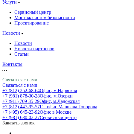
Услуги
Сервисный центр
Монтаж систем безопасности
Проектирование
Новости
Новости
Новости партнеров
Статьи
Контакты
Связаться с нами
Связаться с нами
+7 (812) 252-68-64
Офис, м.Нарвская
+7 (981) 878-30-28
Офис, м.Озерки
+7 (911) 709-35-29
Офис, м.Ладожская
+7 (812) 447-95-57
Гл. офис Маршала Говорова
+7 (495) 645-23-92
Офис в Москве
+7 (981) 680-02-27
Сервисный центр
Заказать звонок