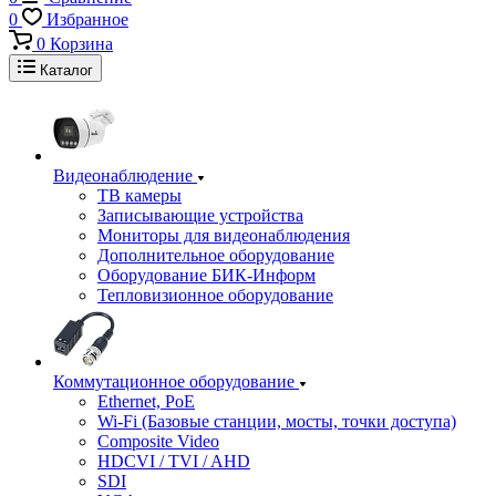
0
Избранное
0
Корзина
Каталог
Видеонаблюдение
ТВ камеры
Записывающие устройства
Мониторы для видеонаблюдения
Дополнительное оборудование
Оборудование БИК-Информ
Тепловизионное оборудование
Коммутационное оборудование
Ethernet, PoE
Wi-Fi (Базовые станции, мосты, точки доступа)
Composite Video
HDCVI / TVI / AHD
SDI