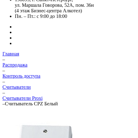
ул. Маршала Говорова, 52А, пом. 36н
(4 этаж Бизнес-центра Алкотел)
Пн. – Пт.: с 9:00 до 18:00
Главная
–
Распродажа
–
Контроль доступа
–
Считыватели
–
Считыватели Proxi
–
Считыватель CPZ Белый