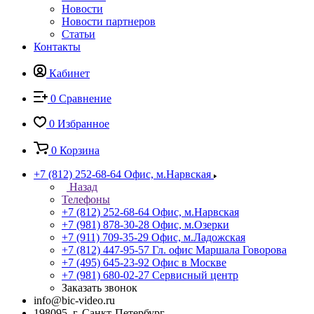
Новости
Новости партнеров
Статьи
Контакты
Кабинет
0
Сравнение
0
Избранное
0
Корзина
+7 (812) 252-68-64
Офис, м.Нарвская
Назад
Телефоны
+7 (812) 252-68-64
Офис, м.Нарвская
+7 (981) 878-30-28
Офис, м.Озерки
+7 (911) 709-35-29
Офис, м.Ладожская
+7 (812) 447-95-57
Гл. офис Маршала Говорова
+7 (495) 645-23-92
Офис в Москве
+7 (981) 680-02-27
Сервисный центр
Заказать звонок
info@bic-video.ru
198095, г. Санкт-Петербург,