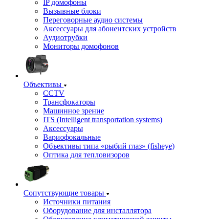
IP домофоны
Вызывные блоки
Переговорные аудио системы
Аксессуары для абонентских устройств
Аудиотрубки
Мониторы домофонов
Объективы
CCTV
Трансфокаторы
Машинное зрение
ITS (Intelligent transportation systems)
Аксессуары
Вариофокальные
Объективы типа «рыбий глаз» (fisheye)
Оптика для тепловизоров
Сопутствующие товары
Источники питания
Оборудование для инсталлятора