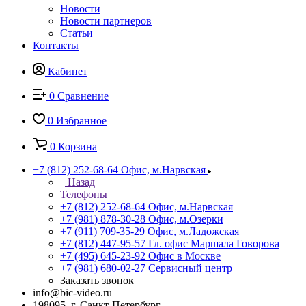
Новости
Новости партнеров
Статьи
Контакты
Кабинет
0
Сравнение
0
Избранное
0
Корзина
+7 (812) 252-68-64
Офис, м.Нарвская
Назад
Телефоны
+7 (812) 252-68-64
Офис, м.Нарвская
+7 (981) 878-30-28
Офис, м.Озерки
+7 (911) 709-35-29
Офис, м.Ладожская
+7 (812) 447-95-57
Гл. офис Маршала Говорова
+7 (495) 645-23-92
Офис в Москве
+7 (981) 680-02-27
Сервисный центр
Заказать звонок
info@bic-video.ru
198095, г. Санкт-Петербург,