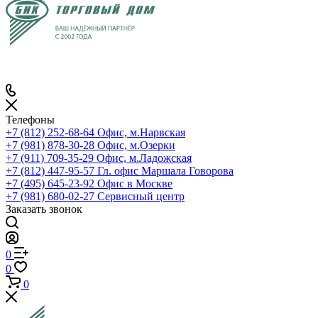
Телефоны
+7 (812) 252-68-64
Офис, м.Нарвская
+7 (981) 878-30-28
Офис, м.Озерки
+7 (911) 709-35-29
Офис, м.Ладожская
+7 (812) 447-95-57
Гл. офис Маршала Говорова
+7 (495) 645-23-92
Офис в Москве
+7 (981) 680-02-27
Сервисный центр
Заказать звонок
0
0
0