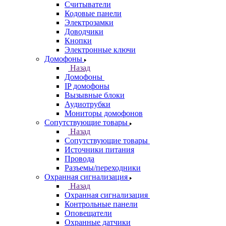
Считыватели
Кодовые панели
Электрозамки
Доводчики
Кнопки
Электронные ключи
Домофоны
Назад
Домофоны
IP домофоны
Вызывные блоки
Аудиотрубки
Мониторы домофонов
Сопутствующие товары
Назад
Сопутствующие товары
Источники питания
Провода
Разъемы/переходники
Охранная сигнализация
Назад
Охранная сигнализация
Контрольные панели
Оповещатели
Охранные датчики