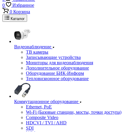
0
Избранное
0
Корзина
Каталог
Видеонаблюдение
ТВ камеры
Записывающие устройства
Мониторы для видеонаблюдения
Дополнительное оборудование
Оборудование БИК-Информ
Тепловизионное оборудование
Коммутационное оборудование
Ethernet, PoE
Wi-Fi (Базовые станции, мосты, точки доступа)
Composite Video
HDCVI / TVI / AHD
SDI