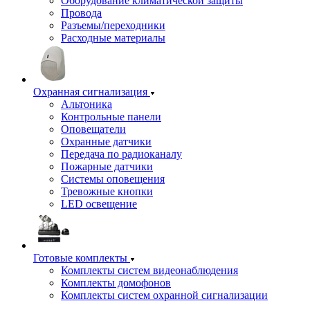
Оборудование климатической защиты
Провода
Разъемы/переходники
Расходные материалы
Охранная сигнализация
Альтоника
Контрольные панели
Оповещатели
Охранные датчики
Передача по радиоканалу
Пожарные датчики
Системы оповещения
Тревожные кнопки
LED освещение
Готовые комплекты
Комплекты систем видеонаблюдения
Комплекты домофонов
Комплекты систем охранной сигнализации