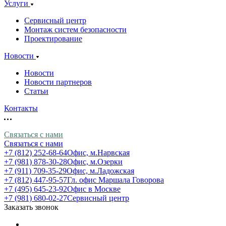
Услуги
Сервисный центр
Монтаж систем безопасности
Проектирование
Новости
Новости
Новости партнеров
Статьи
Контакты
Связаться с нами
Связаться с нами
+7 (812) 252-68-64
Офис, м.Нарвская
+7 (981) 878-30-28
Офис, м.Озерки
+7 (911) 709-35-29
Офис, м.Ладожская
+7 (812) 447-95-57
Гл. офис Маршала Говорова
+7 (495) 645-23-92
Офис в Москве
+7 (981) 680-02-27
Сервисный центр
Заказать звонок