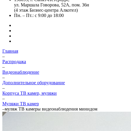
ул. Маршала Говорова, 52А, пом. 36н
(4 этаж Бизнес-центра Алкотел)
Пн. – Пт.: с 9:00 до 18:00
Главная
–
Распродажа
–
Видеонаблюдение
–
Дополнительное оборудование
–
Корпуса ТВ камер, муляжи
–
Муляжи ТВ камер
–
муляж ТВ камеры видеонаблюдения минидом