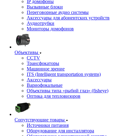
IP домофоны
Вызывные блоки
Переговорные аудио системы
Аксессуары для абонентских устройств
Аудиотрубки
Мониторы домофонов
Объективы
CCTV
Трансфокаторы
Машинное зрение
ITS (Intelligent transportation systems)
Аксессуары
Вариофокальные
Объективы типа «рыбий глаз» (fisheye)
Оптика для тепловизоров
Сопутствующие товары
Источники питания
Оборудование для инсталлятора