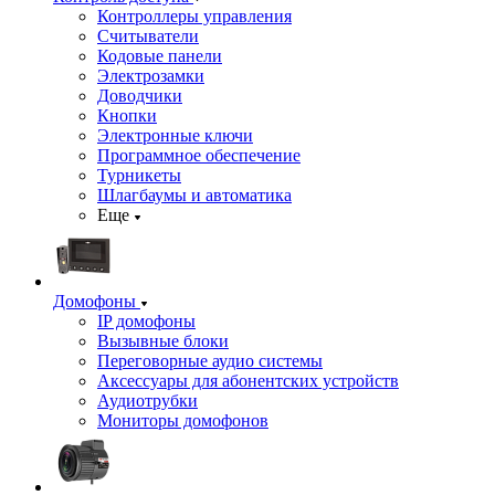
Контроллеры управления
Считыватели
Кодовые панели
Электрозамки
Доводчики
Кнопки
Электронные ключи
Программное обеспечение
Турникеты
Шлагбаумы и автоматика
Еще
Домофоны
IP домофоны
Вызывные блоки
Переговорные аудио системы
Аксессуары для абонентских устройств
Аудиотрубки
Мониторы домофонов