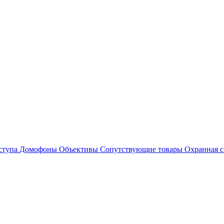
ступа
Домофоны
Объективы
Сопутствующие товары
Охранная с