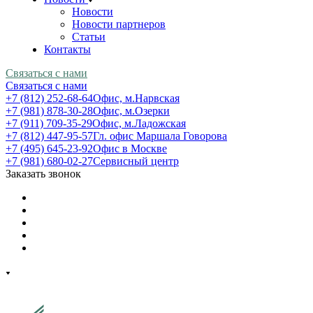
Новости
Новости партнеров
Статьи
Контакты
Связаться с нами
Связаться с нами
+7 (812) 252-68-64
Офис, м.Нарвская
+7 (981) 878-30-28
Офис, м.Озерки
+7 (911) 709-35-29
Офис, м.Ладожская
+7 (812) 447-95-57
Гл. офис Маршала Говорова
+7 (495) 645-23-92
Офис в Москве
+7 (981) 680-02-27
Сервисный центр
Заказать звонок