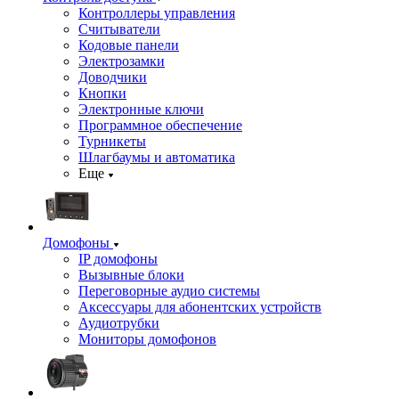
Контроллеры управления
Считыватели
Кодовые панели
Электрозамки
Доводчики
Кнопки
Электронные ключи
Программное обеспечение
Турникеты
Шлагбаумы и автоматика
Еще
Домофоны
IP домофоны
Вызывные блоки
Переговорные аудио системы
Аксессуары для абонентских устройств
Аудиотрубки
Мониторы домофонов