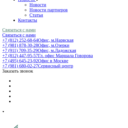
Новости
Новости партнеров
Статьи
Контакты
Связаться с нами
Связаться с нами
+7 (812) 252-68-64
Офис, м.Нарвская
+7 (981) 878-30-28
Офис, м.Озерки
+7 (911) 709-35-29
Офис, м.Ладожская
+7 (812) 447-95-57
Гл. офис Маршала Говорова
+7 (495) 645-23-92
Офис в Москве
+7 (981) 680-02-27
Сервисный центр
Заказать звонок