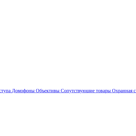
ступа
Домофоны
Объективы
Сопутствующие товары
Охранная с