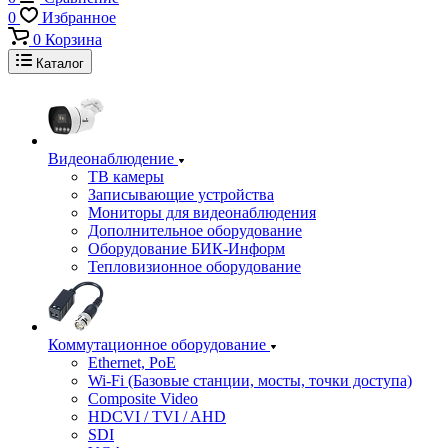
0
Избранное
0
Корзина
Каталог
Видеонаблюдение
ТВ камеры
Записывающие устройства
Мониторы для видеонаблюдения
Дополнительное оборудование
Оборудование БИК-Информ
Тепловизионное оборудование
Коммутационное оборудование
Ethernet, PoE
Wi-Fi (Базовые станции, мосты, точки доступа)
Composite Video
HDCVI / TVI / AHD
SDI