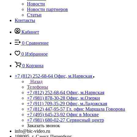
Новости
Новости партнеров
Статьи
Контакты
Кабинет
0
Сравнение
0
Избранное
0
Корзина
+7 (812) 252-68-64
Офис, м.Нарвская
Назад
Телефоны
+7 (812) 252-68-64
Офис, м.Нарвская
+7 (981) 878-30-28
Офис, м.Озерки
+7 (911) 709-35-29
Офис, м.Ладожская
+7 (812) 447-95-57
Гл. офис Маршала Говорова
+7 (495) 645-23-92
Офис в Москве
+7 (981) 680-02-27
Сервисный центр
Заказать звонок
info@bic-video.ru
198095, г. Санкт-Петербург,