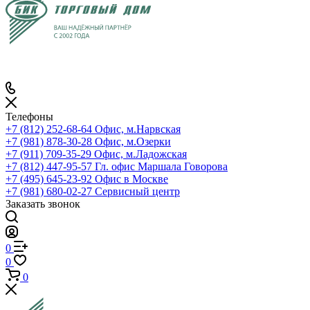
Телефоны
+7 (812) 252-68-64
Офис, м.Нарвская
+7 (981) 878-30-28
Офис, м.Озерки
+7 (911) 709-35-29
Офис, м.Ладожская
+7 (812) 447-95-57
Гл. офис Маршала Говорова
+7 (495) 645-23-92
Офис в Москве
+7 (981) 680-02-27
Сервисный центр
Заказать звонок
0
0
0