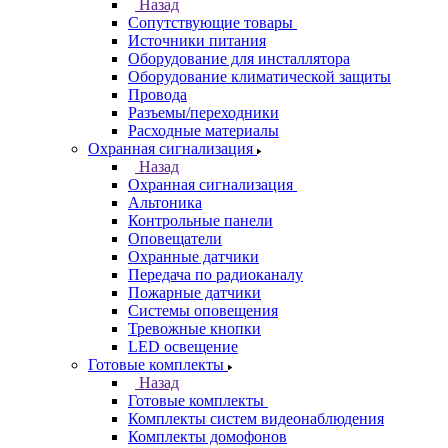
Назад
Сопутствующие товары
Источники питания
Оборудование для инсталлятора
Оборудование климатической защиты
Провода
Разъемы/переходники
Расходные материалы
Охранная сигнализация
Назад
Охранная сигнализация
Альтоника
Контрольные панели
Оповещатели
Охранные датчики
Передача по радиоканалу
Пожарные датчики
Системы оповещения
Тревожные кнопки
LED освещение
Готовые комплекты
Назад
Готовые комплекты
Комплекты систем видеонаблюдения
Комплекты домофонов