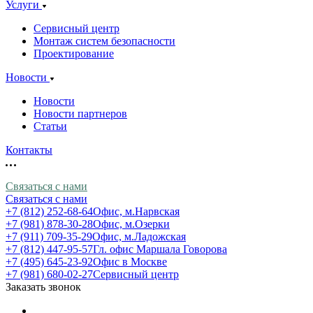
Услуги
Сервисный центр
Монтаж систем безопасности
Проектирование
Новости
Новости
Новости партнеров
Статьи
Контакты
Связаться с нами
Связаться с нами
+7 (812) 252-68-64
Офис, м.Нарвская
+7 (981) 878-30-28
Офис, м.Озерки
+7 (911) 709-35-29
Офис, м.Ладожская
+7 (812) 447-95-57
Гл. офис Маршала Говорова
+7 (495) 645-23-92
Офис в Москве
+7 (981) 680-02-27
Сервисный центр
Заказать звонок