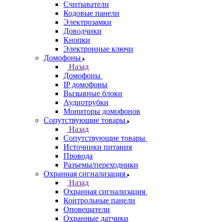
Считыватели
Кодовые панели
Электрозамки
Доводчики
Кнопки
Электронные ключи
Домофоны
Назад
Домофоны
IP домофоны
Вызывные блоки
Аудиотрубки
Мониторы домофонов
Сопутствующие товары
Назад
Сопутствующие товары
Источники питания
Провода
Разъемы/переходники
Охранная сигнализация
Назад
Охранная сигнализация
Контрольные панели
Оповещатели
Охранные датчики