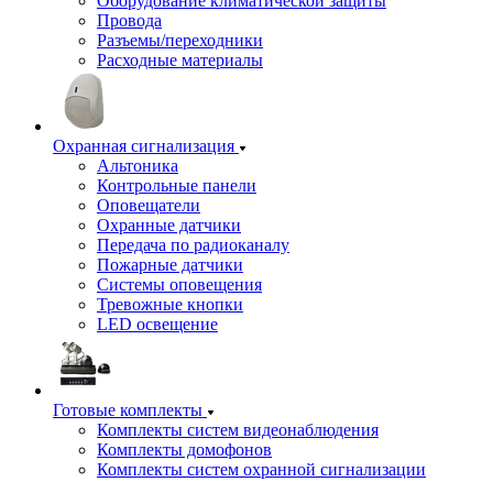
Оборудование климатической защиты
Провода
Разъемы/переходники
Расходные материалы
Охранная сигнализация
Альтоника
Контрольные панели
Оповещатели
Охранные датчики
Передача по радиоканалу
Пожарные датчики
Системы оповещения
Тревожные кнопки
LED освещение
Готовые комплекты
Комплекты систем видеонаблюдения
Комплекты домофонов
Комплекты систем охранной сигнализации