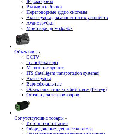
IP домофоны
Вызывные блоки
Переговорные аудио системы
Аксессуары для абонентских устройств
Аудиотрубки
Мониторы домофонов
Объективы
CCTV
Трансфокаторы
Машинное зрение
ITS (Intelligent transportation systems)
Аксессуары
Вариофокальные
Объективы типа «рыбий глаз» (fisheye)
Оптика для тепловизоров
Сопутствующие товары
Источники питания
Оборудование для инсталлятора