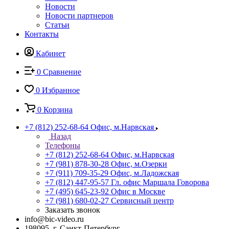
Новости
Новости партнеров
Статьи
Контакты
Кабинет
0
Сравнение
0
Избранное
0
Корзина
+7 (812) 252-68-64
Офис, м.Нарвская
Назад
Телефоны
+7 (812) 252-68-64
Офис, м.Нарвская
+7 (981) 878-30-28
Офис, м.Озерки
+7 (911) 709-35-29
Офис, м.Ладожская
+7 (812) 447-95-57
Гл. офис Маршала Говорова
+7 (495) 645-23-92
Офис в Москве
+7 (981) 680-02-27
Сервисный центр
Заказать звонок
info@bic-video.ru
198095, г. Санкт-Петербург,