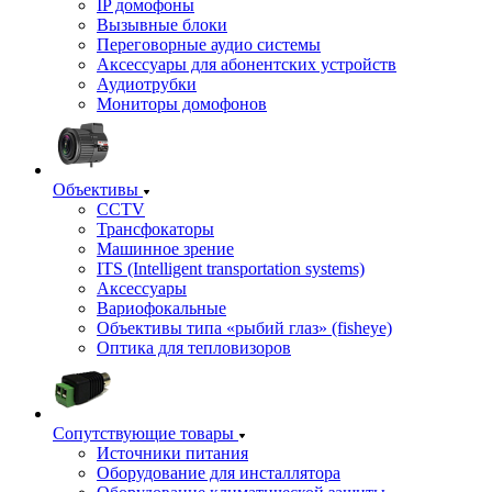
IP домофоны
Вызывные блоки
Переговорные аудио системы
Аксессуары для абонентских устройств
Аудиотрубки
Мониторы домофонов
Объективы
CCTV
Трансфокаторы
Машинное зрение
ITS (Intelligent transportation systems)
Аксессуары
Вариофокальные
Объективы типа «рыбий глаз» (fisheye)
Оптика для тепловизоров
Сопутствующие товары
Источники питания
Оборудование для инсталлятора