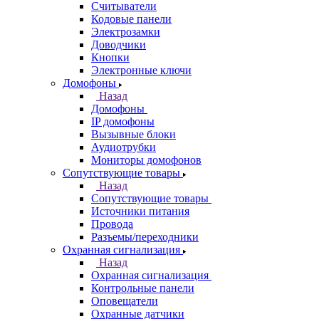
Считыватели
Кодовые панели
Электрозамки
Доводчики
Кнопки
Электронные ключи
Домофоны
Назад
Домофоны
IP домофоны
Вызывные блоки
Аудиотрубки
Мониторы домофонов
Сопутствующие товары
Назад
Сопутствующие товары
Источники питания
Провода
Разъемы/переходники
Охранная сигнализация
Назад
Охранная сигнализация
Контрольные панели
Оповещатели
Охранные датчики