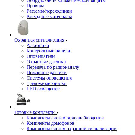
Оборудование климатической защиты
Провода
Разъемы/переходники
Расходные материалы
Охранная сигнализация
Альтоника
Контрольные панели
Оповещатели
Охранные датчики
Передача по радиоканалу
Пожарные датчики
Системы оповещения
Тревожные кнопки
LED освещение
Готовые комплекты
Комплекты систем видеонаблюдения
Комплекты домофонов
Комплекты систем охранной сигнализации