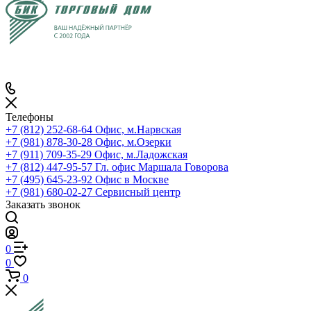
Телефоны
+7 (812) 252-68-64
Офис, м.Нарвская
+7 (981) 878-30-28
Офис, м.Озерки
+7 (911) 709-35-29
Офис, м.Ладожская
+7 (812) 447-95-57
Гл. офис Маршала Говорова
+7 (495) 645-23-92
Офис в Москве
+7 (981) 680-02-27
Сервисный центр
Заказать звонок
0
0
0