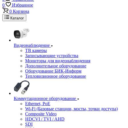
0
Избранное
0
Корзина
Каталог
Видеонаблюдение
ТВ камеры
Записывающие устройства
Мониторы для видеонаблюдения
Дополнительное оборудование
Оборудование БИК-Информ
Тепловизионное оборудование
Коммутационное оборудование
Ethernet, PoE
Wi-Fi (Базовые станции, мосты, точки доступа)
Composite Video
HDCVI / TVI / AHD
SDI