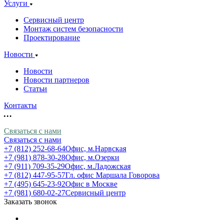
Услуги
Сервисный центр
Монтаж систем безопасности
Проектирование
Новости
Новости
Новости партнеров
Статьи
Контакты
Связаться с нами
Связаться с нами
+7 (812) 252-68-64
Офис, м.Нарвская
+7 (981) 878-30-28
Офис, м.Озерки
+7 (911) 709-35-29
Офис, м.Ладожская
+7 (812) 447-95-57
Гл. офис Маршала Говорова
+7 (495) 645-23-92
Офис в Москве
+7 (981) 680-02-27
Сервисный центр
Заказать звонок