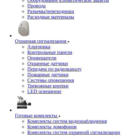
Оборудование климатической защиты
Провода
Разъемы/переходники
Расходные материалы
Охранная сигнализация
Альтоника
Контрольные панели
Оповещатели
Охранные датчики
Передача по радиоканалу
Пожарные датчики
Системы оповещения
Тревожные кнопки
LED освещение
Готовые комплекты
Комплекты систем видеонаблюдения
Комплекты домофонов
Комплекты систем охранной сигнализации