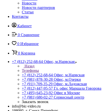
Новости
Новости партнеров
Статьи
Контакты
Кабинет
0
Сравнение
0
Избранное
0
Корзина
+7 (812) 252-68-64
Офис, м.Нарвская
Назад
Телефоны
+7 (812) 252-68-64
Офис, м.Нарвская
+7 (981) 878-30-28
Офис, м.Озерки
+7 (911) 709-35-29
Офис, м.Ладожская
+7 (812) 447-95-57
Гл. офис Маршала Говорова
+7 (495) 645-23-92
Офис в Москве
+7 (981) 680-02-27
Сервисный центр
Заказать звонок
info@bic-video.ru
198095, г. Санкт-Петербург,