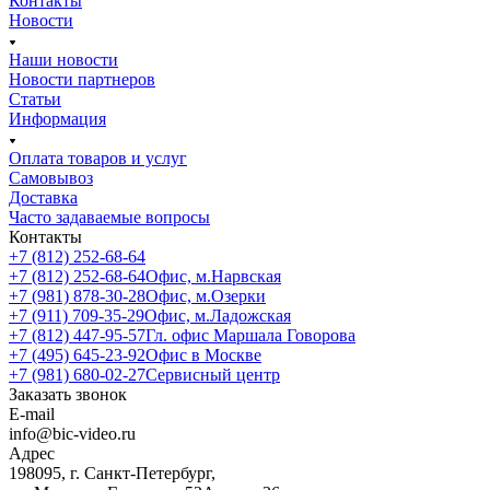
Контакты
Новости
Наши новости
Новости партнеров
Статьи
Информация
Оплата товаров и услуг
Самовывоз
Доставка
Часто задаваемые вопросы
Контакты
+7 (812) 252-68-64
+7 (812) 252-68-64
Офис, м.Нарвская
+7 (981) 878-30-28
Офис, м.Озерки
+7 (911) 709-35-29
Офис, м.Ладожская
+7 (812) 447-95-57
Гл. офис Маршала Говорова
+7 (495) 645-23-92
Офис в Москве
+7 (981) 680-02-27
Сервисный центр
Заказать звонок
E-mail
info@bic-video.ru
Адрес
198095, г. Санкт-Петербург,