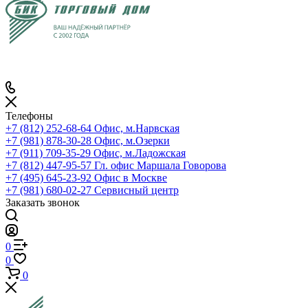
Телефоны
+7 (812) 252-68-64
Офис, м.Нарвская
+7 (981) 878-30-28
Офис, м.Озерки
+7 (911) 709-35-29
Офис, м.Ладожская
+7 (812) 447-95-57
Гл. офис Маршала Говорова
+7 (495) 645-23-92
Офис в Москве
+7 (981) 680-02-27
Сервисный центр
Заказать звонок
0
0
0