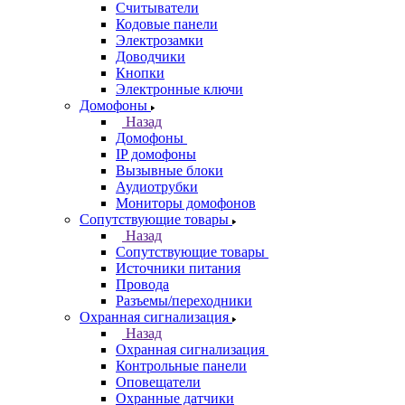
Считыватели
Кодовые панели
Электрозамки
Доводчики
Кнопки
Электронные ключи
Домофоны
Назад
Домофоны
IP домофоны
Вызывные блоки
Аудиотрубки
Мониторы домофонов
Сопутствующие товары
Назад
Сопутствующие товары
Источники питания
Провода
Разъемы/переходники
Охранная сигнализация
Назад
Охранная сигнализация
Контрольные панели
Оповещатели
Охранные датчики