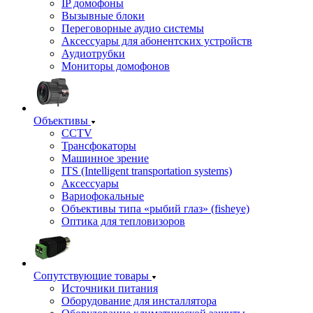
IP домофоны
Вызывные блоки
Переговорные аудио системы
Аксессуары для абонентских устройств
Аудиотрубки
Мониторы домофонов
Объективы
CCTV
Трансфокаторы
Машинное зрение
ITS (Intelligent transportation systems)
Аксессуары
Вариофокальные
Объективы типа «рыбий глаз» (fisheye)
Оптика для тепловизоров
Сопутствующие товары
Источники питания
Оборудование для инсталлятора