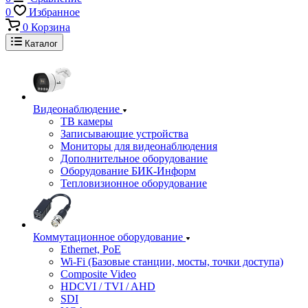
0
Избранное
0
Корзина
Каталог
Видеонаблюдение
ТВ камеры
Записывающие устройства
Мониторы для видеонаблюдения
Дополнительное оборудование
Оборудование БИК-Информ
Тепловизионное оборудование
Коммутационное оборудование
Ethernet, PoE
Wi-Fi (Базовые станции, мосты, точки доступа)
Composite Video
HDCVI / TVI / AHD
SDI