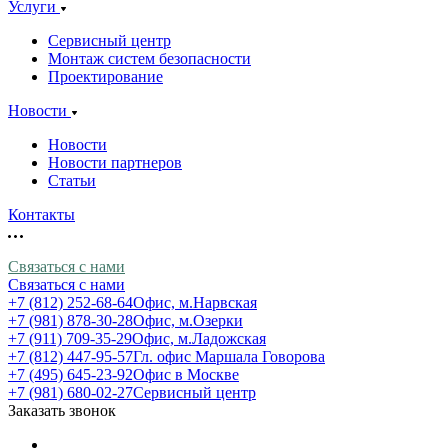
Услуги
Сервисный центр
Монтаж систем безопасности
Проектирование
Новости
Новости
Новости партнеров
Статьи
Контакты
Связаться с нами
Связаться с нами
+7 (812) 252-68-64
Офис, м.Нарвская
+7 (981) 878-30-28
Офис, м.Озерки
+7 (911) 709-35-29
Офис, м.Ладожская
+7 (812) 447-95-57
Гл. офис Маршала Говорова
+7 (495) 645-23-92
Офис в Москве
+7 (981) 680-02-27
Сервисный центр
Заказать звонок