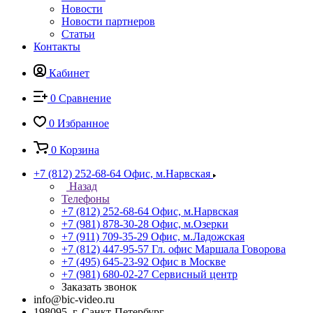
Новости
Новости партнеров
Статьи
Контакты
Кабинет
0
Сравнение
0
Избранное
0
Корзина
+7 (812) 252-68-64
Офис, м.Нарвская
Назад
Телефоны
+7 (812) 252-68-64
Офис, м.Нарвская
+7 (981) 878-30-28
Офис, м.Озерки
+7 (911) 709-35-29
Офис, м.Ладожская
+7 (812) 447-95-57
Гл. офис Маршала Говорова
+7 (495) 645-23-92
Офис в Москве
+7 (981) 680-02-27
Сервисный центр
Заказать звонок
info@bic-video.ru
198095, г. Санкт-Петербург,