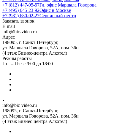
+7 (812) 447-95-57
Гл. офис Маршала Говорова
+7 (495) 645-23-92
Офис в Москве
+7 (981) 680-02-27
Сервисный центр
Заказать звонок
E-mail
info@bic-video.ru
Адрес
198095, г. Санкт-Петербург,
ул. Маршала Говорова, 52А, пом. 36н
(4 этаж Бизнес-центра Алкотел)
Режим работы
Пн. – Пт.: с 9:00 до 18:00
info@bic-video.ru
198095, г. Санкт-Петербург,
ул. Маршала Говорова, 52А, пом. 36н
(4 этаж Бизнес-центра Алкотел)