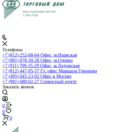
Телефоны
+7 (812) 252-68-64
Офис, м.Нарвская
+7 (981) 878-30-28
Офис, м.Озерки
+7 (911) 709-35-29
Офис, м.Ладожская
+7 (812) 447-95-57
Гл. офис Маршала Говорова
+7 (495) 645-23-92
Офис в Москве
+7 (981) 680-02-27
Сервисный центр
Заказать звонок
0
0
0