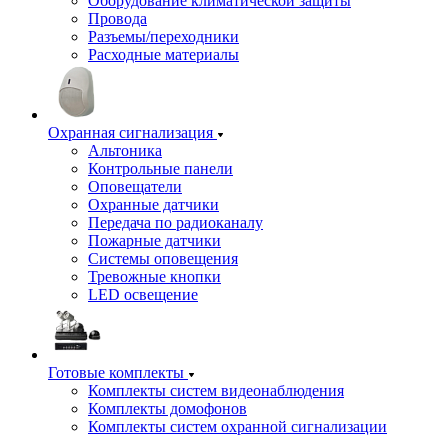
Оборудование климатической защиты
Провода
Разъемы/переходники
Расходные материалы
Охранная сигнализация
Альтоника
Контрольные панели
Оповещатели
Охранные датчики
Передача по радиоканалу
Пожарные датчики
Системы оповещения
Тревожные кнопки
LED освещение
Готовые комплекты
Комплекты систем видеонаблюдения
Комплекты домофонов
Комплекты систем охранной сигнализации