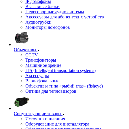
IP домофоны
Вызывные блоки
Переговорные аудио системы
Аксессуары для абонентских устройств
Аудиотрубки
Мониторы домофонов
Объективы
CCTV
Трансфокаторы
Машинное зрение
ITS (Intelligent transportation systems)
Аксессуары
Вариофокальные
Объективы типа «рыбий глаз» (fisheye)
Оптика для тепловизоров
Сопутствующие товары
Источники питания
Оборудование для инсталлятора