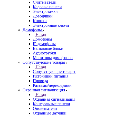
Считыватели
Кодовые панели
Электрозамки
Доводчики
Кнопки
Электронные ключи
Домофоны
Назад
Домофоны
IP домофоны
Вызывные блоки
Аудиотрубки
Мониторы домофонов
Сопутствующие товары
Назад
Сопутствующие товары
Источники питания
Провода
Разъемы/переходники
Охранная сигнализация
Назад
Охранная сигнализация
Контрольные панели
Оповещатели
Охранные датчики