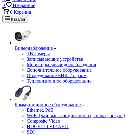
0
Избранное
0
Корзина
Каталог
Видеонаблюдение
ТВ камеры
Записывающие устройства
Мониторы для видеонаблюдения
Дополнительное оборудование
Оборудование БИК-Информ
Тепловизионное оборудование
Коммутационное оборудование
Ethernet, PoE
Wi-Fi (Базовые станции, мосты, точки доступа)
Composite Video
HDCVI / TVI / AHD
SDI