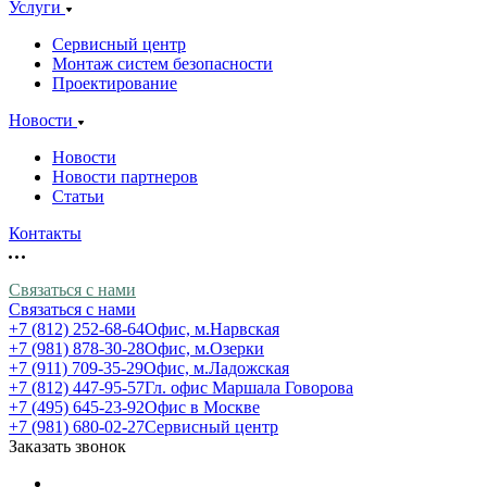
Услуги
Сервисный центр
Монтаж систем безопасности
Проектирование
Новости
Новости
Новости партнеров
Статьи
Контакты
Связаться с нами
Связаться с нами
+7 (812) 252-68-64
Офис, м.Нарвская
+7 (981) 878-30-28
Офис, м.Озерки
+7 (911) 709-35-29
Офис, м.Ладожская
+7 (812) 447-95-57
Гл. офис Маршала Говорова
+7 (495) 645-23-92
Офис в Москве
+7 (981) 680-02-27
Сервисный центр
Заказать звонок