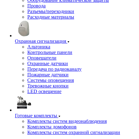
Оборудование климатической защиты
Провода
Разъемы/переходники
Расходные материалы
Охранная сигнализация
Альтоника
Контрольные панели
Оповещатели
Охранные датчики
Передача по радиоканалу
Пожарные датчики
Системы оповещения
Тревожные кнопки
LED освещение
Готовые комплекты
Комплекты систем видеонаблюдения
Комплекты домофонов
Комплекты систем охранной сигнализации