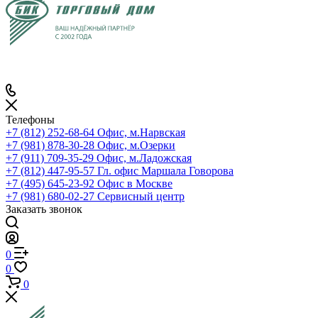
Телефоны
+7 (812) 252-68-64
Офис, м.Нарвская
+7 (981) 878-30-28
Офис, м.Озерки
+7 (911) 709-35-29
Офис, м.Ладожская
+7 (812) 447-95-57
Гл. офис Маршала Говорова
+7 (495) 645-23-92
Офис в Москве
+7 (981) 680-02-27
Сервисный центр
Заказать звонок
0
0
0