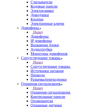
Считыватели
Кодовые панели
Электрозамки
Доводчики
Кнопки
Электронные ключи
Домофоны
Назад
Домофоны
IP домофоны
Вызывные блоки
Аудиотрубки
Мониторы домофонов
Сопутствующие товары
Назад
Сопутствующие товары
Источники питания
Провода
Разъемы/переходники
Охранная сигнализация
Назад
Охранная сигнализация
Контрольные панели
Оповещатели
Охранные датчики