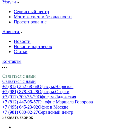
Услуги
Сервисный центр
Монтаж систем безопасности
Проектирование
Новости
Новости
Новости партнеров
Статьи
Контакты
Связаться с нами
Связаться с нами
+7 (812) 252-68-64
Офис, м.Нарвская
+7 (981) 878-30-28
Офис, м.Озерки
+7 (911) 709-35-29
Офис, м.Ладожская
+7 (812) 447-95-57
Гл. офис Маршала Говорова
+7 (495) 645-23-92
Офис в Москве
+7 (981) 680-02-27
Сервисный центр
Заказать звонок