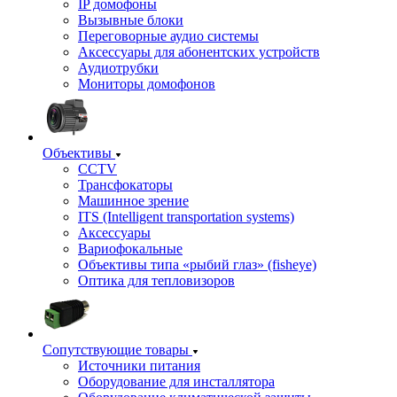
IP домофоны
Вызывные блоки
Переговорные аудио системы
Аксессуары для абонентских устройств
Аудиотрубки
Мониторы домофонов
Объективы
CCTV
Трансфокаторы
Машинное зрение
ITS (Intelligent transportation systems)
Аксессуары
Вариофокальные
Объективы типа «рыбий глаз» (fisheye)
Оптика для тепловизоров
Сопутствующие товары
Источники питания
Оборудование для инсталлятора