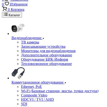
0
Избранное
0
Корзина
Каталог
Видеонаблюдение
ТВ камеры
Записывающие устройства
Мониторы для видеонаблюдения
Дополнительное оборудование
Оборудование БИК-Информ
Тепловизионное оборудование
Коммутационное оборудование
Ethernet, PoE
Wi-Fi (Базовые станции, мосты, точки доступа)
Composite Video
HDCVI / TVI / AHD
SDI