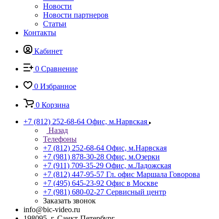
Новости
Новости партнеров
Статьи
Контакты
Кабинет
0
Сравнение
0
Избранное
0
Корзина
+7 (812) 252-68-64
Офис, м.Нарвская
Назад
Телефоны
+7 (812) 252-68-64
Офис, м.Нарвская
+7 (981) 878-30-28
Офис, м.Озерки
+7 (911) 709-35-29
Офис, м.Ладожская
+7 (812) 447-95-57
Гл. офис Маршала Говорова
+7 (495) 645-23-92
Офис в Москве
+7 (981) 680-02-27
Сервисный центр
Заказать звонок
info@bic-video.ru
198095, г. Санкт-Петербург,