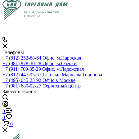
Телефоны
+7 (812) 252-68-64
Офис, м.Нарвская
+7 (981) 878-30-28
Офис, м.Озерки
+7 (911) 709-35-29
Офис, м.Ладожская
+7 (812) 447-95-57
Гл. офис Маршала Говорова
+7 (495) 645-23-92
Офис в Москве
+7 (981) 680-02-27
Сервисный центр
Заказать звонок
0
0
0