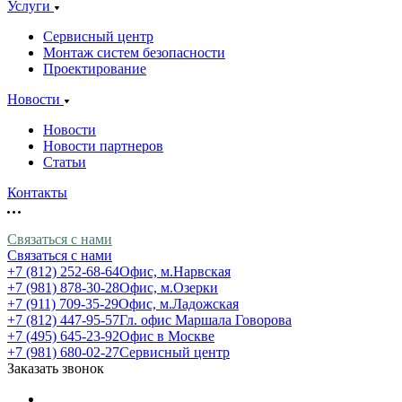
Услуги
Сервисный центр
Монтаж систем безопасности
Проектирование
Новости
Новости
Новости партнеров
Статьи
Контакты
Связаться с нами
Связаться с нами
+7 (812) 252-68-64
Офис, м.Нарвская
+7 (981) 878-30-28
Офис, м.Озерки
+7 (911) 709-35-29
Офис, м.Ладожская
+7 (812) 447-95-57
Гл. офис Маршала Говорова
+7 (495) 645-23-92
Офис в Москве
+7 (981) 680-02-27
Сервисный центр
Заказать звонок