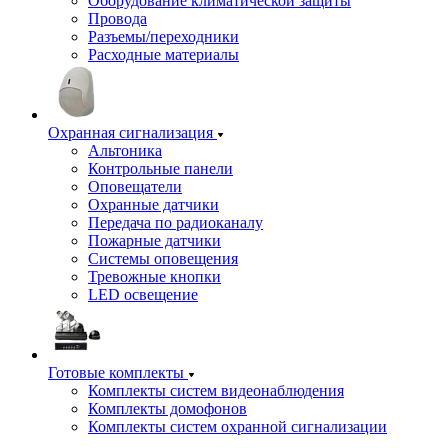
Оборудование климатической защиты
Провода
Разъемы/переходники
Расходные материалы
Охранная сигнализация
Альтоника
Контрольные панели
Оповещатели
Охранные датчики
Передача по радиоканалу
Пожарные датчики
Системы оповещения
Тревожные кнопки
LED освещение
Готовые комплекты
Комплекты систем видеонаблюдения
Комплекты домофонов
Комплекты систем охранной сигнализации