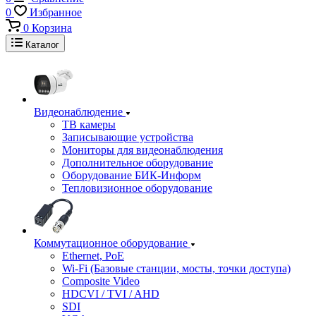
0
Избранное
0
Корзина
Каталог
Видеонаблюдение
ТВ камеры
Записывающие устройства
Мониторы для видеонаблюдения
Дополнительное оборудование
Оборудование БИК-Информ
Тепловизионное оборудование
Коммутационное оборудование
Ethernet, PoE
Wi-Fi (Базовые станции, мосты, точки доступа)
Composite Video
HDCVI / TVI / AHD
SDI