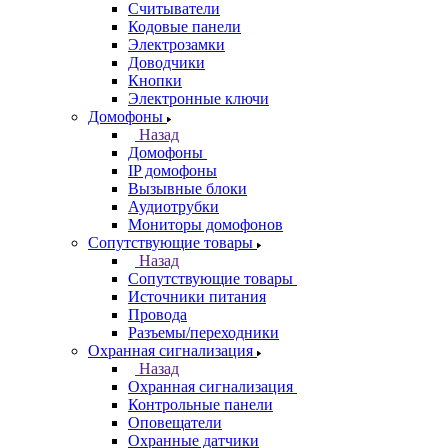
Считыватели
Кодовые панели
Электрозамки
Доводчики
Кнопки
Электронные ключи
Домофоны
Назад
Домофоны
IP домофоны
Вызывные блоки
Аудиотрубки
Мониторы домофонов
Сопутствующие товары
Назад
Сопутствующие товары
Источники питания
Провода
Разъемы/переходники
Охранная сигнализация
Назад
Охранная сигнализация
Контрольные панели
Оповещатели
Охранные датчики