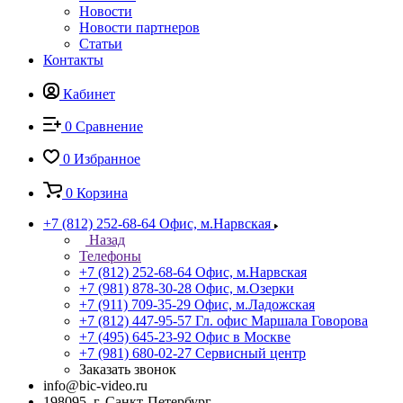
Новости
Новости партнеров
Статьи
Контакты
Кабинет
0
Сравнение
0
Избранное
0
Корзина
+7 (812) 252-68-64
Офис, м.Нарвская
Назад
Телефоны
+7 (812) 252-68-64
Офис, м.Нарвская
+7 (981) 878-30-28
Офис, м.Озерки
+7 (911) 709-35-29
Офис, м.Ладожская
+7 (812) 447-95-57
Гл. офис Маршала Говорова
+7 (495) 645-23-92
Офис в Москве
+7 (981) 680-02-27
Сервисный центр
Заказать звонок
info@bic-video.ru
198095, г. Санкт-Петербург,