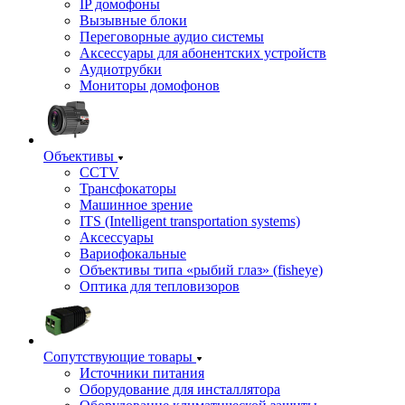
IP домофоны
Вызывные блоки
Переговорные аудио системы
Аксессуары для абонентских устройств
Аудиотрубки
Мониторы домофонов
Объективы
CCTV
Трансфокаторы
Машинное зрение
ITS (Intelligent transportation systems)
Аксессуары
Вариофокальные
Объективы типа «рыбий глаз» (fisheye)
Оптика для тепловизоров
Сопутствующие товары
Источники питания
Оборудование для инсталлятора