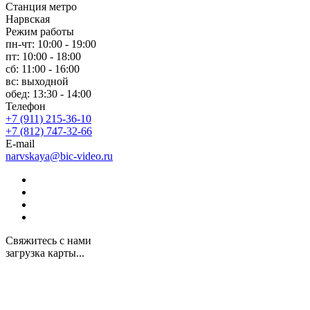
Станция метро
Нарвская
Режим работы
пн-чт: 10:00 - 19:00
пт: 10:00 - 18:00
сб: 11:00 - 16:00
вс: выходной
обед: 13:30 - 14:00
Телефон
+7 (911) 215-36-10
+7 (812) 747-32-66
E-mail
narvskaya@bic-video.ru
Свяжитесь с нами
загрузка карты...