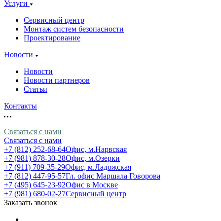
Услуги
Сервисный центр
Монтаж систем безопасности
Проектирование
Новости
Новости
Новости партнеров
Статьи
Контакты
Связаться с нами
Связаться с нами
+7 (812) 252-68-64
Офис, м.Нарвская
+7 (981) 878-30-28
Офис, м.Озерки
+7 (911) 709-35-29
Офис, м.Ладожская
+7 (812) 447-95-57
Гл. офис Маршала Говорова
+7 (495) 645-23-92
Офис в Москве
+7 (981) 680-02-27
Сервисный центр
Заказать звонок