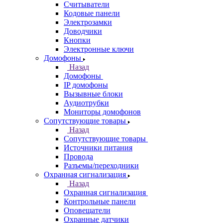
Считыватели
Кодовые панели
Электрозамки
Доводчики
Кнопки
Электронные ключи
Домофоны
Назад
Домофоны
IP домофоны
Вызывные блоки
Аудиотрубки
Мониторы домофонов
Сопутствующие товары
Назад
Сопутствующие товары
Источники питания
Провода
Разъемы/переходники
Охранная сигнализация
Назад
Охранная сигнализация
Контрольные панели
Оповещатели
Охранные датчики