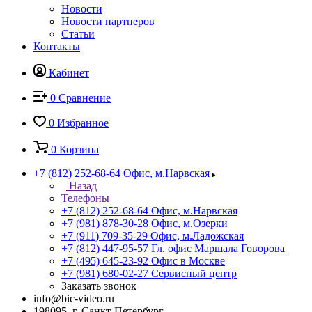
Новости
Новости партнеров
Статьи
Контакты
Кабинет
0
Сравнение
0
Избранное
0
Корзина
+7 (812) 252-68-64
Офис, м.Нарвская
Назад
Телефоны
+7 (812) 252-68-64
Офис, м.Нарвская
+7 (981) 878-30-28
Офис, м.Озерки
+7 (911) 709-35-29
Офис, м.Ладожская
+7 (812) 447-95-57
Гл. офис Маршала Говорова
+7 (495) 645-23-92
Офис в Москве
+7 (981) 680-02-27
Сервисный центр
Заказать звонок
info@bic-video.ru
198095, г. Санкт-Петербург,