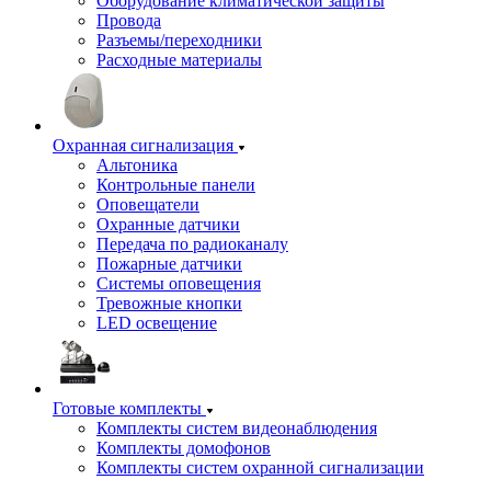
Оборудование климатической защиты
Провода
Разъемы/переходники
Расходные материалы
Охранная сигнализация
Альтоника
Контрольные панели
Оповещатели
Охранные датчики
Передача по радиоканалу
Пожарные датчики
Системы оповещения
Тревожные кнопки
LED освещение
Готовые комплекты
Комплекты систем видеонаблюдения
Комплекты домофонов
Комплекты систем охранной сигнализации