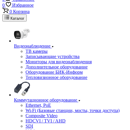
0
Избранное
0
Корзина
Каталог
Видеонаблюдение
ТВ камеры
Записывающие устройства
Мониторы для видеонаблюдения
Дополнительное оборудование
Оборудование БИК-Информ
Тепловизионное оборудование
Коммутационное оборудование
Ethernet, PoE
Wi-Fi (Базовые станции, мосты, точки доступа)
Composite Video
HDCVI / TVI / AHD
SDI