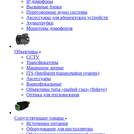
IP домофоны
Вызывные блоки
Переговорные аудио системы
Аксессуары для абонентских устройств
Аудиотрубки
Мониторы домофонов
Объективы
CCTV
Трансфокаторы
Машинное зрение
ITS (Intelligent transportation systems)
Аксессуары
Вариофокальные
Объективы типа «рыбий глаз» (fisheye)
Оптика для тепловизоров
Сопутствующие товары
Источники питания
Оборудование для инсталлятора