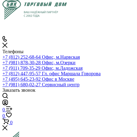
Телефоны
+7 (812) 252-68-64
Офис, м.Нарвская
+7 (981) 878-30-28
Офис, м.Озерки
+7 (911) 709-35-29
Офис, м.Ладожская
+7 (812) 447-95-57
Гл. офис Маршала Говорова
+7 (495) 645-23-92
Офис в Москве
+7 (981) 680-02-27
Сервисный центр
Заказать звонок
0
0
0