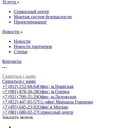
Услуги
Сервисный центр
Монтаж систем безопасности
Проектирование
Новости
Новости
Новости партнеров
Статьи
Контакты
Связаться с нами
Связаться с нами
+7 (812) 252-68-64
Офис, м.Нарвская
+7 (981) 878-30-28
Офис, м.Озерки
+7 (911) 709-35-29
Офис, м.Ладожская
+7 (812) 447-95-57
Гл. офис Маршала Говорова
+7 (495) 645-23-92
Офис в Москве
+7 (981) 680-02-27
Сервисный центр
Заказать звонок