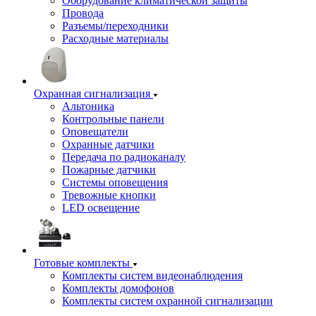
Оборудование климатической защиты
Провода
Разъемы/переходники
Расходные материалы
Охранная сигнализация
Альтоника
Контрольные панели
Оповещатели
Охранные датчики
Передача по радиоканалу
Пожарные датчики
Системы оповещения
Тревожные кнопки
LED освещение
Готовые комплекты
Комплекты систем видеонаблюдения
Комплекты домофонов
Комплекты систем охранной сигнализации