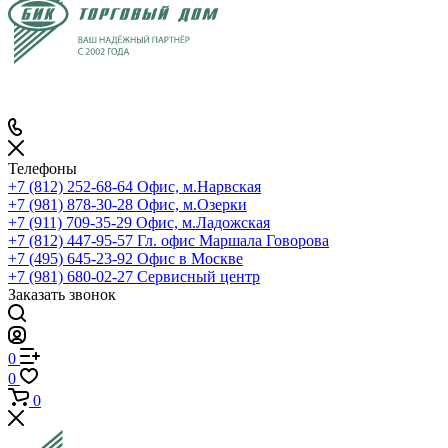
Телефоны
+7 (812) 252-68-64
Офис, м.Нарвская
+7 (981) 878-30-28
Офис, м.Озерки
+7 (911) 709-35-29
Офис, м.Ладожская
+7 (812) 447-95-57
Гл. офис Маршала Говорова
+7 (495) 645-23-92
Офис в Москве
+7 (981) 680-02-27
Сервисный центр
Заказать звонок
0
0
0