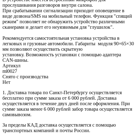
прослушивания разговоров внутри салона.
При срабатывании сигнализации приходит оповещение в
виде дозвона/SMS на мобильный телефон. Функция "спящий
режим" позволяет не обнаружить устройство различными
сканерами и делает его неуязвимым для "глушилок".
Рекомендуется самостоятельная установка устройства в
легковых и грузовые автомобили. Габариты модуля 90×65×30
мм позволяют осуществить скрытную
установку. Возможность установки с помощью адаптера
CAN‑шины.
Артикул
ml0027
Снято с производства
Нет
1. Доставка товара по Санкт-Петербургу осуществляется
бесплатно при сумме заказа от 6 000 рублей. Доставка
осуществляется в течение двух дней после оформления. При
сумме заказа менее 6 000 рублей забор товара осуществляется
самовывозом.
За пределы КАД доставка осуществляется с помощью
транспортных компаний и почты России.