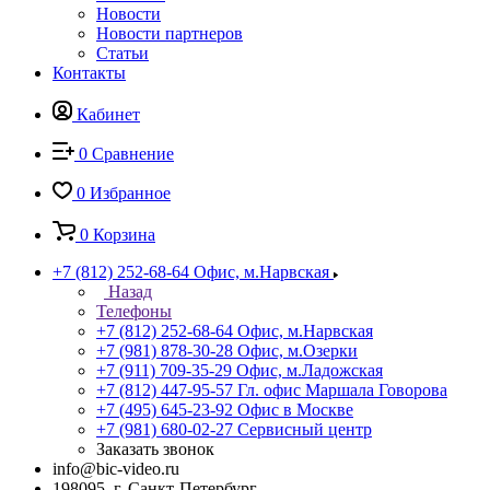
Новости
Новости партнеров
Статьи
Контакты
Кабинет
0
Сравнение
0
Избранное
0
Корзина
+7 (812) 252-68-64
Офис, м.Нарвская
Назад
Телефоны
+7 (812) 252-68-64
Офис, м.Нарвская
+7 (981) 878-30-28
Офис, м.Озерки
+7 (911) 709-35-29
Офис, м.Ладожская
+7 (812) 447-95-57
Гл. офис Маршала Говорова
+7 (495) 645-23-92
Офис в Москве
+7 (981) 680-02-27
Сервисный центр
Заказать звонок
info@bic-video.ru
198095, г. Санкт-Петербург,