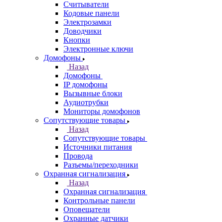
Считыватели
Кодовые панели
Электрозамки
Доводчики
Кнопки
Электронные ключи
Домофоны
Назад
Домофоны
IP домофоны
Вызывные блоки
Аудиотрубки
Мониторы домофонов
Сопутствующие товары
Назад
Сопутствующие товары
Источники питания
Провода
Разъемы/переходники
Охранная сигнализация
Назад
Охранная сигнализация
Контрольные панели
Оповещатели
Охранные датчики