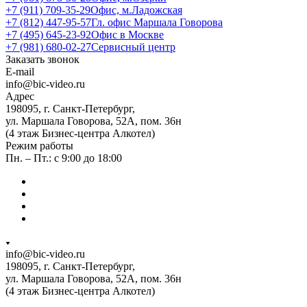
+7 (911) 709-35-29
Офис, м.Ладожская
+7 (812) 447-95-57
Гл. офис Маршала Говорова
+7 (495) 645-23-92
Офис в Москве
+7 (981) 680-02-27
Сервисный центр
Заказать звонок
E-mail
info@bic-video.ru
Адрес
198095, г. Санкт-Петербург,
ул. Маршала Говорова, 52А, пом. 36н
(4 этаж Бизнес-центра Алкотел)
Режим работы
Пн. – Пт.: с 9:00 до 18:00
info@bic-video.ru
198095, г. Санкт-Петербург,
ул. Маршала Говорова, 52А, пом. 36н
(4 этаж Бизнес-центра Алкотел)