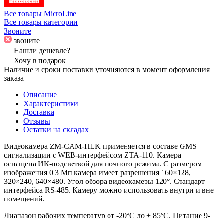
Все товары MicroLine
Все товары категории
Звоните
звоните
Нашли дешевле?
Хочу в подарок
Наличие и сроки поставки уточняются в момент оформления
заказа
Описание
Характеристики
Доставка
Отзывы
Остатки на складах
Видеокамера ZM-CAM-HLK применяется в составе GMS
сигнализации с WEB-интерфейсом ZTA-110. Камера
оснащена ИК-подсветкой для ночного режима. С размером
изображения 0,3 Мп камера имеет разрешения 160×128,
320×240, 640×480. Угол обзора видеокамеры 120°. Стандарт
интерфейса RS-485. Камеру можно использовать внутри и вне
помещений.
Диапазон рабочих температур от -20°С до + 85°С. Питание 9-