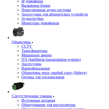
IP домофоны
Вызывные блоки
Переговорные аудио системы
Аксессуары для абонентских устройств
Аудиотрубки
Мониторы домофонов
Объективы
CCTV
Трансфокаторы
Машинное зрение
ITS (Intelligent transportation systems)
Аксессуары
Вариофокальные
Объективы типа «рыбий глаз» (fisheye)
Оптика для тепловизоров
Сопутствующие товары
Источники питания
Оборудование для инсталлятора