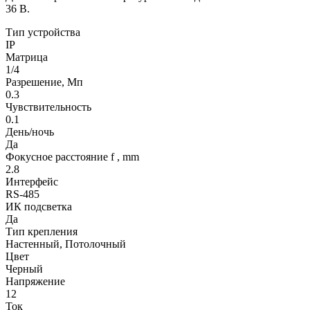
36 В.
Тип устройства
IP
Матрица
1/4
Разрешение, Мп
0.3
Чувствительность
0.1
День/ночь
Да
Фокусное расстояние f , mm
2.8
Интерфейс
RS-485
ИК подсветка
Да
Тип крепления
Настенный, Потолочный
Цвет
Черный
Напряжение
12
Ток