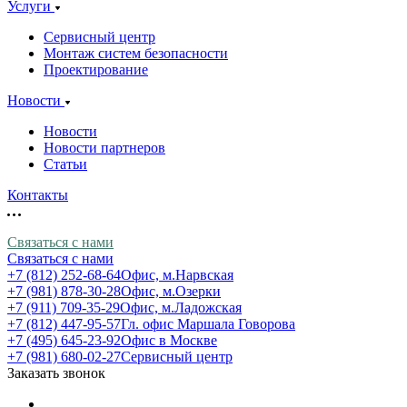
Услуги
Сервисный центр
Монтаж систем безопасности
Проектирование
Новости
Новости
Новости партнеров
Статьи
Контакты
Связаться с нами
Связаться с нами
+7 (812) 252-68-64
Офис, м.Нарвская
+7 (981) 878-30-28
Офис, м.Озерки
+7 (911) 709-35-29
Офис, м.Ладожская
+7 (812) 447-95-57
Гл. офис Маршала Говорова
+7 (495) 645-23-92
Офис в Москве
+7 (981) 680-02-27
Сервисный центр
Заказать звонок