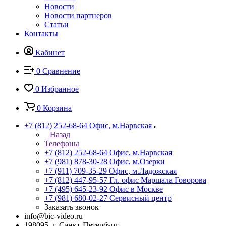
Новости
Новости партнеров
Статьи
Контакты
Кабинет
0
Сравнение
0
Избранное
0
Корзина
+7 (812) 252-68-64
Офис, м.Нарвская
Назад
Телефоны
+7 (812) 252-68-64
Офис, м.Нарвская
+7 (981) 878-30-28
Офис, м.Озерки
+7 (911) 709-35-29
Офис, м.Ладожская
+7 (812) 447-95-57
Гл. офис Маршала Говорова
+7 (495) 645-23-92
Офис в Москве
+7 (981) 680-02-27
Сервисный центр
Заказать звонок
info@bic-video.ru
198095, г. Санкт-Петербург,