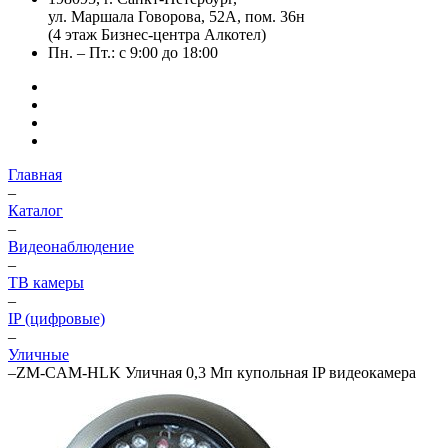
ул. Маршала Говорова, 52А, пом. 36н
(4 этаж Бизнес-центра Алкотел)
Пн. – Пт.: с 9:00 до 18:00
Главная
–
Каталог
–
Видеонаблюдение
–
ТВ камеры
–
IP (цифровые)
–
Уличные
–
ZM-CAM-HLK Уличная 0,3 Мп купольная IP видеокамера