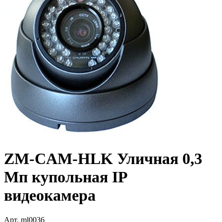
ZM-CAM-HLK Уличная 0,3
Мп купольная IP
видеокамера
Арт.
ml0036