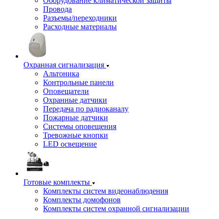
Оборудование климатической защиты
Провода
Разъемы/переходники
Расходные материалы
Охранная сигнализация
Альтоника
Контрольные панели
Оповещатели
Охранные датчики
Передача по радиоканалу
Пожарные датчики
Системы оповещения
Тревожные кнопки
LED освещение
Готовые комплекты
Комплекты систем видеонаблюдения
Комплекты домофонов
Комплекты систем охранной сигнализации