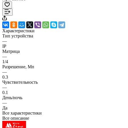
Характеристики
Тип устройства
—
IP
Матрица
—
1/4
Разрешение, Мп
—
0.3
Чувствительность
—
0.1
День/ночь
—
Да
Все характеристики
Все описание