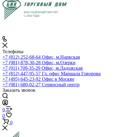
Телефоны
+7 (812) 252-68-64
Офис, м.Нарвская
+7 (981) 878-30-28
Офис, м.Озерки
+7 (911) 709-35-29
Офис, м.Ладожская
+7 (812) 447-95-57
Гл. офис Маршала Говорова
+7 (495) 645-23-92
Офис в Москве
+7 (981) 680-02-27
Сервисный центр
Заказать звонок
0
0
0