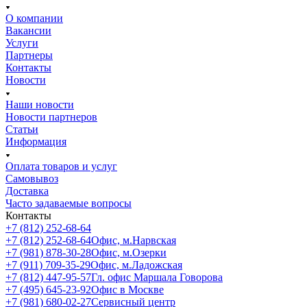
О компании
Вакансии
Услуги
Партнеры
Контакты
Новости
Наши новости
Новости партнеров
Статьи
Информация
Оплата товаров и услуг
Самовывоз
Доставка
Часто задаваемые вопросы
Контакты
+7 (812) 252-68-64
+7 (812) 252-68-64
Офис, м.Нарвская
+7 (981) 878-30-28
Офис, м.Озерки
+7 (911) 709-35-29
Офис, м.Ладожская
+7 (812) 447-95-57
Гл. офис Маршала Говорова
+7 (495) 645-23-92
Офис в Москве
+7 (981) 680-02-27
Сервисный центр