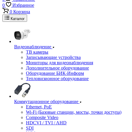
0
Избранное
0
Корзина
Каталог
Видеонаблюдение
ТВ камеры
Записывающие устройства
Мониторы для видеонаблюдения
Дополнительное оборудование
Оборудование БИК-Информ
Тепловизионное оборудование
Коммутационное оборудование
Ethernet, PoE
Wi-Fi (Базовые станции, мосты, точки доступа)
Composite Video
HDCVI / TVI / AHD
SDI