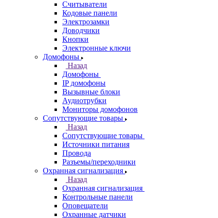
Считыватели
Кодовые панели
Электрозамки
Доводчики
Кнопки
Электронные ключи
Домофоны
Назад
Домофоны
IP домофоны
Вызывные блоки
Аудиотрубки
Мониторы домофонов
Сопутствующие товары
Назад
Сопутствующие товары
Источники питания
Провода
Разъемы/переходники
Охранная сигнализация
Назад
Охранная сигнализация
Контрольные панели
Оповещатели
Охранные датчики