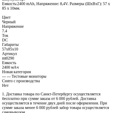
Емкость:2400 mAh, Напряжение: 8,4V. Размеры (ШхВхГ): 57 х
85 х 10мм.
Цвет
Черный
Напряжение
7.4
Ток
DC
Габариты
57x85x10
Артикул
mt0290
Емкость
2400 мАч
Новая категория
--- --- Тестовые мониторы
Снято с производства
Нет
1. Доставка товара по Санкт-Петербургу осуществляется
бесплатно при сумме заказа от 6 000 рублей. Доставка
осуществляется в течение двух дней после оформления. При
сумме заказа менее 6 000 рублей забор товара осуществляется
самовывозом.