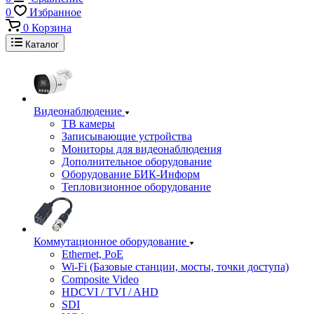
0
Избранное
0
Корзина
Каталог
Видеонаблюдение
ТВ камеры
Записывающие устройства
Мониторы для видеонаблюдения
Дополнительное оборудование
Оборудование БИК-Информ
Тепловизионное оборудование
Коммутационное оборудование
Ethernet, PoE
Wi-Fi (Базовые станции, мосты, точки доступа)
Composite Video
HDCVI / TVI / AHD
SDI