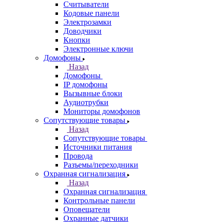
Считыватели
Кодовые панели
Электрозамки
Доводчики
Кнопки
Электронные ключи
Домофоны
Назад
Домофоны
IP домофоны
Вызывные блоки
Аудиотрубки
Мониторы домофонов
Сопутствующие товары
Назад
Сопутствующие товары
Источники питания
Провода
Разъемы/переходники
Охранная сигнализация
Назад
Охранная сигнализация
Контрольные панели
Оповещатели
Охранные датчики