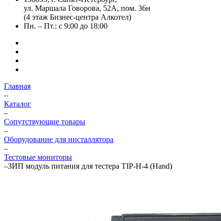
ул. Маршала Говорова, 52А, пом. 36н
(4 этаж Бизнес-центра Алкотел)
Пн. – Пт.: с 9:00 до 18:00
Главная
–
Каталог
–
Сопутствующие товары
–
Оборудование для инсталлятора
–
Тестовые мониторы
–
ЗИП модуль питания для тестера TIP-H-4 (Hand)