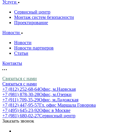
Услуги
Сервисный центр
Монтаж систем безопасности
Проектирование
Новости
Новости
Новости партнеров
Статьи
Контакты
Связаться с нами
Связаться с нами
+7 (812) 252-68-64
Офис, м.Нарвская
+7 (981) 878-30-28
Офис, м.Озерки
+7 (911) 709-35-29
Офис, м.Ладожская
+7 (812) 447-95-57
Гл. офис Маршала Говорова
+7 (495) 645-23-92
Офис в Москве
+7 (981) 680-02-27
Сервисный центр
Заказать звонок