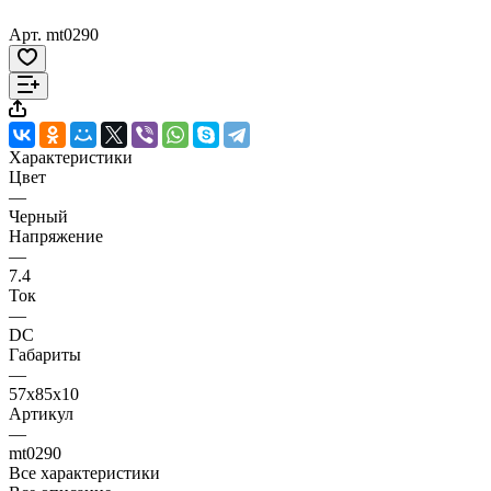
Арт.
mt0290
Характеристики
Цвет
—
Черный
Напряжение
—
7.4
Ток
—
DC
Габариты
—
57x85x10
Артикул
—
mt0290
Все характеристики