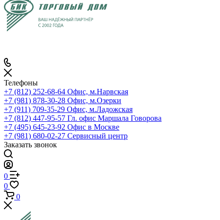
Телефоны
+7 (812) 252-68-64
Офис, м.Нарвская
+7 (981) 878-30-28
Офис, м.Озерки
+7 (911) 709-35-29
Офис, м.Ладожская
+7 (812) 447-95-57
Гл. офис Маршала Говорова
+7 (495) 645-23-92
Офис в Москве
+7 (981) 680-02-27
Сервисный центр
Заказать звонок
0
0
0