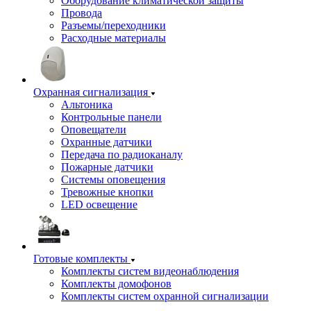
Оборудование климатической защиты
Провода
Разъемы/переходники
Расходные материалы
Охранная сигнализация
Альтоника
Контрольные панели
Оповещатели
Охранные датчики
Передача по радиоканалу
Пожарные датчики
Системы оповещения
Тревожные кнопки
LED освещение
Готовые комплекты
Комплекты систем видеонаблюдения
Комплекты домофонов
Комплекты систем охранной сигнализации