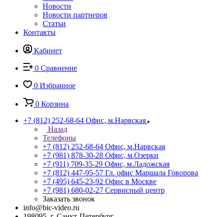
Новости
Новости партнеров
Статьи
Контакты
Кабинет
0
Сравнение
0
Избранное
0
Корзина
+7 (812) 252-68-64
Офис, м.Нарвская
Назад
Телефоны
+7 (812) 252-68-64
Офис, м.Нарвская
+7 (981) 878-30-28
Офис, м.Озерки
+7 (911) 709-35-29
Офис, м.Ладожская
+7 (812) 447-95-57
Гл. офис Маршала Говорова
+7 (495) 645-23-92
Офис в Москве
+7 (981) 680-02-27
Сервисный центр
Заказать звонок
info@bic-video.ru
198095, г. Санкт-Петербург,