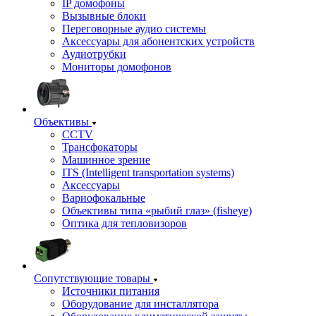
IP домофоны
Вызывные блоки
Переговорные аудио системы
Аксессуары для абонентских устройств
Аудиотрубки
Мониторы домофонов
Объективы
CCTV
Трансфокаторы
Машинное зрение
ITS (Intelligent transportation systems)
Аксессуары
Вариофокальные
Объективы типа «рыбий глаз» (fisheye)
Оптика для тепловизоров
Сопутствующие товары
Источники питания
Оборудование для инсталлятора