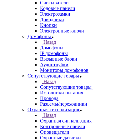
Считыватели
Кодовые панели
Электрозамки
Доводчики
Кнопки
Электронные ключи
Домофоны
Назад
Домофоны
IP домофоны
Вызывные блоки
Аудиотрубки
Мониторы домофонов
Сопутствующие товары
Назад
Сопутствующие товары
Источники питания
Провода
Разъемы/переходники
Охранная сигнализация
Назад
Охранная сигнализация
Контрольные панели
Оповещатели
Охранные датчики