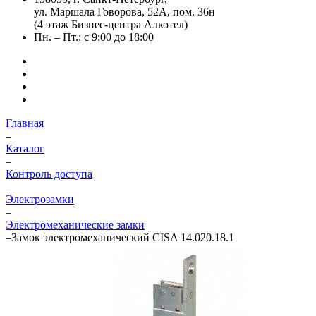
ул. Маршала Говорова, 52А, пом. 36н
(4 этаж Бизнес-центра Алкотел)
Пн. – Пт.: с 9:00 до 18:00
Главная
–
Каталог
–
Контроль доступа
–
Электрозамки
–
Электромеханические замки
–
Замок электромеханический CISA 14.020.18.1