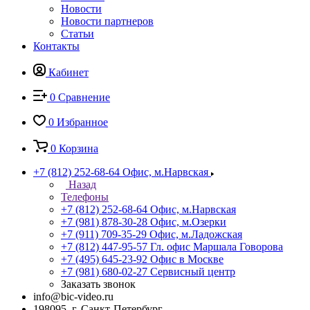
Новости
Новости партнеров
Статьи
Контакты
Кабинет
0
Сравнение
0
Избранное
0
Корзина
+7 (812) 252-68-64
Офис, м.Нарвская
Назад
Телефоны
+7 (812) 252-68-64
Офис, м.Нарвская
+7 (981) 878-30-28
Офис, м.Озерки
+7 (911) 709-35-29
Офис, м.Ладожская
+7 (812) 447-95-57
Гл. офис Маршала Говорова
+7 (495) 645-23-92
Офис в Москве
+7 (981) 680-02-27
Сервисный центр
Заказать звонок
info@bic-video.ru
198095, г. Санкт-Петербург,