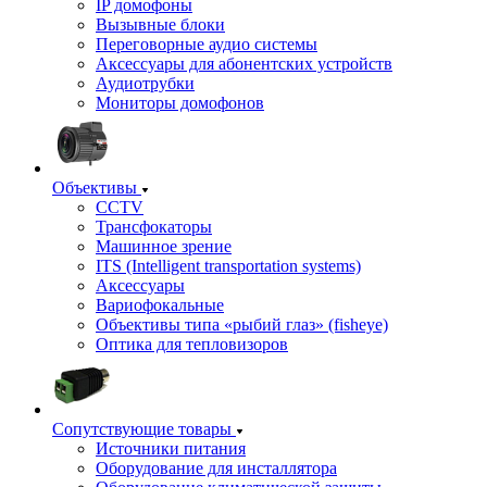
IP домофоны
Вызывные блоки
Переговорные аудио системы
Аксессуары для абонентских устройств
Аудиотрубки
Мониторы домофонов
Объективы
CCTV
Трансфокаторы
Машинное зрение
ITS (Intelligent transportation systems)
Аксессуары
Вариофокальные
Объективы типа «рыбий глаз» (fisheye)
Оптика для тепловизоров
Сопутствующие товары
Источники питания
Оборудование для инсталлятора