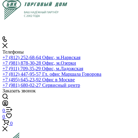
Телефоны
+7 (812) 252-68-64
Офис, м.Нарвская
+7 (981) 878-30-28
Офис, м.Озерки
+7 (911) 709-35-29
Офис, м.Ладожская
+7 (812) 447-95-57
Гл. офис Маршала Говорова
+7 (495) 645-23-92
Офис в Москве
+7 (981) 680-02-27
Сервисный центр
Заказать звонок
0
0
0