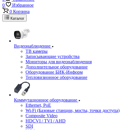
0
Избранное
0
Корзина
Каталог
Видеонаблюдение
ТВ камеры
Записывающие устройства
Мониторы для видеонаблюдения
Дополнительное оборудование
Оборудование БИК-Информ
Тепловизионное оборудование
Коммутационное оборудование
Ethernet, PoE
Wi-Fi (Базовые станции, мосты, точки доступа)
Composite Video
HDCVI / TVI / AHD
SDI