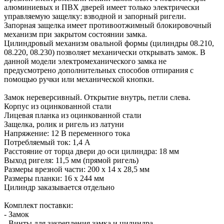
алюминиевых и ПВХ дверей имеет только электрически
управляемую защелку: взводной и запорный ригели.
Запорная защелка имеет противоотжимный блокировочный
механизм при закрытом состоянии замка.
Цилиндровый механизм овальной формы (цилиндры 08.210,
08.220, 08.230) позволяет механически открывать замок. В
данной модели электромеханического замка не
предусмотрено дополнительных способов отпирания с
помощью ручки или механической кнопки.
Замок нереверсивный. Открытие внутрь, петли слева.
Корпус из оцинкованной стали
Лицевая планка из оцинкованной стали
Защелка, ролик и ригель из латуни
Напряжение: 12 В переменного тока
Потребляемый ток: 1,4 А
Расстояние от торца двери до оси цилиндра: 18 мм
Выход ригеля: 11,5 мм (прямой ригель)
Размеры врезной части: 200 x 14 x 28,5 мм
Размеры планки: 16 x 244 мм
Цилиндр заказывается отдельно
Комплект поставки:
- Замок
- Винты для закрепления замка и цилиндра