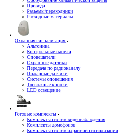
Оборудование климатической защиты
Провода
Разъемы/переходники
Расходные материалы
Охранная сигнализация
Альтоника
Контрольные панели
Оповещатели
Охранные датчики
Передача по радиоканалу
Пожарные датчики
Системы оповещения
Тревожные кнопки
LED освещение
Готовые комплекты
Комплекты систем видеонаблюдения
Комплекты домофонов
Комплекты систем охранной сигнализации