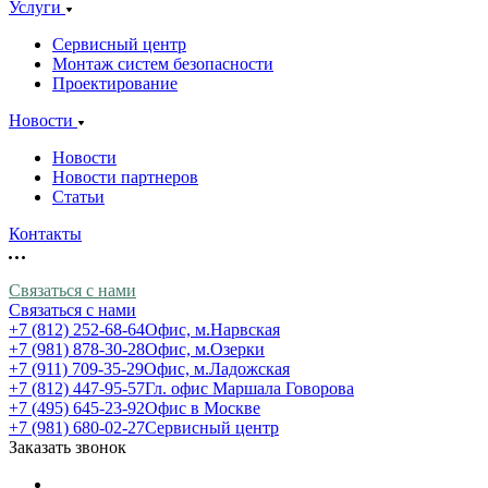
Услуги
Сервисный центр
Монтаж систем безопасности
Проектирование
Новости
Новости
Новости партнеров
Статьи
Контакты
Связаться с нами
Связаться с нами
+7 (812) 252-68-64
Офис, м.Нарвская
+7 (981) 878-30-28
Офис, м.Озерки
+7 (911) 709-35-29
Офис, м.Ладожская
+7 (812) 447-95-57
Гл. офис Маршала Говорова
+7 (495) 645-23-92
Офис в Москве
+7 (981) 680-02-27
Сервисный центр
Заказать звонок