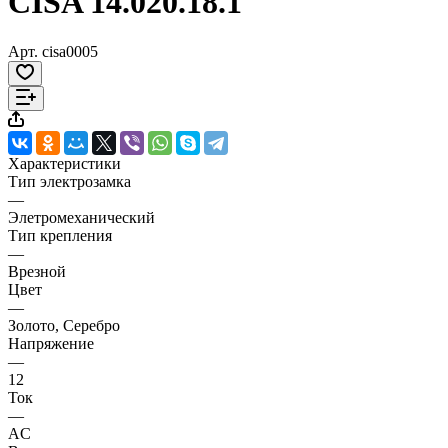
CISA 14.020.18.1
Арт.
cisa0005
Характеристики
Тип электрозамка
—
Элетромеханический
Тип крепления
—
Врезной
Цвет
—
Золото, Серебро
Напряжение
—
12
Ток
—
AC