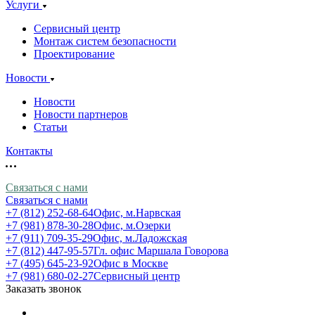
Услуги
Сервисный центр
Монтаж систем безопасности
Проектирование
Новости
Новости
Новости партнеров
Статьи
Контакты
Связаться с нами
Связаться с нами
+7 (812) 252-68-64
Офис, м.Нарвская
+7 (981) 878-30-28
Офис, м.Озерки
+7 (911) 709-35-29
Офис, м.Ладожская
+7 (812) 447-95-57
Гл. офис Маршала Говорова
+7 (495) 645-23-92
Офис в Москве
+7 (981) 680-02-27
Сервисный центр
Заказать звонок