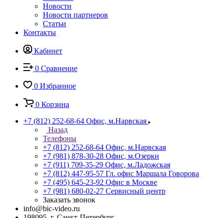
Новости
Новости партнеров
Статьи
Контакты
Кабинет
0
Сравнение
0
Избранное
0
Корзина
+7 (812) 252-68-64
Офис, м.Нарвская
Назад
Телефоны
+7 (812) 252-68-64
Офис, м.Нарвская
+7 (981) 878-30-28
Офис, м.Озерки
+7 (911) 709-35-29
Офис, м.Ладожская
+7 (812) 447-95-57
Гл. офис Маршала Говорова
+7 (495) 645-23-92
Офис в Москве
+7 (981) 680-02-27
Сервисный центр
Заказать звонок
info@bic-video.ru
198095, г. Санкт-Петербург,