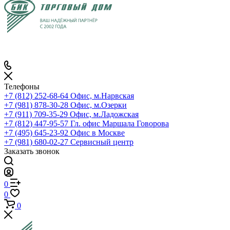
Телефоны
+7 (812) 252-68-64
Офис, м.Нарвская
+7 (981) 878-30-28
Офис, м.Озерки
+7 (911) 709-35-29
Офис, м.Ладожская
+7 (812) 447-95-57
Гл. офис Маршала Говорова
+7 (495) 645-23-92
Офис в Москве
+7 (981) 680-02-27
Сервисный центр
Заказать звонок
0
0
0