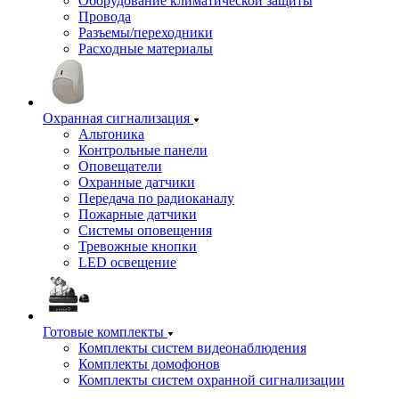
Оборудование климатической защиты
Провода
Разъемы/переходники
Расходные материалы
Охранная сигнализация
Альтоника
Контрольные панели
Оповещатели
Охранные датчики
Передача по радиоканалу
Пожарные датчики
Системы оповещения
Тревожные кнопки
LED освещение
Готовые комплекты
Комплекты систем видеонаблюдения
Комплекты домофонов
Комплекты систем охранной сигнализации