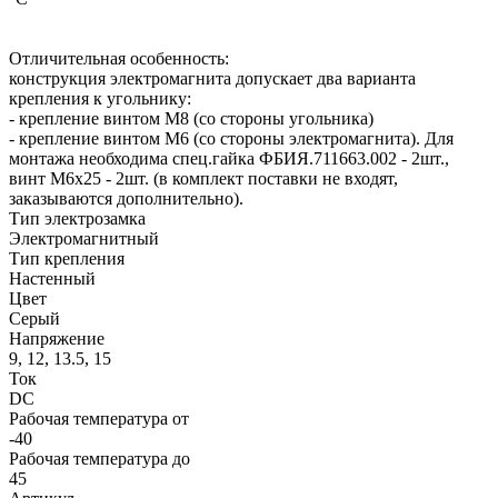
Отличительная особенность:
конструкция электромагнита допускает два варианта
крепления к угольнику:
- крепление винтом М8 (со стороны угольника)
- крепление винтом М6 (со стороны электромагнита). Для
монтажа необходима спец.гайка ФБИЯ.711663.002 - 2шт.,
винт М6х25 - 2шт. (в комплект поставки не входят,
заказываются дополнительно).
Тип электрозамка
Электромагнитный
Тип крепления
Настенный
Цвет
Серый
Напряжение
9, 12, 13.5, 15
Ток
DC
Рабочая температура от
-40
Рабочая температура до
45