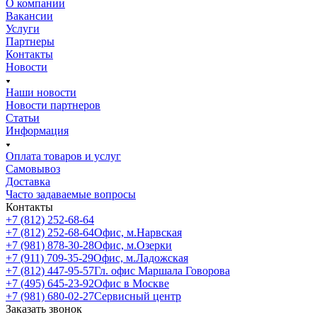
О компании
Вакансии
Услуги
Партнеры
Контакты
Новости
Наши новости
Новости партнеров
Статьи
Информация
Оплата товаров и услуг
Самовывоз
Доставка
Часто задаваемые вопросы
Контакты
+7 (812) 252-68-64
+7 (812) 252-68-64
Офис, м.Нарвская
+7 (981) 878-30-28
Офис, м.Озерки
+7 (911) 709-35-29
Офис, м.Ладожская
+7 (812) 447-95-57
Гл. офис Маршала Говорова
+7 (495) 645-23-92
Офис в Москве
+7 (981) 680-02-27
Сервисный центр
Заказать звонок