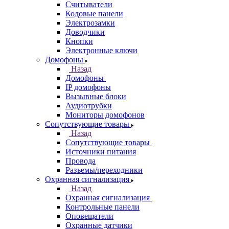
Считыватели
Кодовые панели
Электрозамки
Доводчики
Кнопки
Электронные ключи
Домофоны
Назад
Домофоны
IP домофоны
Вызывные блоки
Аудиотрубки
Мониторы домофонов
Сопутствующие товары
Назад
Сопутствующие товары
Источники питания
Провода
Разъемы/переходники
Охранная сигнализация
Назад
Охранная сигнализация
Контрольные панели
Оповещатели
Охранные датчики