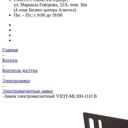
ул. Маршала Говорова, 52А, пом. 36н
(4 этаж Бизнес-центра Алкотел)
Пн. – Пт.: с 9:00 до 18:00
Главная
–
Каталог
–
Контроль доступа
–
Электрозамки
–
Электромагнитные замки
–
Замок электромагнитный VIZIT-ML300-111CB