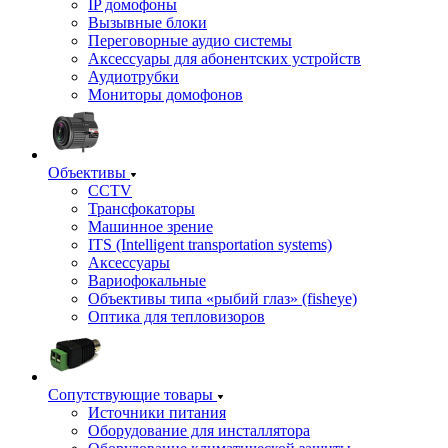
IP домофоны
Вызывные блоки
Переговорные аудио системы
Аксессуары для абонентских устройств
Аудиотрубки
Мониторы домофонов
Объективы
CCTV
Трансфокаторы
Машинное зрение
ITS (Intelligent transportation systems)
Аксессуары
Вариофокальные
Объективы типа «рыбий глаз» (fisheye)
Оптика для тепловизоров
Сопутствующие товары
Источники питания
Оборудование для инсталлятора