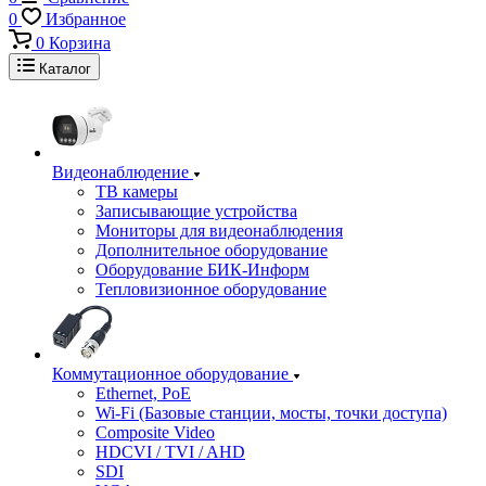
0
Избранное
0
Корзина
Каталог
Видеонаблюдение
ТВ камеры
Записывающие устройства
Мониторы для видеонаблюдения
Дополнительное оборудование
Оборудование БИК-Информ
Тепловизионное оборудование
Коммутационное оборудование
Ethernet, PoE
Wi-Fi (Базовые станции, мосты, точки доступа)
Composite Video
HDCVI / TVI / AHD
SDI