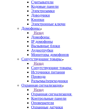
Считыватели
Кодовые панели
Электрозамки
Доводчики
Кнопки
Электронные ключи
Домофоны
Назад
Домофоны
IP домофоны
Вызывные блоки
Аудиотрубки
Мониторы домофонов
Сопутствующие товары
Назад
Сопутствующие товары
Источники питания
Провода
Разъемы/переходники
Охранная сигнализация
Назад
Охранная сигнализация
Контрольные панели
Оповещатели
Охранные датчики