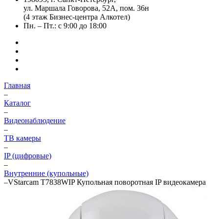
ул. Маршала Говорова, 52А, пом. 36н
(4 этаж Бизнес-центра Алкотел)
Пн. – Пт.: с 9:00 до 18:00
Главная
–
Каталог
–
Видеонаблюдение
–
ТВ камеры
–
IP (цифровые)
–
Внутренние (купольные)
–
VStarcam T7838WIP Купольная поворотная IP видеокамера