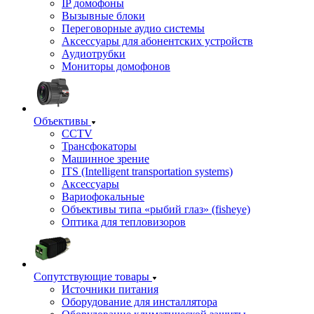
IP домофоны
Вызывные блоки
Переговорные аудио системы
Аксессуары для абонентских устройств
Аудиотрубки
Мониторы домофонов
Объективы
CCTV
Трансфокаторы
Машинное зрение
ITS (Intelligent transportation systems)
Аксессуары
Вариофокальные
Объективы типа «рыбий глаз» (fisheye)
Оптика для тепловизоров
Сопутствующие товары
Источники питания
Оборудование для инсталлятора