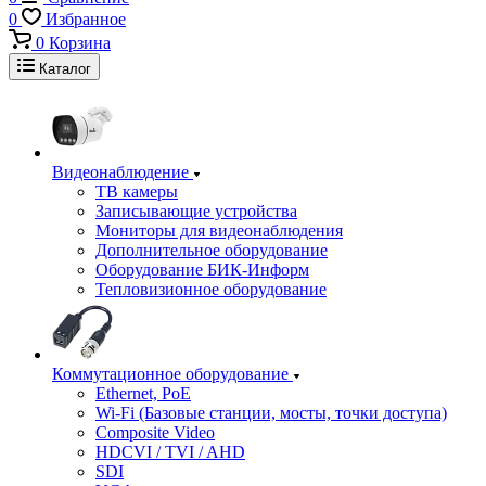
0
Избранное
0
Корзина
Каталог
Видеонаблюдение
ТВ камеры
Записывающие устройства
Мониторы для видеонаблюдения
Дополнительное оборудование
Оборудование БИК-Информ
Тепловизионное оборудование
Коммутационное оборудование
Ethernet, PoE
Wi-Fi (Базовые станции, мосты, точки доступа)
Composite Video
HDCVI / TVI / AHD
SDI