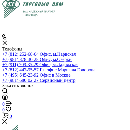
Телефоны
+7 (812) 252-68-64
Офис, м.Нарвская
+7 (981) 878-30-28
Офис, м.Озерки
+7 (911) 709-35-29
Офис, м.Ладожская
+7 (812) 447-95-57
Гл. офис Маршала Говорова
+7 (495) 645-23-92
Офис в Москве
+7 (981) 680-02-27
Сервисный центр
Заказать звонок
0
0
0