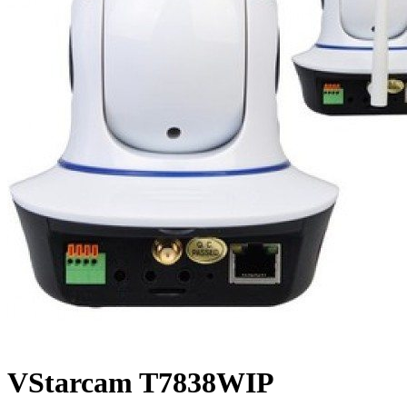
VStarcam T7838WIP