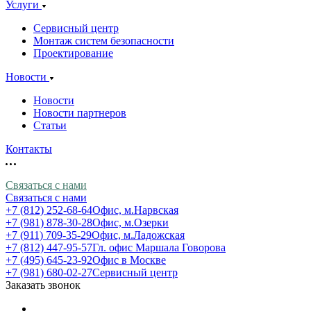
Услуги
Сервисный центр
Монтаж систем безопасности
Проектирование
Новости
Новости
Новости партнеров
Статьи
Контакты
Связаться с нами
Связаться с нами
+7 (812) 252-68-64
Офис, м.Нарвская
+7 (981) 878-30-28
Офис, м.Озерки
+7 (911) 709-35-29
Офис, м.Ладожская
+7 (812) 447-95-57
Гл. офис Маршала Говорова
+7 (495) 645-23-92
Офис в Москве
+7 (981) 680-02-27
Сервисный центр
Заказать звонок