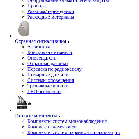
Оборудование климатической защиты
Провода
Разъемы/переходники
Расходные материалы
Охранная сигнализация
Альтоника
Контрольные панели
Оповещатели
Охранные датчики
Передача по радиоканалу
Пожарные датчики
Системы оповещения
Тревожные кнопки
LED освещение
Готовые комплекты
Комплекты систем видеонаблюдения
Комплекты домофонов
Комплекты систем охранной сигнализации