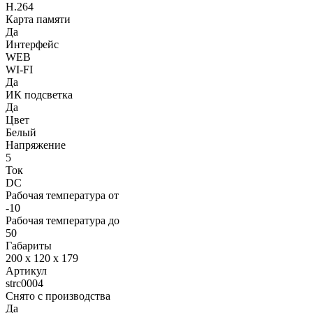
H.264
Карта памяти
Да
Интерфейс
WEB
WI-FI
Да
ИК подсветка
Да
Цвет
Белый
Напряжение
5
Ток
DC
Рабочая температура от
-10
Рабочая температура до
50
Габариты
200 x 120 x 179
Артикул
strc0004
Снято с производства
Да