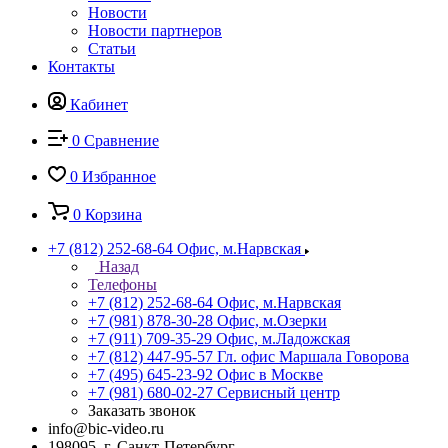
Новости
Новости партнеров
Статьи
Контакты
Кабинет
0
Сравнение
0
Избранное
0
Корзина
+7 (812) 252-68-64
Офис, м.Нарвская
Назад
Телефоны
+7 (812) 252-68-64
Офис, м.Нарвская
+7 (981) 878-30-28
Офис, м.Озерки
+7 (911) 709-35-29
Офис, м.Ладожская
+7 (812) 447-95-57
Гл. офис Маршала Говорова
+7 (495) 645-23-92
Офис в Москве
+7 (981) 680-02-27
Сервисный центр
Заказать звонок
info@bic-video.ru
198095, г. Санкт-Петербург,