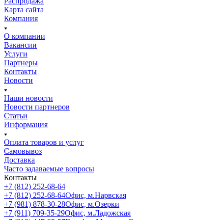
Распродажа
Карта сайта
Компания
О компании
Вакансии
Услуги
Партнеры
Контакты
Новости
Наши новости
Новости партнеров
Статьи
Информация
Оплата товаров и услуг
Самовывоз
Доставка
Часто задаваемые вопросы
Контакты
+7 (812) 252-68-64
+7 (812) 252-68-64
Офис, м.Нарвская
+7 (981) 878-30-28
Офис, м.Озерки
+7 (911) 709-35-29
Офис, м.Ладожская