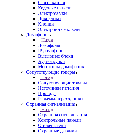
Считыватели
Кодовые панели
Электрозамки
Доводчики
Кнопки
Электронные ключи
Домофоны
Назад
Домофоны
IP домофоны
Вызывные блоки
Аудиотрубки
Мониторы домофонов
Сопутствующие товары
Назад
Сопутствующие товары
Источники питания
Провода
Разъемы/переходники
Охранная сигнализация
Назад
Охранная сигнализация
Контрольные панели
Оповещатели
Охранные датчики