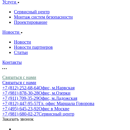
Услуги
Сервисный центр
Монтаж систем безопасности
Проектирование
Новости
Новости
Новости партнеров
Статьи
Контакты
Связаться с нами
Связаться с нами
+7 (812) 252-68-64
Офис, м.Нарвская
+7 (981) 878-30-28
Офис, м.Озерки
+7 (911) 709-35-29
Офис, м.Ладожская
+7 (812) 447-95-57
Гл. офис Маршала Говорова
+7 (495) 645-23-92
Офис в Москве
+7 (981) 680-02-27
Сервисный центр
Заказать звонок