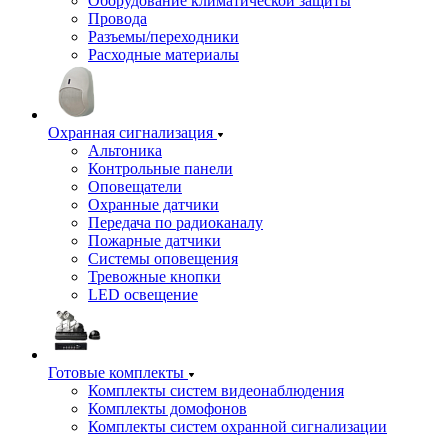
Оборудование климатической защиты
Провода
Разъемы/переходники
Расходные материалы
Охранная сигнализация
Альтоника
Контрольные панели
Оповещатели
Охранные датчики
Передача по радиоканалу
Пожарные датчики
Системы оповещения
Тревожные кнопки
LED освещение
Готовые комплекты
Комплекты систем видеонаблюдения
Комплекты домофонов
Комплекты систем охранной сигнализации