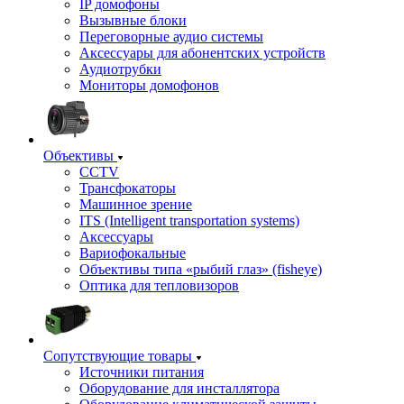
IP домофоны
Вызывные блоки
Переговорные аудио системы
Аксессуары для абонентских устройств
Аудиотрубки
Мониторы домофонов
Объективы
CCTV
Трансфокаторы
Машинное зрение
ITS (Intelligent transportation systems)
Аксессуары
Вариофокальные
Объективы типа «рыбий глаз» (fisheye)
Оптика для тепловизоров
Сопутствующие товары
Источники питания
Оборудование для инсталлятора