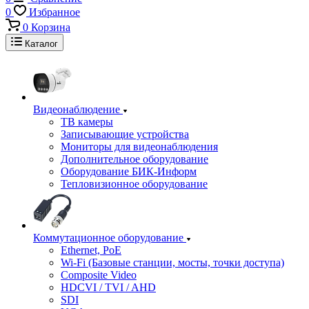
0
Избранное
0
Корзина
Каталог
Видеонаблюдение
ТВ камеры
Записывающие устройства
Мониторы для видеонаблюдения
Дополнительное оборудование
Оборудование БИК-Информ
Тепловизионное оборудование
Коммутационное оборудование
Ethernet, PoE
Wi-Fi (Базовые станции, мосты, точки доступа)
Composite Video
HDCVI / TVI / AHD
SDI