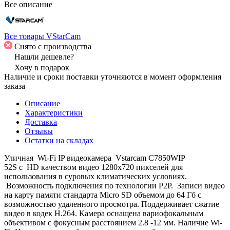
Все описание
Все товары VStarCam
Снято с производства
Нашли дешевле?
Хочу в подарок
Наличие и сроки поставки уточняются в момент оформления
заказа
Описание
Характеристики
Доставка
Отзывы
Остатки на складах
Уличная Wi-Fi IP видеокамера Vstarcam C7850WIP
52S с HD качеством видео 1280х720 пикселей для
использования в суровых климатических условиях.
Возможность подключения по технологии P2P. Записи видео
на карту памяти стандарта Micro SD объемом до 64 Гб с
возможностью удаленного просмотра. Поддерживает сжатие
видео в кодек H.264. Камера оснащена вариофокальным
объективом с фокусным расстоянием 2.8 -12 мм. Наличие Wi-