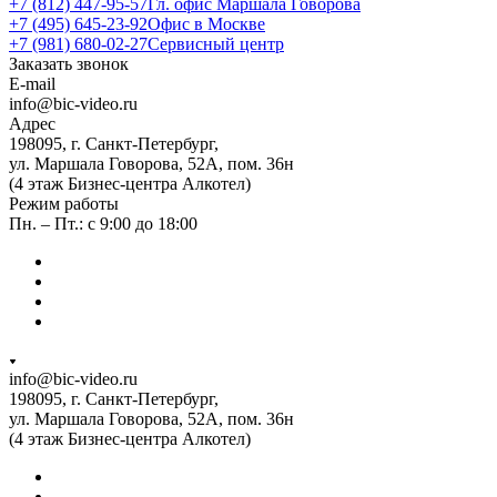
+7 (812) 447-95-57
Гл. офис Маршала Говорова
+7 (495) 645-23-92
Офис в Москве
+7 (981) 680-02-27
Сервисный центр
Заказать звонок
E-mail
info@bic-video.ru
Адрес
198095, г. Санкт-Петербург,
ул. Маршала Говорова, 52А, пом. 36н
(4 этаж Бизнес-центра Алкотел)
Режим работы
Пн. – Пт.: с 9:00 до 18:00
info@bic-video.ru
198095, г. Санкт-Петербург,
ул. Маршала Говорова, 52А, пом. 36н
(4 этаж Бизнес-центра Алкотел)