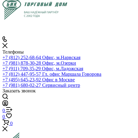
Телефоны
+7 (812) 252-68-64
Офис, м.Нарвская
+7 (981) 878-30-28
Офис, м.Озерки
+7 (911) 709-35-29
Офис, м.Ладожская
+7 (812) 447-95-57
Гл. офис Маршала Говорова
+7 (495) 645-23-92
Офис в Москве
+7 (981) 680-02-27
Сервисный центр
Заказать звонок
0
0
0