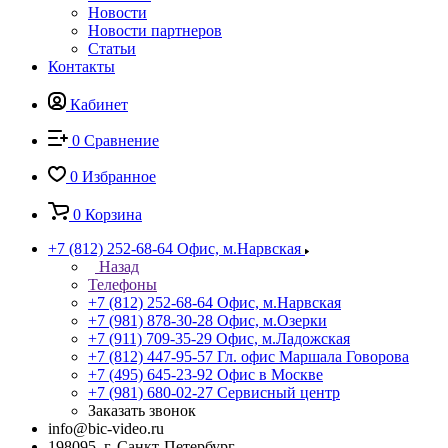
Новости
Новости партнеров
Статьи
Контакты
Кабинет
0
Сравнение
0
Избранное
0
Корзина
+7 (812) 252-68-64
Офис, м.Нарвская
Назад
Телефоны
+7 (812) 252-68-64
Офис, м.Нарвская
+7 (981) 878-30-28
Офис, м.Озерки
+7 (911) 709-35-29
Офис, м.Ладожская
+7 (812) 447-95-57
Гл. офис Маршала Говорова
+7 (495) 645-23-92
Офис в Москве
+7 (981) 680-02-27
Сервисный центр
Заказать звонок
info@bic-video.ru
198095, г. Санкт-Петербург,