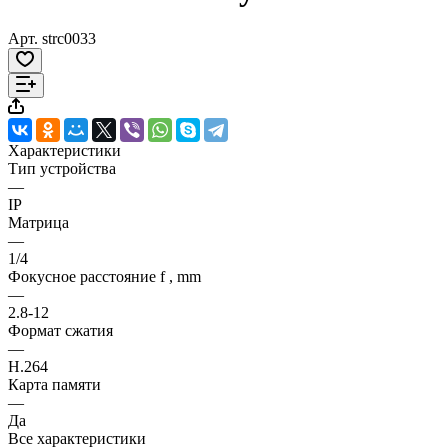
Арт.
strc0033
Характеристики
Тип устройства
—
IP
Матрица
—
1/4
Фокусное расстояние f , mm
—
2.8-12
Формат сжатия
—
H.264
Карта памяти
—
Да
Все характеристики