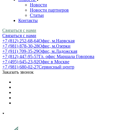
Новости
Новости партнеров
Статьи
Контакты
Связаться с нами
Связаться с нами
+7 (812) 252-68-64
Офис, м.Нарвская
+7 (981) 878-30-28
Офис, м.Озерки
+7 (911) 709-35-29
Офис, м.Ладожская
+7 (812) 447-95-57
Гл. офис Маршала Говорова
+7 (495) 645-23-92
Офис в Москве
+7 (981) 680-02-27
Сервисный центр
Заказать звонок