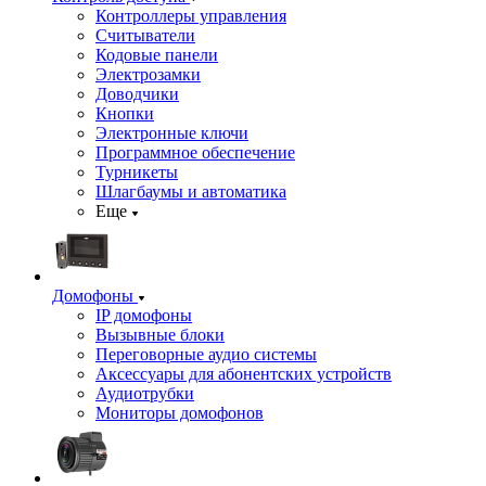
Контроллеры управления
Считыватели
Кодовые панели
Электрозамки
Доводчики
Кнопки
Электронные ключи
Программное обеспечение
Турникеты
Шлагбаумы и автоматика
Еще
Домофоны
IP домофоны
Вызывные блоки
Переговорные аудио системы
Аксессуары для абонентских устройств
Аудиотрубки
Мониторы домофонов