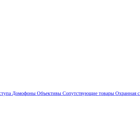
ступа
Домофоны
Объективы
Сопутствующие товары
Охранная с