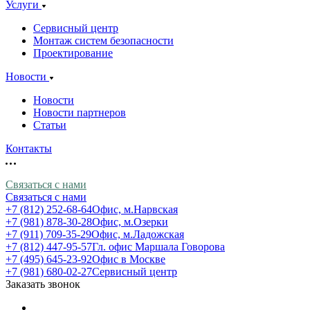
Услуги
Сервисный центр
Монтаж систем безопасности
Проектирование
Новости
Новости
Новости партнеров
Статьи
Контакты
Связаться с нами
Связаться с нами
+7 (812) 252-68-64
Офис, м.Нарвская
+7 (981) 878-30-28
Офис, м.Озерки
+7 (911) 709-35-29
Офис, м.Ладожская
+7 (812) 447-95-57
Гл. офис Маршала Говорова
+7 (495) 645-23-92
Офис в Москве
+7 (981) 680-02-27
Сервисный центр
Заказать звонок