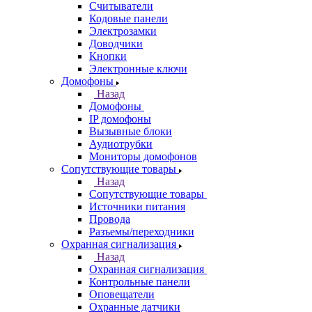
Считыватели
Кодовые панели
Электрозамки
Доводчики
Кнопки
Электронные ключи
Домофоны
Назад
Домофоны
IP домофоны
Вызывные блоки
Аудиотрубки
Мониторы домофонов
Сопутствующие товары
Назад
Сопутствующие товары
Источники питания
Провода
Разъемы/переходники
Охранная сигнализация
Назад
Охранная сигнализация
Контрольные панели
Оповещатели
Охранные датчики