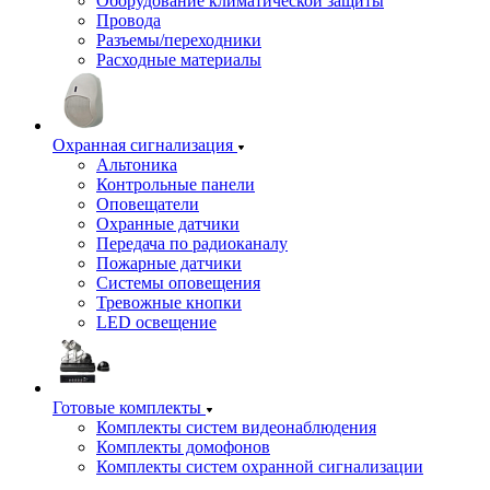
Оборудование климатической защиты
Провода
Разъемы/переходники
Расходные материалы
Охранная сигнализация
Альтоника
Контрольные панели
Оповещатели
Охранные датчики
Передача по радиоканалу
Пожарные датчики
Системы оповещения
Тревожные кнопки
LED освещение
Готовые комплекты
Комплекты систем видеонаблюдения
Комплекты домофонов
Комплекты систем охранной сигнализации