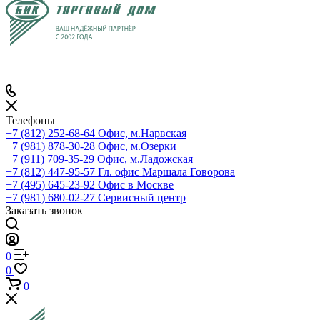
Телефоны
+7 (812) 252-68-64
Офис, м.Нарвская
+7 (981) 878-30-28
Офис, м.Озерки
+7 (911) 709-35-29
Офис, м.Ладожская
+7 (812) 447-95-57
Гл. офис Маршала Говорова
+7 (495) 645-23-92
Офис в Москве
+7 (981) 680-02-27
Сервисный центр
Заказать звонок
0
0
0