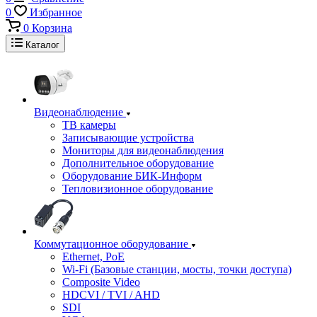
0
Избранное
0
Корзина
Каталог
Видеонаблюдение
ТВ камеры
Записывающие устройства
Мониторы для видеонаблюдения
Дополнительное оборудование
Оборудование БИК-Информ
Тепловизионное оборудование
Коммутационное оборудование
Ethernet, PoE
Wi-Fi (Базовые станции, мосты, точки доступа)
Composite Video
HDCVI / TVI / AHD
SDI