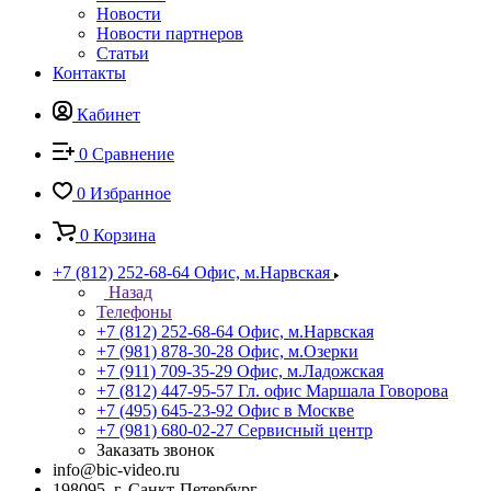
Новости
Новости партнеров
Статьи
Контакты
Кабинет
0
Сравнение
0
Избранное
0
Корзина
+7 (812) 252-68-64
Офис, м.Нарвская
Назад
Телефоны
+7 (812) 252-68-64
Офис, м.Нарвская
+7 (981) 878-30-28
Офис, м.Озерки
+7 (911) 709-35-29
Офис, м.Ладожская
+7 (812) 447-95-57
Гл. офис Маршала Говорова
+7 (495) 645-23-92
Офис в Москве
+7 (981) 680-02-27
Сервисный центр
Заказать звонок
info@bic-video.ru
198095, г. Санкт-Петербург,