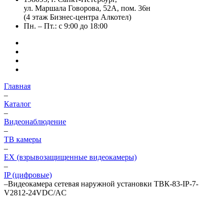
ул. Маршала Говорова, 52А, пом. 36н
(4 этаж Бизнес-центра Алкотел)
Пн. – Пт.: с 9:00 до 18:00
Главная
–
Каталог
–
Видеонаблюдение
–
ТВ камеры
–
EX (взрывозащищенные видеокамеры)
–
IP (цифровые)
–
Видеокамера сетевая наружной установки ТВК-83-IP-7-
V2812-24VDC/AC