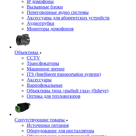
IP домофоны
Вызывные блоки
Переговорные аудио системы
Аксессуары для абонентских устройств
Аудиотрубки
Мониторы домофонов
Объективы
CCTV
Трансфокаторы
Машинное зрение
ITS (Intelligent transportation systems)
Аксессуары
Вариофокальные
Объективы типа «рыбий глаз» (fisheye)
Оптика для тепловизоров
Сопутствующие товары
Источники питания
Оборудование для инсталлятора