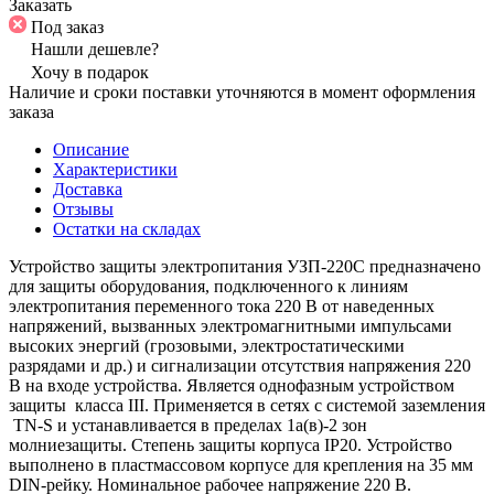
Заказать
Под заказ
Нашли дешевле?
Хочу в подарок
Наличие и сроки поставки уточняются в момент оформления
заказа
Описание
Характеристики
Доставка
Отзывы
Остатки на складах
Устройство защиты электропитания УЗП-220С предназначено
для защиты оборудования, подключенного к линиям
электропитания переменного тока 220 В от наведенных
напряжений, вызванных электромагнитными импульсами
высоких энергий (грозовыми, электростатическими
разрядами и др.) и сигнализации отсутствия напряжения 220
В на входе устройства. Является однофазным устройством
защиты класса III. Применяется в сетях с системой заземления
TN-S и устанавливается в пределах 1а(в)-2 зон
молниезащиты. Степень защиты корпуса IP20. Устройство
выполнено в пластмассовом корпусе для крепления на 35 мм
DIN-рейку. Номинальное рабочее напряжение 220 В.