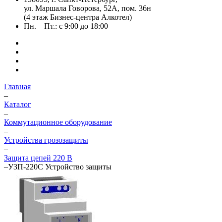
ул. Маршала Говорова, 52А, пом. 36н
(4 этаж Бизнес-центра Алкотел)
Пн. – Пт.: с 9:00 до 18:00
Главная
–
Каталог
–
Коммутационное оборудование
–
Устройства грозозащиты
–
Защита цепей 220 В
–
УЗП-220C Устройство защиты