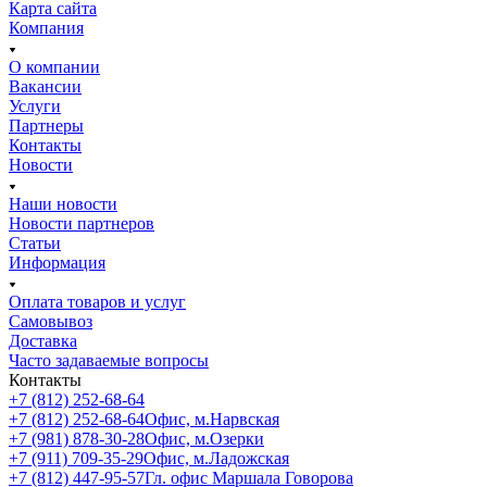
Карта сайта
Компания
О компании
Вакансии
Услуги
Партнеры
Контакты
Новости
Наши новости
Новости партнеров
Статьи
Информация
Оплата товаров и услуг
Самовывоз
Доставка
Часто задаваемые вопросы
Контакты
+7 (812) 252-68-64
+7 (812) 252-68-64
Офис, м.Нарвская
+7 (981) 878-30-28
Офис, м.Озерки
+7 (911) 709-35-29
Офис, м.Ладожская
+7 (812) 447-95-57
Гл. офис Маршала Говорова