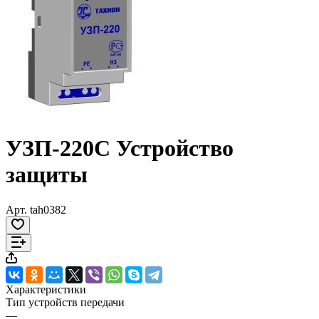
УЗП-220C Устройство
защиты
Арт.
tah0382
Характеристики
Тип устройств передачи
—