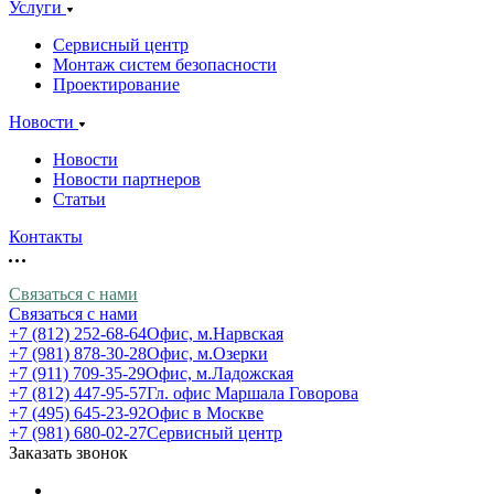
Услуги
Сервисный центр
Монтаж систем безопасности
Проектирование
Новости
Новости
Новости партнеров
Статьи
Контакты
Связаться с нами
Связаться с нами
+7 (812) 252-68-64
Офис, м.Нарвская
+7 (981) 878-30-28
Офис, м.Озерки
+7 (911) 709-35-29
Офис, м.Ладожская
+7 (812) 447-95-57
Гл. офис Маршала Говорова
+7 (495) 645-23-92
Офис в Москве
+7 (981) 680-02-27
Сервисный центр
Заказать звонок