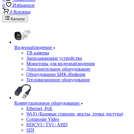
0
Избранное
0
Корзина
Каталог
Видеонаблюдение
ТВ камеры
Записывающие устройства
Мониторы для видеонаблюдения
Дополнительное оборудование
Оборудование БИК-Информ
Тепловизионное оборудование
Коммутационное оборудование
Ethernet, PoE
Wi-Fi (Базовые станции, мосты, точки доступа)
Composite Video
HDCVI / TVI / AHD
SDI