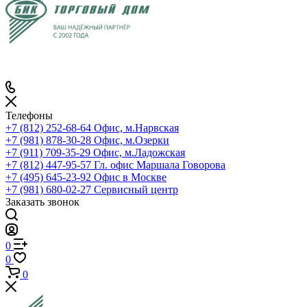
Телефоны
+7 (812) 252-68-64
Офис, м.Нарвская
+7 (981) 878-30-28
Офис, м.Озерки
+7 (911) 709-35-29
Офис, м.Ладожская
+7 (812) 447-95-57
Гл. офис Маршала Говорова
+7 (495) 645-23-92
Офис в Москве
+7 (981) 680-02-27
Сервисный центр
Заказать звонок
0
0
0