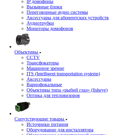
IP домофоны
Вызывные блоки
Переговорные аудио системы
Аксессуары для абонентских устройств
Аудиотрубки
Мониторы домофонов
Объективы
CCTV
Трансфокаторы
Машинное зрение
ITS (Intelligent transportation systems)
Аксессуары
Вариофокальные
Объективы типа «рыбий глаз» (fisheye)
Оптика для тепловизоров
Сопутствующие товары
Источники питания
Оборудование для инсталлятора