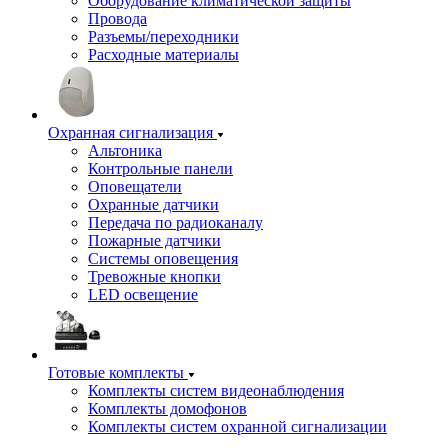
Оборудование климатической защиты
Провода
Разъемы/переходники
Расходные материалы
Охранная сигнализация
Альтоника
Контрольные панели
Оповещатели
Охранные датчики
Передача по радиоканалу
Пожарные датчики
Системы оповещения
Тревожные кнопки
LED освещение
Готовые комплекты
Комплекты систем видеонаблюдения
Комплекты домофонов
Комплекты систем охранной сигнализации