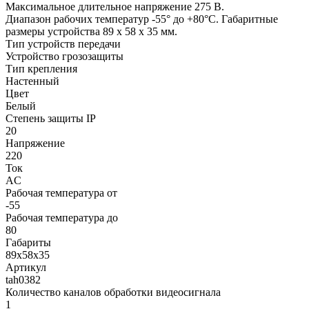
Максимальное длительное напряжение 275 В.
Диапазон рабочих температур -55° до +80°C. Габаритные
размеры устройства 89 х 58 х 35 мм.
Тип устройств передачи
Устройство грозозащиты
Тип крепления
Настенный
Цвет
Белый
Степень защиты IP
20
Напряжение
220
Ток
AC
Рабочая температура от
-55
Рабочая температура до
80
Габариты
89х58х35
Артикул
tah0382
Количество каналов обработки видеосигнала
1