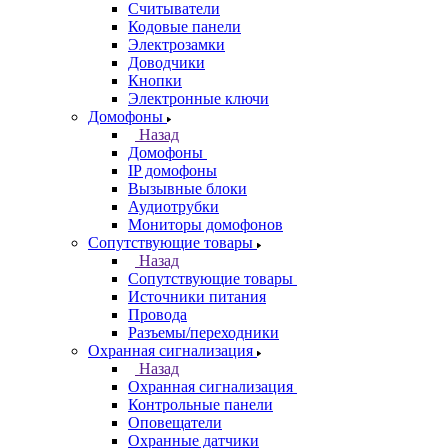
Считыватели
Кодовые панели
Электрозамки
Доводчики
Кнопки
Электронные ключи
Домофоны
Назад
Домофоны
IP домофоны
Вызывные блоки
Аудиотрубки
Мониторы домофонов
Сопутствующие товары
Назад
Сопутствующие товары
Источники питания
Провода
Разъемы/переходники
Охранная сигнализация
Назад
Охранная сигнализация
Контрольные панели
Оповещатели
Охранные датчики