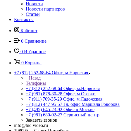
Новости
Новости партнеров
Статьи
Контакты
Кабинет
0
Сравнение
0
Избранное
0
Корзина
+7 (812) 252-68-64
Офис, м.Нарвская
Назад
Телефоны
+7 (812) 252-68-64
Офис, м.Нарвская
+7 (981) 878-30-28
Офис, м.Озерки
+7 (911) 709-35-29
Офис, м.Ладожская
+7 (812) 447-95-57
Гл. офис Маршала Говорова
+7 (495) 645-23-92
Офис в Москве
+7 (981) 680-02-27
Сервисный центр
Заказать звонок
info@bic-video.ru
198095, г. Санкт-Петербург,