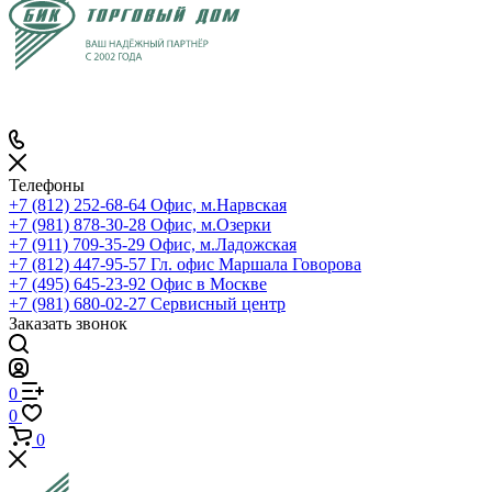
Телефоны
+7 (812) 252-68-64
Офис, м.Нарвская
+7 (981) 878-30-28
Офис, м.Озерки
+7 (911) 709-35-29
Офис, м.Ладожская
+7 (812) 447-95-57
Гл. офис Маршала Говорова
+7 (495) 645-23-92
Офис в Москве
+7 (981) 680-02-27
Сервисный центр
Заказать звонок
0
0
0