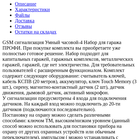
Описание
Характеристики
Файлы
Доставка
Отзывы
Остатки на складах
GSM сигнализация Умный часовой-4 Набор для гаража
ПРОФИ. При покупке комплекта вы приобретаете уже
полностью готовое решение. Набор подходит для
капитальных гаражей, гаражных комплексов, металлических
гаражей, гаражей, где нет электричества. Для требовательных
пользователей с расширенным функционалом. Комплект
содержит следующее оборудование: считыватель ключей,
кабель КСПВ (20 метров), аккумулятор, ключ Touch Memory (3
шт.), сирену, магнитно-контактный датчик (2 шт), датчик
движения, дымовой датчик, активный микрофон.
У сигнализации предусмотрены 4 входа для подключения
датчиков. На каждый вход можно подключить до 20-ти
датчиков (подключаются последовательно).
Постановку на охрану можно сделать различными
способами: ключом ТМ, высоким/низким уровнем (данный
способ можно использовать для постановки прибора на
охрану от других охранных устройств или обычным
переключателем), импульсом ( можно устанавливать с