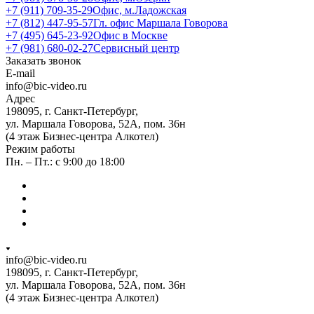
+7 (911) 709-35-29
Офис, м.Ладожская
+7 (812) 447-95-57
Гл. офис Маршала Говорова
+7 (495) 645-23-92
Офис в Москве
+7 (981) 680-02-27
Сервисный центр
Заказать звонок
E-mail
info@bic-video.ru
Адрес
198095, г. Санкт-Петербург,
ул. Маршала Говорова, 52А, пом. 36н
(4 этаж Бизнес-центра Алкотел)
Режим работы
Пн. – Пт.: с 9:00 до 18:00
info@bic-video.ru
198095, г. Санкт-Петербург,
ул. Маршала Говорова, 52А, пом. 36н
(4 этаж Бизнес-центра Алкотел)