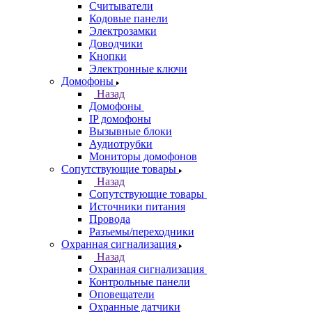
Считыватели
Кодовые панели
Электрозамки
Доводчики
Кнопки
Электронные ключи
Домофоны
Назад
Домофоны
IP домофоны
Вызывные блоки
Аудиотрубки
Мониторы домофонов
Сопутствующие товары
Назад
Сопутствующие товары
Источники питания
Провода
Разъемы/переходники
Охранная сигнализация
Назад
Охранная сигнализация
Контрольные панели
Оповещатели
Охранные датчики