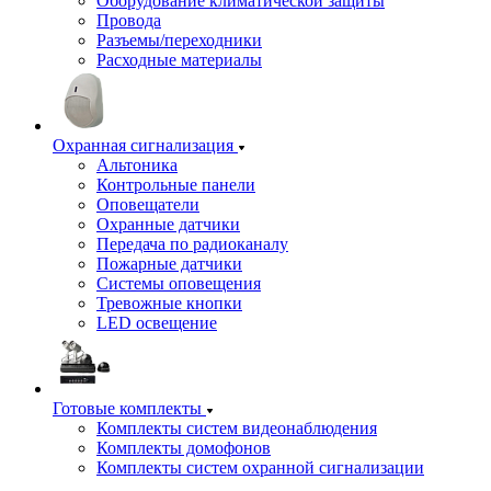
Оборудование климатической защиты
Провода
Разъемы/переходники
Расходные материалы
Охранная сигнализация
Альтоника
Контрольные панели
Оповещатели
Охранные датчики
Передача по радиоканалу
Пожарные датчики
Системы оповещения
Тревожные кнопки
LED освещение
Готовые комплекты
Комплекты систем видеонаблюдения
Комплекты домофонов
Комплекты систем охранной сигнализации