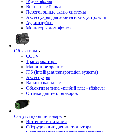
IP домофоны
Вызывные блоки
Переговорные аудио системы
Аксессуары для абонентских устройств
Аудиотрубки
Мониторы домофонов
Объективы
CCTV
Трансфокаторы
Машинное зрение
ITS (Intelligent transportation systems)
Аксессуары
Вариофокальные
Объективы типа «рыбий глаз» (fisheye)
Оптика для тепловизоров
Сопутствующие товары
Источники питания
Оборудование для инсталлятора