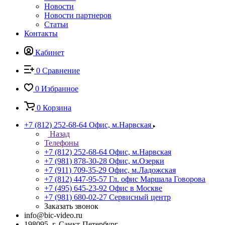
Новости
Новости партнеров
Статьи
Контакты
Кабинет
0
Сравнение
0
Избранное
0
Корзина
+7 (812) 252-68-64
Офис, м.Нарвская
Назад
Телефоны
+7 (812) 252-68-64
Офис, м.Нарвская
+7 (981) 878-30-28
Офис, м.Озерки
+7 (911) 709-35-29
Офис, м.Ладожская
+7 (812) 447-95-57
Гл. офис Маршала Говорова
+7 (495) 645-23-92
Офис в Москве
+7 (981) 680-02-27
Сервисный центр
Заказать звонок
info@bic-video.ru
198095, г. Санкт-Петербург,