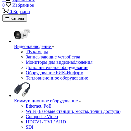
0
Избранное
0
Корзина
Каталог
Видеонаблюдение
ТВ камеры
Записывающие устройства
Мониторы для видеонаблюдения
Дополнительное оборудование
Оборудование БИК-Информ
Тепловизионное оборудование
Коммутационное оборудование
Ethernet, PoE
Wi-Fi (Базовые станции, мосты, точки доступа)
Composite Video
HDCVI / TVI / AHD
SDI