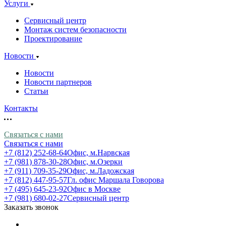
Услуги
Сервисный центр
Монтаж систем безопасности
Проектирование
Новости
Новости
Новости партнеров
Статьи
Контакты
Связаться с нами
Связаться с нами
+7 (812) 252-68-64
Офис, м.Нарвская
+7 (981) 878-30-28
Офис, м.Озерки
+7 (911) 709-35-29
Офис, м.Ладожская
+7 (812) 447-95-57
Гл. офис Маршала Говорова
+7 (495) 645-23-92
Офис в Москве
+7 (981) 680-02-27
Сервисный центр
Заказать звонок