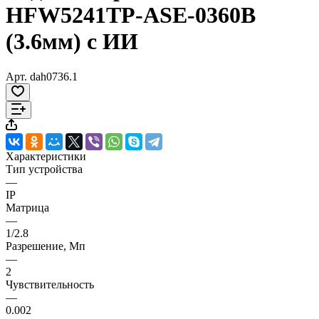
HFW5241TP-ASE-0360B
(3.6мм) с ИИ
Арт.
dah0736.1
Характеристики
Тип устройства
—
IP
Матрица
—
1/2.8
Разрешение, Мп
—
2
Чувствительность
—
0.002