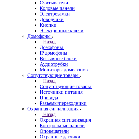
Считыватели
Кодовые панели
Электрозамки
Доводчики
Кнопки
Электронные ключи
Домофоны
Назад
Домофоны
IP домофоны
Вызывные блоки
Аудиотрубки
Мониторы домофонов
Сопутствующие товары
Назад
Сопутствующие товары
Источники питания
Провода
Разъемы/переходники
Охранная сигнализация
Назад
Охранная сигнализация
Контрольные панели
Оповещатели
Охранные датчики