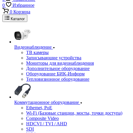
0
Избранное
0
Корзина
Каталог
Видеонаблюдение
ТВ камеры
Записывающие устройства
Мониторы для видеонаблюдения
Дополнительное оборудование
Оборудование БИК-Информ
Тепловизионное оборудование
Коммутационное оборудование
Ethernet, PoE
Wi-Fi (Базовые станции, мосты, точки доступа)
Composite Video
HDCVI / TVI / AHD
SDI