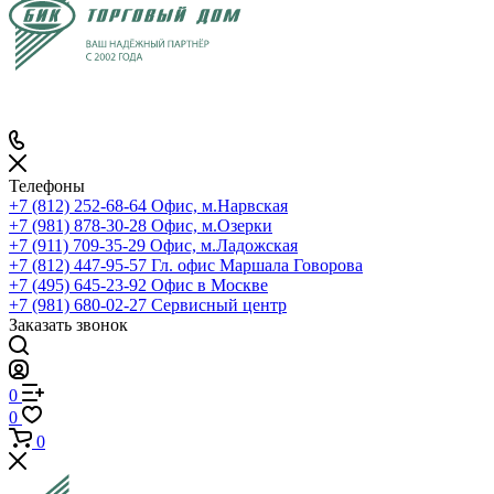
Телефоны
+7 (812) 252-68-64
Офис, м.Нарвская
+7 (981) 878-30-28
Офис, м.Озерки
+7 (911) 709-35-29
Офис, м.Ладожская
+7 (812) 447-95-57
Гл. офис Маршала Говорова
+7 (495) 645-23-92
Офис в Москве
+7 (981) 680-02-27
Сервисный центр
Заказать звонок
0
0
0