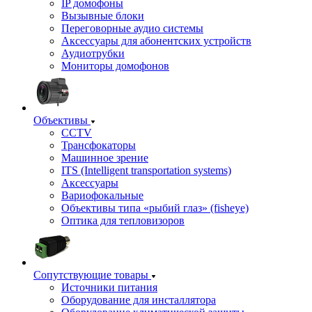
IP домофоны
Вызывные блоки
Переговорные аудио системы
Аксессуары для абонентских устройств
Аудиотрубки
Мониторы домофонов
Объективы
CCTV
Трансфокаторы
Машинное зрение
ITS (Intelligent transportation systems)
Аксессуары
Вариофокальные
Объективы типа «рыбий глаз» (fisheye)
Оптика для тепловизоров
Сопутствующие товары
Источники питания
Оборудование для инсталлятора