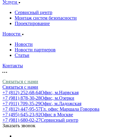
Услуги
Сервисный центр
Монтаж систем безопасности
Проектирование
Новости
Новости
Новости партнеров
Статьи
Контакты
Связаться с нами
Связаться с нами
+7 (812) 252-68-64
Офис, м.Нарвская
+7 (981) 878-30-28
Офис, м.Озерки
+7 (911) 709-35-29
Офис, м.Ладожская
+7 (812) 447-95-57
Гл. офис Маршала Говорова
+7 (495) 645-23-92
Офис в Москве
+7 (981) 680-02-27
Сервисный центр
Заказать звонок