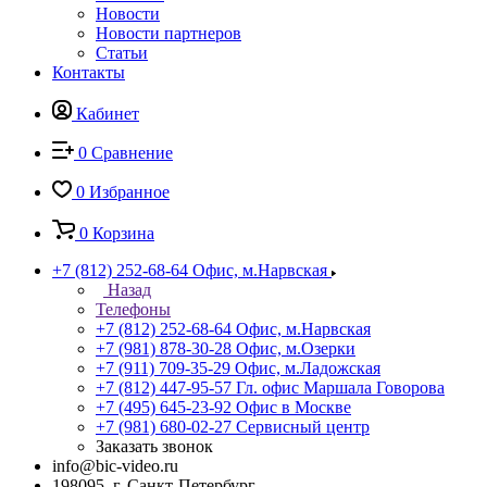
Новости
Новости партнеров
Статьи
Контакты
Кабинет
0
Сравнение
0
Избранное
0
Корзина
+7 (812) 252-68-64
Офис, м.Нарвская
Назад
Телефоны
+7 (812) 252-68-64
Офис, м.Нарвская
+7 (981) 878-30-28
Офис, м.Озерки
+7 (911) 709-35-29
Офис, м.Ладожская
+7 (812) 447-95-57
Гл. офис Маршала Говорова
+7 (495) 645-23-92
Офис в Москве
+7 (981) 680-02-27
Сервисный центр
Заказать звонок
info@bic-video.ru
198095, г. Санкт-Петербург,