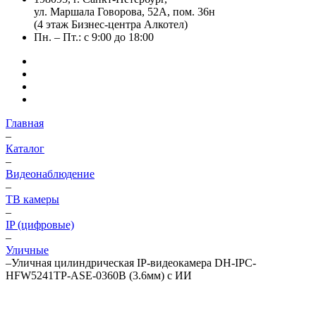
ул. Маршала Говорова, 52А, пом. 36н
(4 этаж Бизнес-центра Алкотел)
Пн. – Пт.: с 9:00 до 18:00
Главная
–
Каталог
–
Видеонаблюдение
–
ТВ камеры
–
IP (цифровые)
–
Уличные
–
Уличная цилиндрическая IP-видеокамера DH-IPC-
HFW5241TP-ASE-0360B (3.6мм) с ИИ