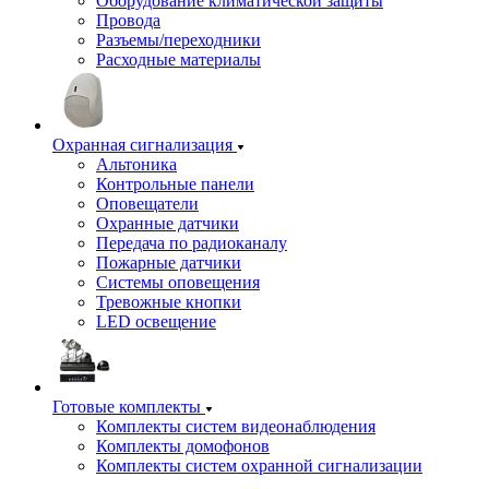
Оборудование климатической защиты
Провода
Разъемы/переходники
Расходные материалы
Охранная сигнализация
Альтоника
Контрольные панели
Оповещатели
Охранные датчики
Передача по радиоканалу
Пожарные датчики
Системы оповещения
Тревожные кнопки
LED освещение
Готовые комплекты
Комплекты систем видеонаблюдения
Комплекты домофонов
Комплекты систем охранной сигнализации