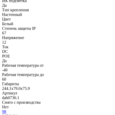
ИК подсветка
Да
Тип крепления
Настенный
Цвет
Белый
Степень защиты IP
67
Напряжение
12
Ток
DC
POE
Да
Рабочая температура от
-40
Рабочая температура до
60
Габариты
244.1x79.0x75.9
Артикул
dah0736.1
Снято с производства
Нет
98