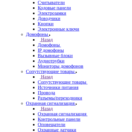
Считыватели
Кодовые панели
Электрозамки
Доводчики
Кнопки
Электронные ключи
Домофоны
Назад
Домофоны
IP домофоны
Вызывные блоки
Аудиотрубки
Мониторы домофонов
Сопутствующие товары
Назад
Сопутствующие товары
Источники питания
Провода
Разъемы/переходники
Охранная сигнализация
Назад
Охранная сигнализация
Контрольные панели
Оповещатели
Охранные датчики