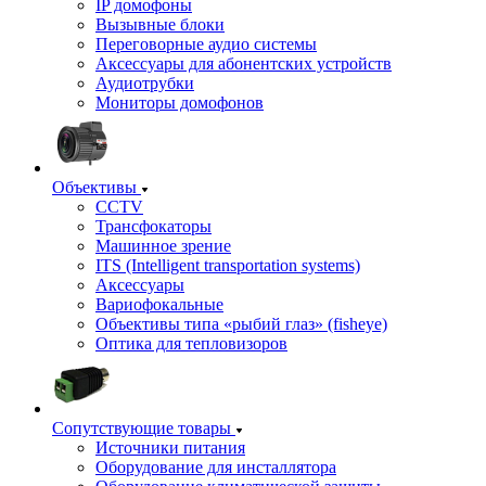
IP домофоны
Вызывные блоки
Переговорные аудио системы
Аксессуары для абонентских устройств
Аудиотрубки
Мониторы домофонов
Объективы
CCTV
Трансфокаторы
Машинное зрение
ITS (Intelligent transportation systems)
Аксессуары
Вариофокальные
Объективы типа «рыбий глаз» (fisheye)
Оптика для тепловизоров
Сопутствующие товары
Источники питания
Оборудование для инсталлятора