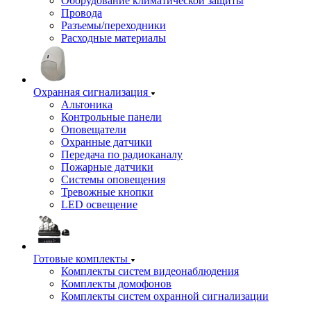
Оборудование климатической защиты
Провода
Разъемы/переходники
Расходные материалы
Охранная сигнализация
Альтоника
Контрольные панели
Оповещатели
Охранные датчики
Передача по радиоканалу
Пожарные датчики
Системы оповещения
Тревожные кнопки
LED освещение
Готовые комплекты
Комплекты систем видеонаблюдения
Комплекты домофонов
Комплекты систем охранной сигнализации