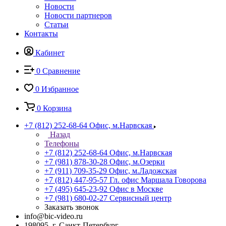
Новости
Новости партнеров
Статьи
Контакты
Кабинет
0
Сравнение
0
Избранное
0
Корзина
+7 (812) 252-68-64
Офис, м.Нарвская
Назад
Телефоны
+7 (812) 252-68-64
Офис, м.Нарвская
+7 (981) 878-30-28
Офис, м.Озерки
+7 (911) 709-35-29
Офис, м.Ладожская
+7 (812) 447-95-57
Гл. офис Маршала Говорова
+7 (495) 645-23-92
Офис в Москве
+7 (981) 680-02-27
Сервисный центр
Заказать звонок
info@bic-video.ru
198095, г. Санкт-Петербург,