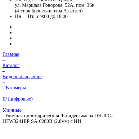
ул. Маршала Говорова, 52А, пом. 36н
(4 этаж Бизнес-центра Алкотел)
Пн. – Пт.: с 9:00 до 18:00
Главная
–
Каталог
–
Видеонаблюдение
–
ТВ камеры
–
IP (цифровые)
–
Уличные
–
Уличная цилиндрическая IP-видеокамера DH-IPC-
HFW3241EP-SA-0280B (2.8мм) с ИИ