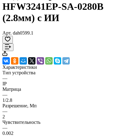
HFW3241EP-SA-0280B
(2.8мм) с ИИ
Арт.
dah0599.1
Характеристики
Тип устройства
—
IP
Матрица
—
1/2.8
Разрешение, Мп
—
2
Чувствительность
—
0.002