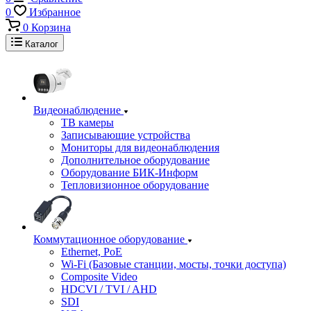
0
Избранное
0
Корзина
Каталог
Видеонаблюдение
ТВ камеры
Записывающие устройства
Мониторы для видеонаблюдения
Дополнительное оборудование
Оборудование БИК-Информ
Тепловизионное оборудование
Коммутационное оборудование
Ethernet, PoE
Wi-Fi (Базовые станции, мосты, точки доступа)
Composite Video
HDCVI / TVI / AHD
SDI