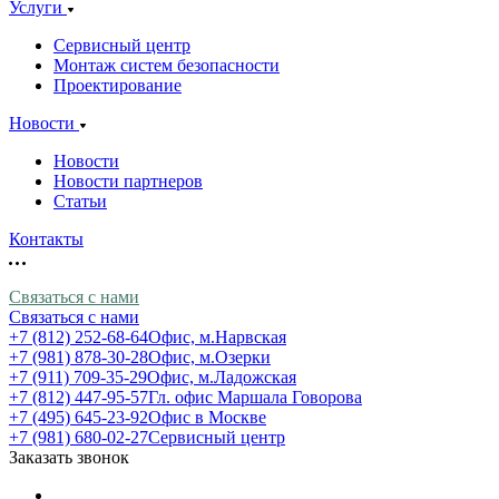
Услуги
Сервисный центр
Монтаж систем безопасности
Проектирование
Новости
Новости
Новости партнеров
Статьи
Контакты
Связаться с нами
Связаться с нами
+7 (812) 252-68-64
Офис, м.Нарвская
+7 (981) 878-30-28
Офис, м.Озерки
+7 (911) 709-35-29
Офис, м.Ладожская
+7 (812) 447-95-57
Гл. офис Маршала Говорова
+7 (495) 645-23-92
Офис в Москве
+7 (981) 680-02-27
Сервисный центр
Заказать звонок