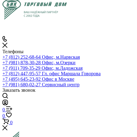
Телефоны
+7 (812) 252-68-64
Офис, м.Нарвская
+7 (981) 878-30-28
Офис, м.Озерки
+7 (911) 709-35-29
Офис, м.Ладожская
+7 (812) 447-95-57
Гл. офис Маршала Говорова
+7 (495) 645-23-92
Офис в Москве
+7 (981) 680-02-27
Сервисный центр
Заказать звонок
0
0
0