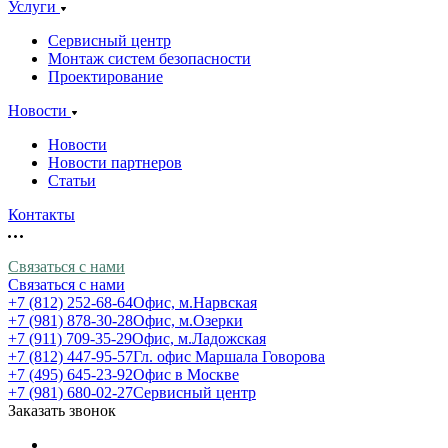
Услуги
Сервисный центр
Монтаж систем безопасности
Проектирование
Новости
Новости
Новости партнеров
Статьи
Контакты
Связаться с нами
Связаться с нами
+7 (812) 252-68-64
Офис, м.Нарвская
+7 (981) 878-30-28
Офис, м.Озерки
+7 (911) 709-35-29
Офис, м.Ладожская
+7 (812) 447-95-57
Гл. офис Маршала Говорова
+7 (495) 645-23-92
Офис в Москве
+7 (981) 680-02-27
Сервисный центр
Заказать звонок