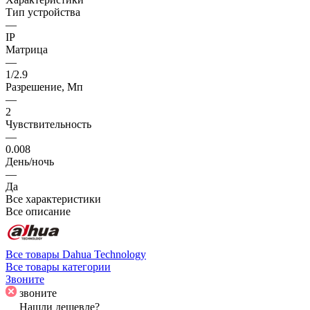
Тип устройства
—
IP
Матрица
—
1/2.9
Разрешение, Мп
—
2
Чувствительность
—
0.008
День/ночь
—
Да
Все характеристики
Все описание
Все товары Dahua Technology
Все товары категории
Звоните
звоните
Нашли дешевле?