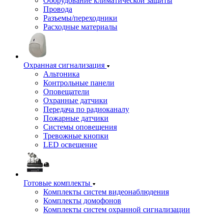
Оборудование климатической защиты
Провода
Разъемы/переходники
Расходные материалы
Охранная сигнализация
Альтоника
Контрольные панели
Оповещатели
Охранные датчики
Передача по радиоканалу
Пожарные датчики
Системы оповещения
Тревожные кнопки
LED освещение
Готовые комплекты
Комплекты систем видеонаблюдения
Комплекты домофонов
Комплекты систем охранной сигнализации