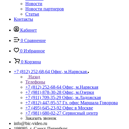
Новости
Новости партнеров
Статьи
Контакты
Кабинет
0
Сравнение
0
Избранное
0
Корзина
+7 (812) 252-68-64
Офис, м.Нарвская
Назад
Телефоны
+7 (812) 252-68-64
Офис, м.Нарвская
+7 (981) 878-30-28
Офис, м.Озерки
+7 (911) 709-35-29
Офис, м.Ладожская
+7 (812) 447-95-57
Гл. офис Маршала Говорова
+7 (495) 645-23-92
Офис в Москве
+7 (981) 680-02-27
Сервисный центр
Заказать звонок
info@bic-video.ru
198095, г. Санкт-Петербург,