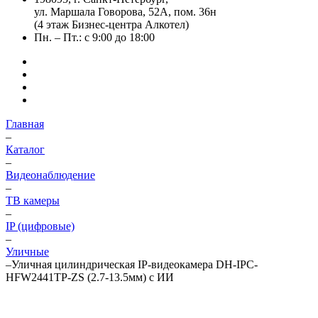
ул. Маршала Говорова, 52А, пом. 36н
(4 этаж Бизнес-центра Алкотел)
Пн. – Пт.: с 9:00 до 18:00
Главная
–
Каталог
–
Видеонаблюдение
–
ТВ камеры
–
IP (цифровые)
–
Уличные
–
Уличная цилиндрическая IP-видеокамера DH-IPC-
HFW2441TP-ZS (2.7-13.5мм) с ИИ