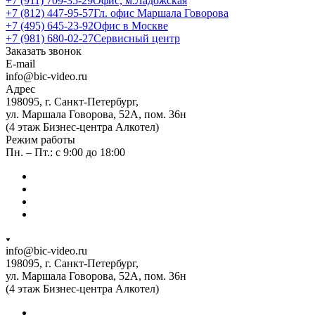
+7 (911) 709-35-29
Офис, м.Ладожская
+7 (812) 447-95-57
Гл. офис Маршала Говорова
+7 (495) 645-23-92
Офис в Москве
+7 (981) 680-02-27
Сервисный центр
Заказать звонок
E-mail
info@bic-video.ru
Адрес
198095, г. Санкт-Петербург,
ул. Маршала Говорова, 52А, пом. 36н
(4 этаж Бизнес-центра Алкотел)
Режим работы
Пн. – Пт.: с 9:00 до 18:00
info@bic-video.ru
198095, г. Санкт-Петербург,
ул. Маршала Говорова, 52А, пом. 36н
(4 этаж Бизнес-центра Алкотел)