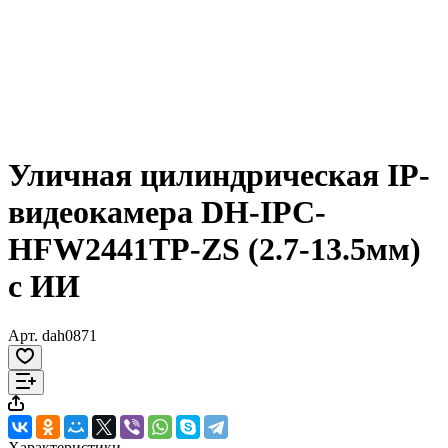
Уличная цилиндрическая IP-
видеокамера DH-IPC-
HFW2441TP-ZS (2.7-13.5мм)
с ИИ
Арт.
dah0871
Характеристики