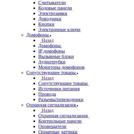
Считыватели
Кодовые панели
Электрозамки
Доводчики
Кнопки
Электронные ключи
Домофоны
Назад
Домофоны
IP домофоны
Вызывные блоки
Аудиотрубки
Мониторы домофонов
Сопутствующие товары
Назад
Сопутствующие товары
Источники питания
Провода
Разъемы/переходники
Охранная сигнализация
Назад
Охранная сигнализация
Контрольные панели
Оповещатели
Охранные датчики