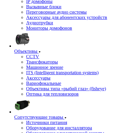
IP домофоны
Вызывные блоки
Переговорные аудио системы
Аксессуары для абонентских устройств
Аудиотрубки
Мониторы домофонов
Объективы
CCTV
Трансфокаторы
Машинное зрение
ITS (Intelligent transportation systems)
Аксессуары
Вариофокальные
Объективы типа «рыбий глаз» (fisheye)
Оптика для тепловизоров
Сопутствующие товары
Источники питания
Оборудование для инсталлятора