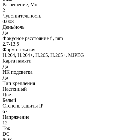
Разрешение, Мп
2
Чувствительность
0.008
День/ночь
Да
Фокусное расстояние f , mm
2.7-13.5
Формат сжатия
H.264, H.264+, H.265, H.265+, MJPEG
Карта памяти
Да
ИК подсветка
Да
Тип крепления
Настенный
Цвет
Белый
Степень защиты IP
67
Напряжение
12
Ток
DC
POE