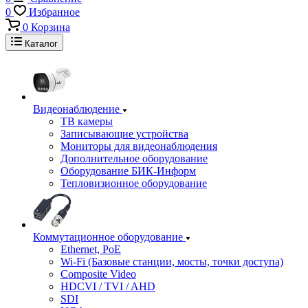
0
Избранное
0
Корзина
Каталог
Видеонаблюдение
ТВ камеры
Записывающие устройства
Мониторы для видеонаблюдения
Дополнительное оборудование
Оборудование БИК-Информ
Тепловизионное оборудование
Коммутационное оборудование
Ethernet, PoE
Wi-Fi (Базовые станции, мосты, точки доступа)
Composite Video
HDCVI / TVI / AHD
SDI