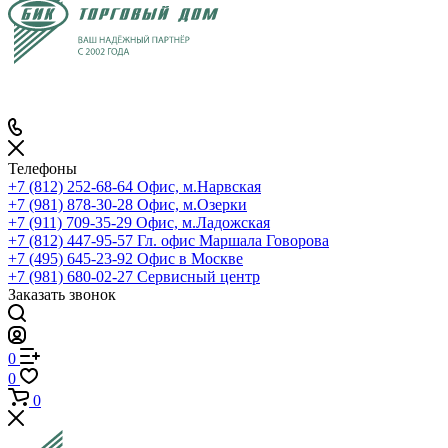
Телефоны
+7 (812) 252-68-64
Офис, м.Нарвская
+7 (981) 878-30-28
Офис, м.Озерки
+7 (911) 709-35-29
Офис, м.Ладожская
+7 (812) 447-95-57
Гл. офис Маршала Говорова
+7 (495) 645-23-92
Офис в Москве
+7 (981) 680-02-27
Сервисный центр
Заказать звонок
0
0
0