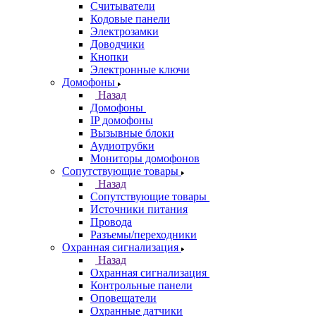
Считыватели
Кодовые панели
Электрозамки
Доводчики
Кнопки
Электронные ключи
Домофоны
Назад
Домофоны
IP домофоны
Вызывные блоки
Аудиотрубки
Мониторы домофонов
Сопутствующие товары
Назад
Сопутствующие товары
Источники питания
Провода
Разъемы/переходники
Охранная сигнализация
Назад
Охранная сигнализация
Контрольные панели
Оповещатели
Охранные датчики