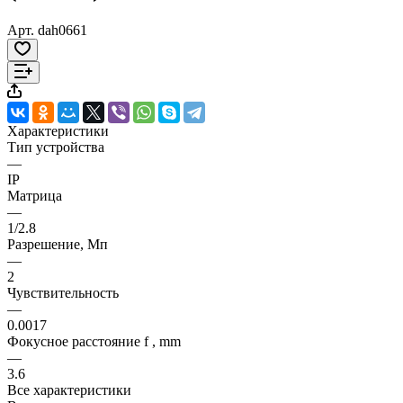
Арт.
dah0661
Характеристики
Тип устройства
—
IP
Матрица
—
1/2.8
Разрешение, Мп
—
2
Чувствительность
—
0.0017
Фокусное расстояние f , mm
—
3.6
Все характеристики