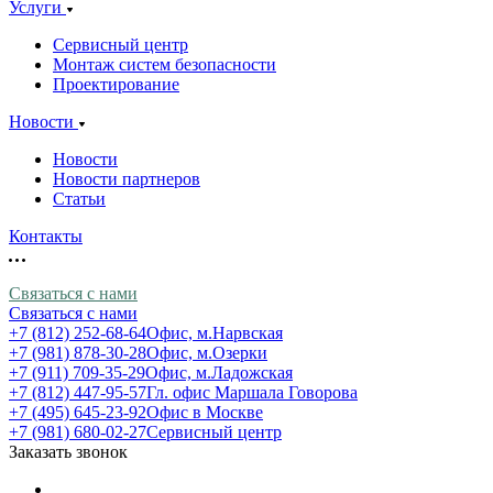
Услуги
Сервисный центр
Монтаж систем безопасности
Проектирование
Новости
Новости
Новости партнеров
Статьи
Контакты
Связаться с нами
Связаться с нами
+7 (812) 252-68-64
Офис, м.Нарвская
+7 (981) 878-30-28
Офис, м.Озерки
+7 (911) 709-35-29
Офис, м.Ладожская
+7 (812) 447-95-57
Гл. офис Маршала Говорова
+7 (495) 645-23-92
Офис в Москве
+7 (981) 680-02-27
Сервисный центр
Заказать звонок