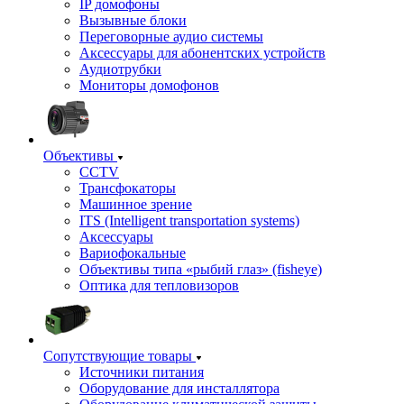
IP домофоны
Вызывные блоки
Переговорные аудио системы
Аксессуары для абонентских устройств
Аудиотрубки
Мониторы домофонов
Объективы
CCTV
Трансфокаторы
Машинное зрение
ITS (Intelligent transportation systems)
Аксессуары
Вариофокальные
Объективы типа «рыбий глаз» (fisheye)
Оптика для тепловизоров
Сопутствующие товары
Источники питания
Оборудование для инсталлятора