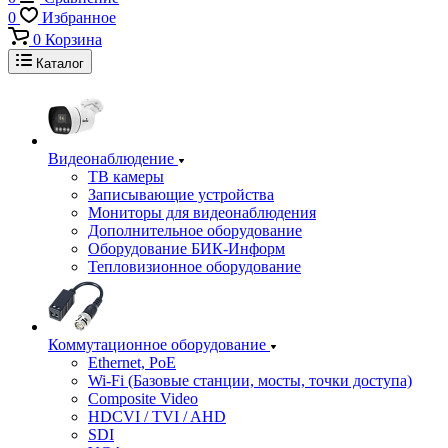
0
Избранное
0
Корзина
Каталог
Видеонаблюдение
ТВ камеры
Записывающие устройства
Мониторы для видеонаблюдения
Дополнительное оборудование
Оборудование БИК-Информ
Тепловизионное оборудование
Коммутационное оборудование
Ethernet, PoE
Wi-Fi (Базовые станции, мосты, точки доступа)
Composite Video
HDCVI / TVI / AHD
SDI