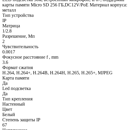
карты памяти Micro SD 256 ГБ,DC12V/PoE Материал корпуса:
металл
Тип устройства
IP
Матрица
1/2.8
Разрешение, Мп
2
Чувствительность
0.0017
Фокусное расстояние f , mm
3.6
Формат сжатия
H.264, H.264+, H.264B, H.264H, H.265, H.265+, MJPEG
Карта памяти
Да
Led подсветка
Да
Тип крепления
Настенный
Цвет
Белый
Степень защиты IP
67