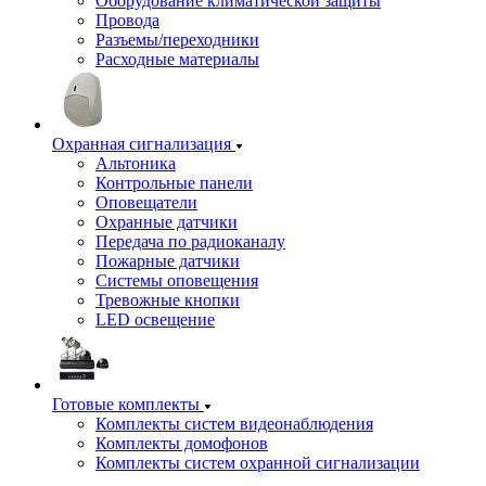
Оборудование климатической защиты
Провода
Разъемы/переходники
Расходные материалы
Охранная сигнализация
Альтоника
Контрольные панели
Оповещатели
Охранные датчики
Передача по радиоканалу
Пожарные датчики
Системы оповещения
Тревожные кнопки
LED освещение
Готовые комплекты
Комплекты систем видеонаблюдения
Комплекты домофонов
Комплекты систем охранной сигнализации