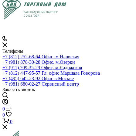
Телефоны
+7 (812) 252-68-64
Офис, м.Нарвская
+7 (981) 878-30-28
Офис, м.Озерки
+7 (911) 709-35-29
Офис, м.Ладожская
+7 (812) 447-95-57
Гл. офис Маршала Говорова
+7 (495) 645-23-92
Офис в Москве
+7 (981) 680-02-27
Сервисный центр
Заказать звонок
0
0
0