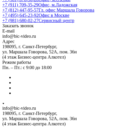
+7 (911) 709-35-29
Офис, м.Ладожская
+7 (812) 447-95-57
Гл. офис Маршала Говорова
+7 (495) 645-23-92
Офис в Москве
+7 (981) 680-02-27
Сервисный центр
Заказать звонок
E-mail
info@bic-video.ru
Адрес
198095, г. Санкт-Петербург,
ул. Маршала Говорова, 52А, пом. 36н
(4 этаж Бизнес-центра Алкотел)
Режим работы
Пн. – Пт.: с 9:00 до 18:00
info@bic-video.ru
198095, г. Санкт-Петербург,
ул. Маршала Говорова, 52А, пом. 36н
(4 этаж Бизнес-центра Алкотел)