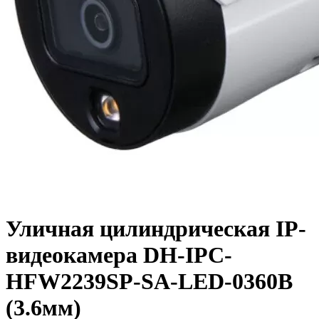
Уличная цилиндрическая IP-
видеокамера DH-IPC-
HFW2239SP-SA-LED-0360B
(3.6мм)