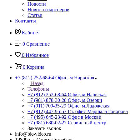
Новости
Новости партнеров
Статьи
Контакты
Кабинет
0
Сравнение
0
Избранное
0
Корзина
+7 (812) 252-68-64
Офис, м.Нарвская
Назад
Телефоны
+7 (812) 252-68-64
Офис, м.Нарвская
+7 (981) 878-30-28
Офис, м.Озерки
+7 (911) 709-35-29
Офис, м.Ладожская
+7 (812) 447-95-57
Гл. офис Маршала Говорова
+7 (495) 645-23-92
Офис в Москве
+7 (981) 680-02-27
Сервисный центр
Заказать звонок
info@bic-video.ru
198095, г. Санкт-Петербург,