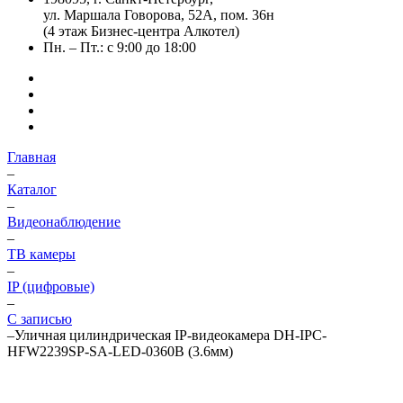
ул. Маршала Говорова, 52А, пом. 36н
(4 этаж Бизнес-центра Алкотел)
Пн. – Пт.: с 9:00 до 18:00
Главная
–
Каталог
–
Видеонаблюдение
–
ТВ камеры
–
IP (цифровые)
–
С записью
–
Уличная цилиндрическая IP-видеокамера DH-IPC-
HFW2239SP-SA-LED-0360B (3.6мм)