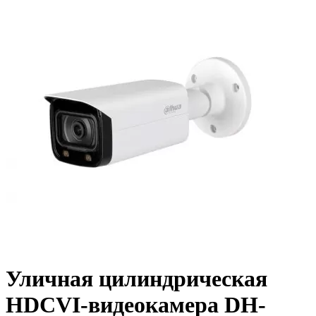
Уличная цилиндрическая
HDCVI-видеокамера DH-