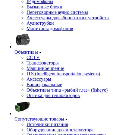
IP домофоны
Вызывные блоки
Переговорные аудио системы
Аксессуары для абонентских устройств
Аудиотрубки
Мониторы домофонов
Объективы
CCTV
Трансфокаторы
Машинное зрение
ITS (Intelligent transportation systems)
Аксессуары
Вариофокальные
Объективы типа «рыбий глаз» (fisheye)
Оптика для тепловизоров
Сопутствующие товары
Источники питания
Оборудование для инсталлятора