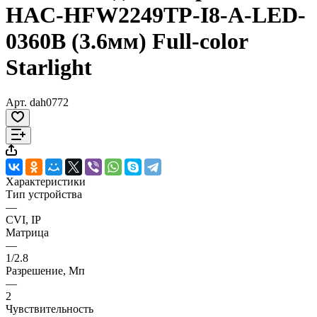
HAC-HFW2249TP-I8-A-LED-
0360B (3.6мм) Full-color
Starlight
Арт.
dah0772
Характеристики
Тип устройства
—
CVI, IP
Матрица
—
1/2.8
Разрешение, Мп
—
2
Чувствительность