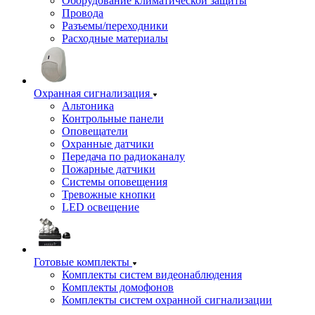
Оборудование климатической защиты
Провода
Разъемы/переходники
Расходные материалы
Охранная сигнализация
Альтоника
Контрольные панели
Оповещатели
Охранные датчики
Передача по радиоканалу
Пожарные датчики
Системы оповещения
Тревожные кнопки
LED освещение
Готовые комплекты
Комплекты систем видеонаблюдения
Комплекты домофонов
Комплекты систем охранной сигнализации