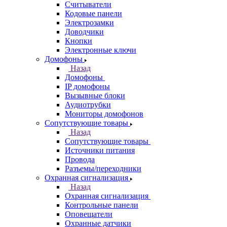
Считыватели
Кодовые панели
Электрозамки
Доводчики
Кнопки
Электронные ключи
Домофоны
Назад
Домофоны
IP домофоны
Вызывные блоки
Аудиотрубки
Мониторы домофонов
Сопутствующие товары
Назад
Сопутствующие товары
Источники питания
Провода
Разъемы/переходники
Охранная сигнализация
Назад
Охранная сигнализация
Контрольные панели
Оповещатели
Охранные датчики