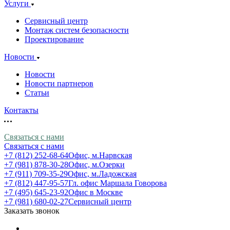
Услуги
Сервисный центр
Монтаж систем безопасности
Проектирование
Новости
Новости
Новости партнеров
Статьи
Контакты
Связаться с нами
Связаться с нами
+7 (812) 252-68-64
Офис, м.Нарвская
+7 (981) 878-30-28
Офис, м.Озерки
+7 (911) 709-35-29
Офис, м.Ладожская
+7 (812) 447-95-57
Гл. офис Маршала Говорова
+7 (495) 645-23-92
Офис в Москве
+7 (981) 680-02-27
Сервисный центр
Заказать звонок