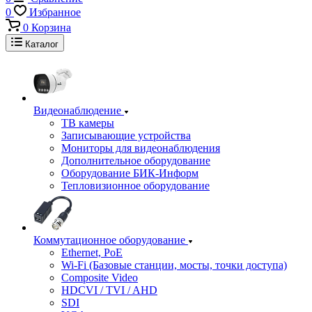
0
Избранное
0
Корзина
Каталог
Видеонаблюдение
ТВ камеры
Записывающие устройства
Мониторы для видеонаблюдения
Дополнительное оборудование
Оборудование БИК-Информ
Тепловизионное оборудование
Коммутационное оборудование
Ethernet, PoE
Wi-Fi (Базовые станции, мосты, точки доступа)
Composite Video
HDCVI / TVI / AHD
SDI