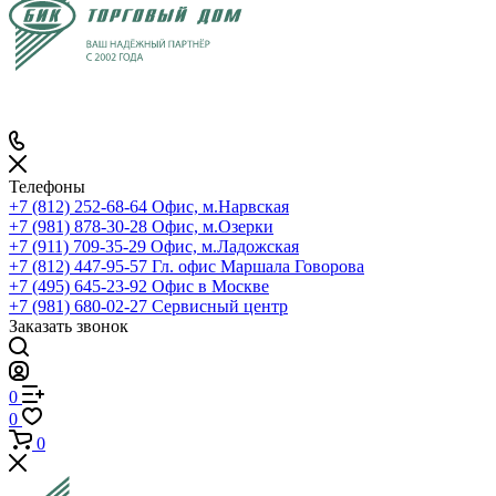
Телефоны
+7 (812) 252-68-64
Офис, м.Нарвская
+7 (981) 878-30-28
Офис, м.Озерки
+7 (911) 709-35-29
Офис, м.Ладожская
+7 (812) 447-95-57
Гл. офис Маршала Говорова
+7 (495) 645-23-92
Офис в Москве
+7 (981) 680-02-27
Сервисный центр
Заказать звонок
0
0
0