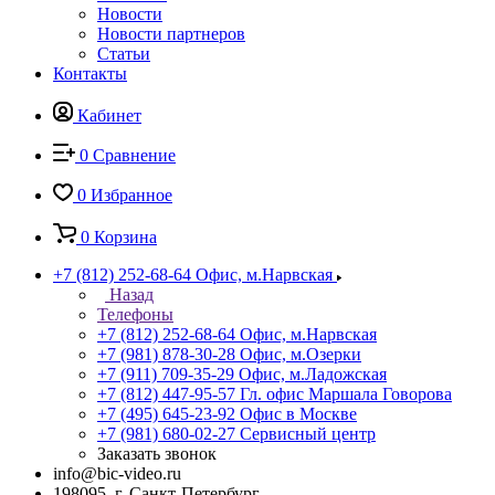
Новости
Новости партнеров
Статьи
Контакты
Кабинет
0
Сравнение
0
Избранное
0
Корзина
+7 (812) 252-68-64
Офис, м.Нарвская
Назад
Телефоны
+7 (812) 252-68-64
Офис, м.Нарвская
+7 (981) 878-30-28
Офис, м.Озерки
+7 (911) 709-35-29
Офис, м.Ладожская
+7 (812) 447-95-57
Гл. офис Маршала Говорова
+7 (495) 645-23-92
Офис в Москве
+7 (981) 680-02-27
Сервисный центр
Заказать звонок
info@bic-video.ru
198095, г. Санкт-Петербург,