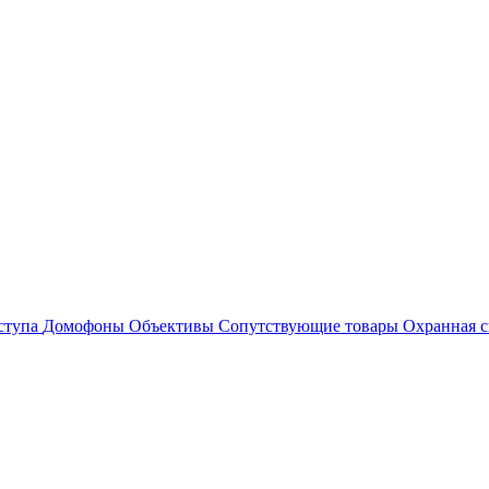
ступа
Домофоны
Объективы
Сопутствующие товары
Охранная с