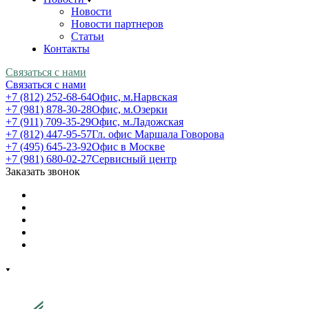
Новости
Новости партнеров
Статьи
Контакты
Связаться с нами
Связаться с нами
+7 (812) 252-68-64
Офис, м.Нарвская
+7 (981) 878-30-28
Офис, м.Озерки
+7 (911) 709-35-29
Офис, м.Ладожская
+7 (812) 447-95-57
Гл. офис Маршала Говорова
+7 (495) 645-23-92
Офис в Москве
+7 (981) 680-02-27
Сервисный центр
Заказать звонок