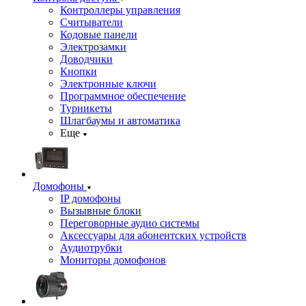
Контроллеры управления
Считыватели
Кодовые панели
Электрозамки
Доводчики
Кнопки
Электронные ключи
Программное обеспечение
Турникеты
Шлагбаумы и автоматика
Еще
Домофоны
IP домофоны
Вызывные блоки
Переговорные аудио системы
Аксессуары для абонентских устройств
Аудиотрубки
Мониторы домофонов