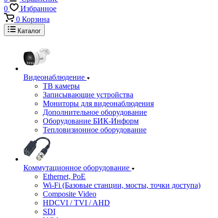
0
Избранное
0
Корзина
Каталог
Видеонаблюдение
ТВ камеры
Записывающие устройства
Мониторы для видеонаблюдения
Дополнительное оборудование
Оборудование БИК-Информ
Тепловизионное оборудование
Коммутационное оборудование
Ethernet, PoE
Wi-Fi (Базовые станции, мосты, точки доступа)
Composite Video
HDCVI / TVI / AHD
SDI