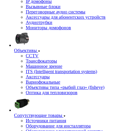
IP домофоны
Вызывные блоки
Переговорные аудио системы
Аксессуары для абонентских устройств
Аудиотрубки
Мониторы домофонов
Объективы
CCTV
Трансфокаторы
Машинное зрение
ITS (Intelligent transportation systems)
Аксессуары
Вариофокальные
Объективы типа «рыбий глаз» (fisheye)
Оптика для тепловизоров
Сопутствующие товары
Источники питания
Оборудование для инсталлятора