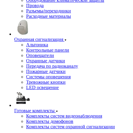
Оборудование климатической защиты
Провода
Разъемы/переходники
Расходные материалы
Охранная сигнализация
Альтоника
Контрольные панели
Оповещатели
Охранные датчики
Передача по радиоканалу
Пожарные датчики
Системы оповещения
Тревожные кнопки
LED освещение
Готовые комплекты
Комплекты систем видеонаблюдения
Комплекты домофонов
Комплекты систем охранной сигнализации