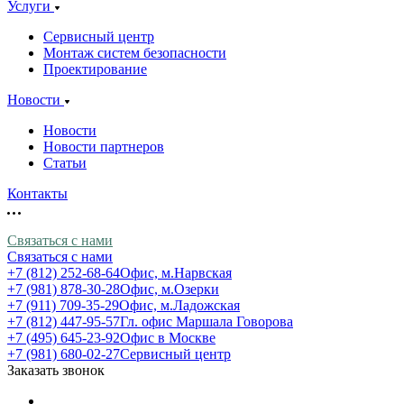
Услуги
Сервисный центр
Монтаж систем безопасности
Проектирование
Новости
Новости
Новости партнеров
Статьи
Контакты
Связаться с нами
Связаться с нами
+7 (812) 252-68-64
Офис, м.Нарвская
+7 (981) 878-30-28
Офис, м.Озерки
+7 (911) 709-35-29
Офис, м.Ладожская
+7 (812) 447-95-57
Гл. офис Маршала Говорова
+7 (495) 645-23-92
Офис в Москве
+7 (981) 680-02-27
Сервисный центр
Заказать звонок