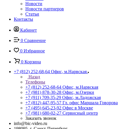
Новости
Новости партнеров
Статьи
Контакты
Кабинет
0
Сравнение
0
Избранное
0
Корзина
+7 (812) 252-68-64
Офис, м.Нарвская
Назад
Телефоны
+7 (812) 252-68-64
Офис, м.Нарвская
+7 (981) 878-30-28
Офис, м.Озерки
+7 (911) 709-35-29
Офис, м.Ладожская
+7 (812) 447-95-57
Гл. офис Маршала Говорова
+7 (495) 645-23-92
Офис в Москве
+7 (981) 680-02-27
Сервисный центр
Заказать звонок
info@bic-video.ru
198095, г. Санкт-Петербург,