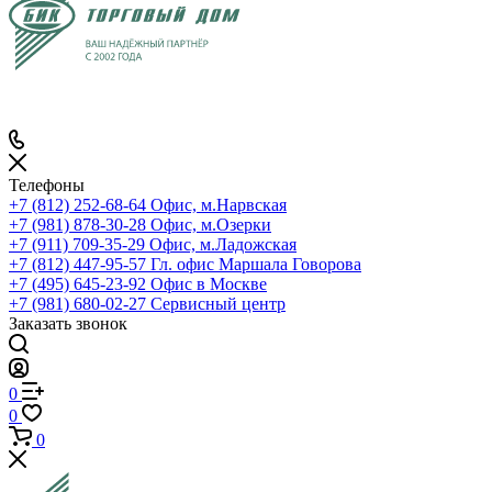
Телефоны
+7 (812) 252-68-64
Офис, м.Нарвская
+7 (981) 878-30-28
Офис, м.Озерки
+7 (911) 709-35-29
Офис, м.Ладожская
+7 (812) 447-95-57
Гл. офис Маршала Говорова
+7 (495) 645-23-92
Офис в Москве
+7 (981) 680-02-27
Сервисный центр
Заказать звонок
0
0
0