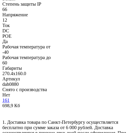
Степень защиты IP
66
Напряжение
12
Ток
DC
POE
Да
Рабочая температура от
-40
Рабочая температура до
60
Габариты
270.4x160.0
Артикул
dah0880
Снято с производства
Нет
161
698,9 Кб
1. Доставка товара по Санкт-Петербургу осуществляется
бесплатно при сумме заказа от 6 000 рублей. Доставка
осуществляется в течение двух дней после оформления. При