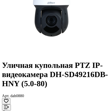
Уличная купольная PTZ IP-
видеокамера DH-SD49216DB-
HNY (5.0-80)
Арт.
dah0880