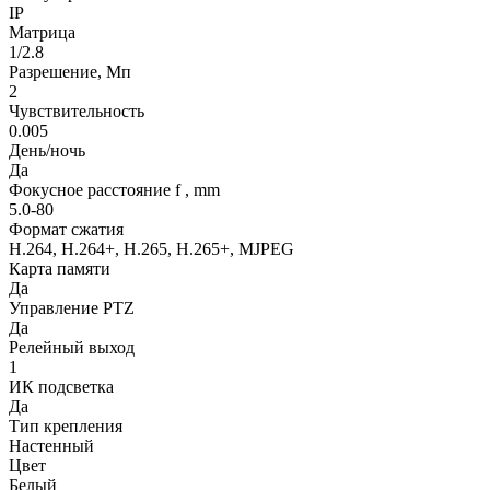
IP
Матрица
1/2.8
Разрешение, Мп
2
Чувствительность
0.005
День/ночь
Да
Фокусное расстояние f , mm
5.0-80
Формат сжатия
H.264, H.264+, H.265, H.265+, MJPEG
Карта памяти
Да
Управление PTZ
Да
Релейный выход
1
ИК подсветка
Да
Тип крепления
Настенный
Цвет
Белый