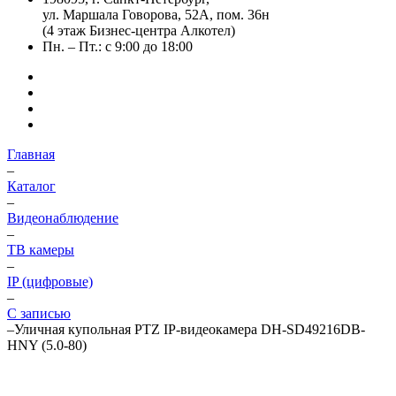
ул. Маршала Говорова, 52А, пом. 36н
(4 этаж Бизнес-центра Алкотел)
Пн. – Пт.: с 9:00 до 18:00
Главная
–
Каталог
–
Видеонаблюдение
–
ТВ камеры
–
IP (цифровые)
–
С записью
–
Уличная купольная PTZ IP-видеокамера DH-SD49216DB-
HNY (5.0-80)