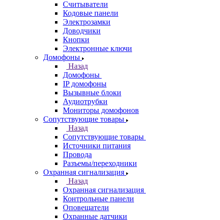
Считыватели
Кодовые панели
Электрозамки
Доводчики
Кнопки
Электронные ключи
Домофоны
Назад
Домофоны
IP домофоны
Вызывные блоки
Аудиотрубки
Мониторы домофонов
Сопутствующие товары
Назад
Сопутствующие товары
Источники питания
Провода
Разъемы/переходники
Охранная сигнализация
Назад
Охранная сигнализация
Контрольные панели
Оповещатели
Охранные датчики