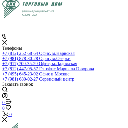
Телефоны
+7 (812) 252-68-64
Офис, м.Нарвская
+7 (981) 878-30-28
Офис, м.Озерки
+7 (911) 709-35-29
Офис, м.Ладожская
+7 (812) 447-95-57
Гл. офис Маршала Говорова
+7 (495) 645-23-92
Офис в Москве
+7 (981) 680-02-27
Сервисный центр
Заказать звонок
0
0
0