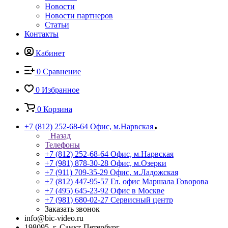
Новости
Новости партнеров
Статьи
Контакты
Кабинет
0
Сравнение
0
Избранное
0
Корзина
+7 (812) 252-68-64
Офис, м.Нарвская
Назад
Телефоны
+7 (812) 252-68-64
Офис, м.Нарвская
+7 (981) 878-30-28
Офис, м.Озерки
+7 (911) 709-35-29
Офис, м.Ладожская
+7 (812) 447-95-57
Гл. офис Маршала Говорова
+7 (495) 645-23-92
Офис в Москве
+7 (981) 680-02-27
Сервисный центр
Заказать звонок
info@bic-video.ru
198095, г. Санкт-Петербург,