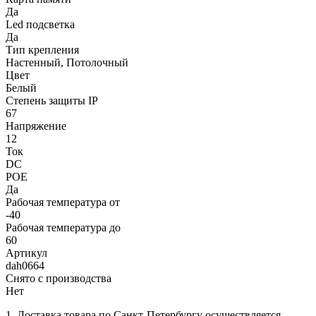
Да
Led подсветка
Да
Тип крепления
Настенный, Потолочный
Цвет
Белый
Степень защиты IP
67
Напряжение
12
Ток
DC
POE
Да
Рабочая температура от
-40
Рабочая температура до
60
Артикул
dah0664
Снято с производства
Нет
1. Доставка товара по Санкт-Петербургу осуществляется