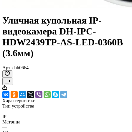
Уличная купольная IP-
видеокамера DH-IPC-
HDW2439TP-AS-LED-0360B
(3.6мм)
Арт.
dah0664
Характеристики
Тип устройства
—
IP
Матрица
—