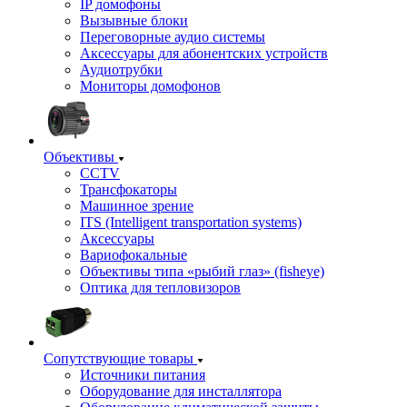
IP домофоны
Вызывные блоки
Переговорные аудио системы
Аксессуары для абонентских устройств
Аудиотрубки
Мониторы домофонов
Объективы
CCTV
Трансфокаторы
Машинное зрение
ITS (Intelligent transportation systems)
Аксессуары
Вариофокальные
Объективы типа «рыбий глаз» (fisheye)
Оптика для тепловизоров
Сопутствующие товары
Источники питания
Оборудование для инсталлятора