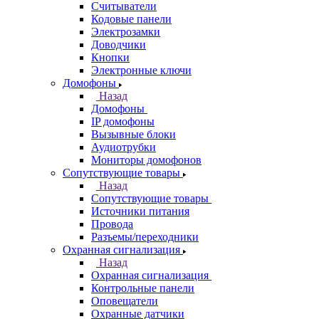
Считыватели
Кодовые панели
Электрозамки
Доводчики
Кнопки
Электронные ключи
Домофоны
Назад
Домофоны
IP домофоны
Вызывные блоки
Аудиотрубки
Мониторы домофонов
Сопутствующие товары
Назад
Сопутствующие товары
Источники питания
Провода
Разъемы/переходники
Охранная сигнализация
Назад
Охранная сигнализация
Контрольные панели
Оповещатели
Охранные датчики