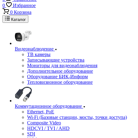
0
Избранное
0
Корзина
Каталог
Видеонаблюдение
ТВ камеры
Записывающие устройства
Мониторы для видеонаблюдения
Дополнительное оборудование
Оборудование БИК-Информ
Тепловизионное оборудование
Коммутационное оборудование
Ethernet, PoE
Wi-Fi (Базовые станции, мосты, точки доступа)
Composite Video
HDCVI / TVI / AHD
SDI