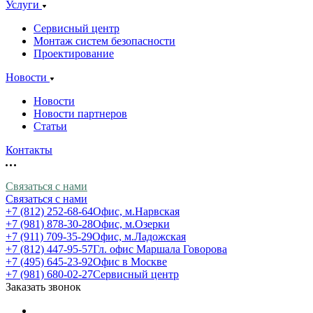
Услуги
Сервисный центр
Монтаж систем безопасности
Проектирование
Новости
Новости
Новости партнеров
Статьи
Контакты
Связаться с нами
Связаться с нами
+7 (812) 252-68-64
Офис, м.Нарвская
+7 (981) 878-30-28
Офис, м.Озерки
+7 (911) 709-35-29
Офис, м.Ладожская
+7 (812) 447-95-57
Гл. офис Маршала Говорова
+7 (495) 645-23-92
Офис в Москве
+7 (981) 680-02-27
Сервисный центр
Заказать звонок