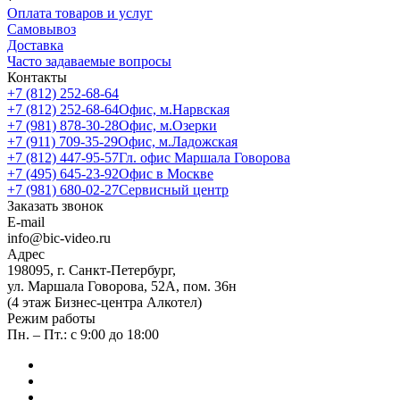
Оплата товаров и услуг
Самовывоз
Доставка
Часто задаваемые вопросы
Контакты
+7 (812) 252-68-64
+7 (812) 252-68-64
Офис, м.Нарвская
+7 (981) 878-30-28
Офис, м.Озерки
+7 (911) 709-35-29
Офис, м.Ладожская
+7 (812) 447-95-57
Гл. офис Маршала Говорова
+7 (495) 645-23-92
Офис в Москве
+7 (981) 680-02-27
Сервисный центр
Заказать звонок
E-mail
info@bic-video.ru
Адрес
198095, г. Санкт-Петербург,
ул. Маршала Говорова, 52А, пом. 36н
(4 этаж Бизнес-центра Алкотел)
Режим работы
Пн. – Пт.: с 9:00 до 18:00