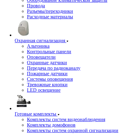
Оборудование климатической защиты
Провода
Разъемы/переходники
Расходные материалы
Охранная сигнализация
Альтоника
Контрольные панели
Оповещатели
Охранные датчики
Передача по радиоканалу
Пожарные датчики
Системы оповещения
Тревожные кнопки
LED освещение
Готовые комплекты
Комплекты систем видеонаблюдения
Комплекты домофонов
Комплекты систем охранной сигнализации