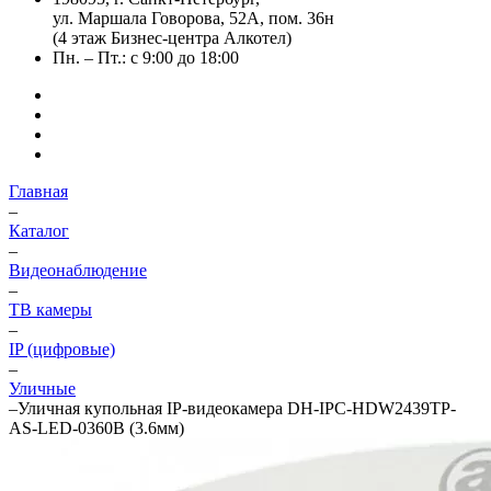
ул. Маршала Говорова, 52А, пом. 36н
(4 этаж Бизнес-центра Алкотел)
Пн. – Пт.: с 9:00 до 18:00
Главная
–
Каталог
–
Видеонаблюдение
–
ТВ камеры
–
IP (цифровые)
–
Уличные
–
Уличная купольная IP-видеокамера DH-IPC-HDW2439TP-
AS-LED-0360B (3.6мм)