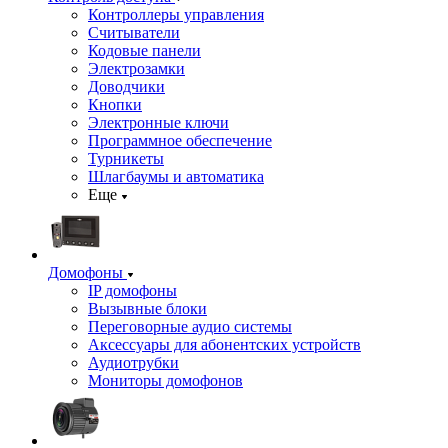
Контроллеры управления
Считыватели
Кодовые панели
Электрозамки
Доводчики
Кнопки
Электронные ключи
Программное обеспечение
Турникеты
Шлагбаумы и автоматика
Еще
Домофоны
IP домофоны
Вызывные блоки
Переговорные аудио системы
Аксессуары для абонентских устройств
Аудиотрубки
Мониторы домофонов