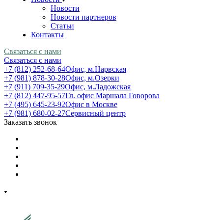
Новости
Новости партнеров
Статьи
Контакты
Связаться с нами
Связаться с нами
+7 (812) 252-68-64
Офис, м.Нарвская
+7 (981) 878-30-28
Офис, м.Озерки
+7 (911) 709-35-29
Офис, м.Ладожская
+7 (812) 447-95-57
Гл. офис Маршала Говорова
+7 (495) 645-23-92
Офис в Москве
+7 (981) 680-02-27
Сервисный центр
Заказать звонок