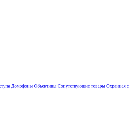
ступа
Домофоны
Объективы
Сопутствующие товары
Охранная с