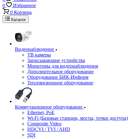
0
Избранное
0
Корзина
Каталог
Видеонаблюдение
ТВ камеры
Записывающие устройства
Мониторы для видеонаблюдения
Дополнительное оборудование
Оборудование БИК-Информ
Тепловизионное оборудование
Коммутационное оборудование
Ethernet, PoE
Wi-Fi (Базовые станции, мосты, точки доступа)
Composite Video
HDCVI / TVI / AHD
SDI