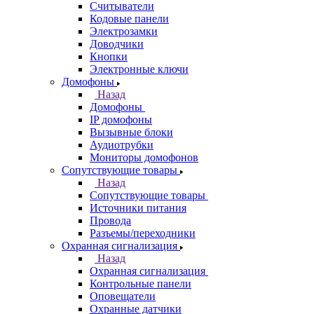
Считыватели
Кодовые панели
Электрозамки
Доводчики
Кнопки
Электронные ключи
Домофоны
Назад
Домофоны
IP домофоны
Вызывные блоки
Аудиотрубки
Мониторы домофонов
Сопутствующие товары
Назад
Сопутствующие товары
Источники питания
Провода
Разъемы/переходники
Охранная сигнализация
Назад
Охранная сигнализация
Контрольные панели
Оповещатели
Охранные датчики