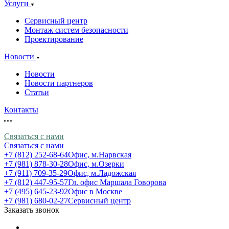
Услуги
Сервисный центр
Монтаж систем безопасности
Проектирование
Новости
Новости
Новости партнеров
Статьи
Контакты
Связаться с нами
Связаться с нами
+7 (812) 252-68-64
Офис, м.Нарвская
+7 (981) 878-30-28
Офис, м.Озерки
+7 (911) 709-35-29
Офис, м.Ладожская
+7 (812) 447-95-57
Гл. офис Маршала Говорова
+7 (495) 645-23-92
Офис в Москве
+7 (981) 680-02-27
Сервисный центр
Заказать звонок