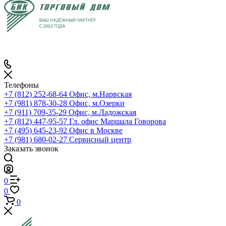
Телефоны
+7 (812) 252-68-64
Офис, м.Нарвская
+7 (981) 878-30-28
Офис, м.Озерки
+7 (911) 709-35-29
Офис, м.Ладожская
+7 (812) 447-95-57
Гл. офис Маршала Говорова
+7 (495) 645-23-92
Офис в Москве
+7 (981) 680-02-27
Сервисный центр
Заказать звонок
0
0
0