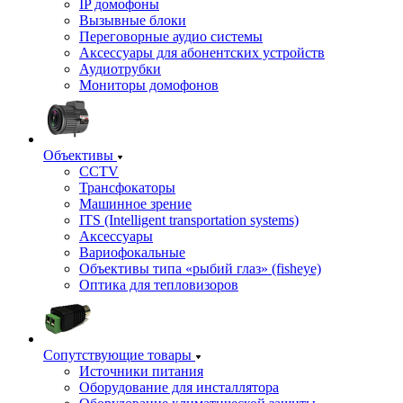
IP домофоны
Вызывные блоки
Переговорные аудио системы
Аксессуары для абонентских устройств
Аудиотрубки
Мониторы домофонов
Объективы
CCTV
Трансфокаторы
Машинное зрение
ITS (Intelligent transportation systems)
Аксессуары
Вариофокальные
Объективы типа «рыбий глаз» (fisheye)
Оптика для тепловизоров
Сопутствующие товары
Источники питания
Оборудование для инсталлятора