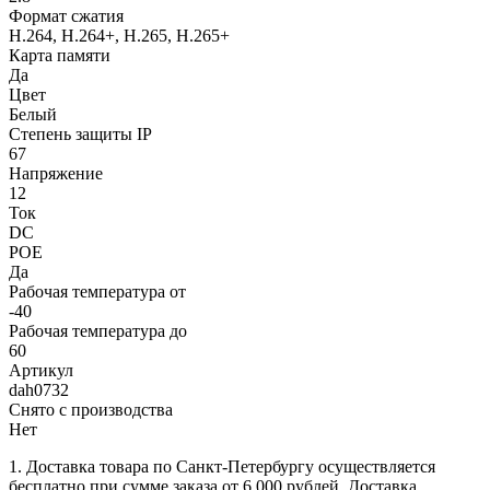
Формат сжатия
H.264, H.264+, H.265, H.265+
Карта памяти
Да
Цвет
Белый
Степень защиты IP
67
Напряжение
12
Ток
DC
POE
Да
Рабочая температура от
-40
Рабочая температура до
60
Артикул
dah0732
Снято с производства
Нет
1. Доставка товара по Санкт-Петербургу осуществляется
бесплатно при сумме заказа от 6 000 рублей. Доставка