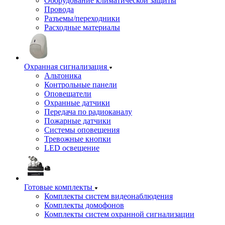
Оборудование климатической защиты
Провода
Разъемы/переходники
Расходные материалы
Охранная сигнализация
Альтоника
Контрольные панели
Оповещатели
Охранные датчики
Передача по радиоканалу
Пожарные датчики
Системы оповещения
Тревожные кнопки
LED освещение
Готовые комплекты
Комплекты систем видеонаблюдения
Комплекты домофонов
Комплекты систем охранной сигнализации