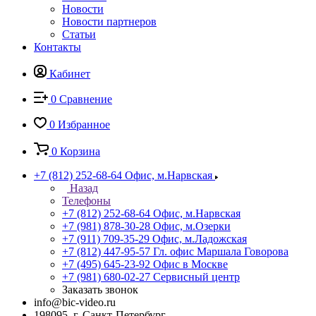
Новости
Новости партнеров
Статьи
Контакты
Кабинет
0
Сравнение
0
Избранное
0
Корзина
+7 (812) 252-68-64
Офис, м.Нарвская
Назад
Телефоны
+7 (812) 252-68-64
Офис, м.Нарвская
+7 (981) 878-30-28
Офис, м.Озерки
+7 (911) 709-35-29
Офис, м.Ладожская
+7 (812) 447-95-57
Гл. офис Маршала Говорова
+7 (495) 645-23-92
Офис в Москве
+7 (981) 680-02-27
Сервисный центр
Заказать звонок
info@bic-video.ru
198095, г. Санкт-Петербург,