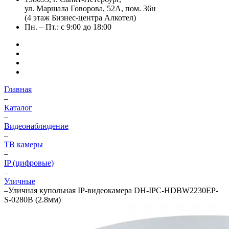
ул. Маршала Говорова, 52А, пом. 36н
(4 этаж Бизнес-центра Алкотел)
Пн. – Пт.: с 9:00 до 18:00
Главная
–
Каталог
–
Видеонаблюдение
–
ТВ камеры
–
IP (цифровые)
–
Уличные
–
Уличная купольная IP-видеокамера DH-IPC-HDBW2230EP-
S-0280B (2.8мм)