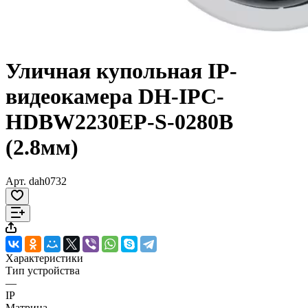
Уличная купольная IP-
видеокамера DH-IPC-
HDBW2230EP-S-0280B
(2.8мм)
Арт.
dah0732
Характеристики
Тип устройства
—
IP
Матрица