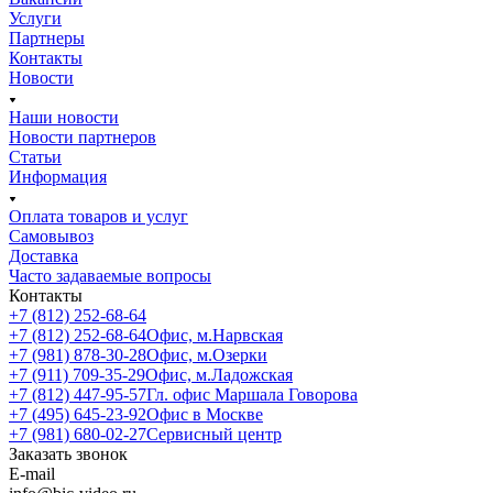
Услуги
Партнеры
Контакты
Новости
Наши новости
Новости партнеров
Статьи
Информация
Оплата товаров и услуг
Самовывоз
Доставка
Часто задаваемые вопросы
Контакты
+7 (812) 252-68-64
+7 (812) 252-68-64
Офис, м.Нарвская
+7 (981) 878-30-28
Офис, м.Озерки
+7 (911) 709-35-29
Офис, м.Ладожская
+7 (812) 447-95-57
Гл. офис Маршала Говорова
+7 (495) 645-23-92
Офис в Москве
+7 (981) 680-02-27
Сервисный центр
Заказать звонок
E-mail