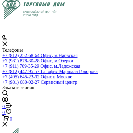
Телефоны
+7 (812) 252-68-64
Офис, м.Нарвская
+7 (981) 878-30-28
Офис, м.Озерки
+7 (911) 709-35-29
Офис, м.Ладожская
+7 (812) 447-95-57
Гл. офис Маршала Говорова
+7 (495) 645-23-92
Офис в Москве
+7 (981) 680-02-27
Сервисный центр
Заказать звонок
0
0
0