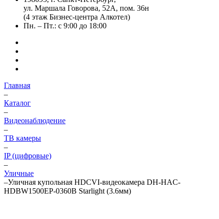
ул. Маршала Говорова, 52А, пом. 36н
(4 этаж Бизнес-центра Алкотел)
Пн. – Пт.: с 9:00 до 18:00
Главная
–
Каталог
–
Видеонаблюдение
–
ТВ камеры
–
IP (цифровые)
–
Уличные
–
Уличная купольная HDCVI-видеокамера DH-HAC-
HDBW1500EP-0360B Starlight (3.6мм)