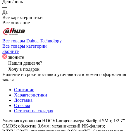
День/ночь
—
Да
Все характеристики
Все описание
Все товары Dahua Technology
Все товары категории
Звоните
звоните
Нашли дешевле?
Хочу в подарок
Наличие и сроки поставки уточняются в момент оформления
заказа
Описание
Характеристики
Доставка
Отзывы
Остатки на складах
Уличная купольная HDCVI-видеокамера Starlight 5Мп; 1/2.7”
CMOS; объектив 3.6мм; механический ИК-фильтр;