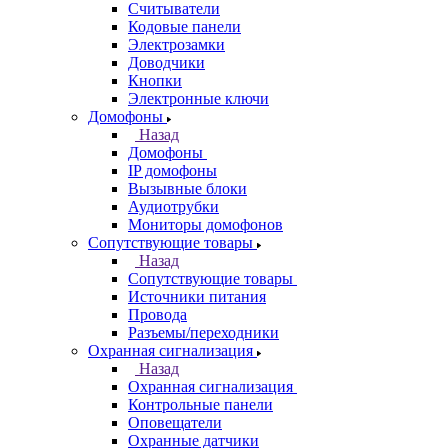
Считыватели
Кодовые панели
Электрозамки
Доводчики
Кнопки
Электронные ключи
Домофоны
Назад
Домофоны
IP домофоны
Вызывные блоки
Аудиотрубки
Мониторы домофонов
Сопутствующие товары
Назад
Сопутствующие товары
Источники питания
Провода
Разъемы/переходники
Охранная сигнализация
Назад
Охранная сигнализация
Контрольные панели
Оповещатели
Охранные датчики