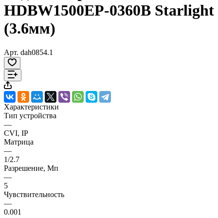
HDBW1500EP-0360B Starlight
(3.6мм)
Арт.
dah0854.1
Характеристики
Тип устройства
—
CVI, IP
Матрица
—
1/2.7
Разрешение, Мп
—
5
Чувствительность
—
0.001