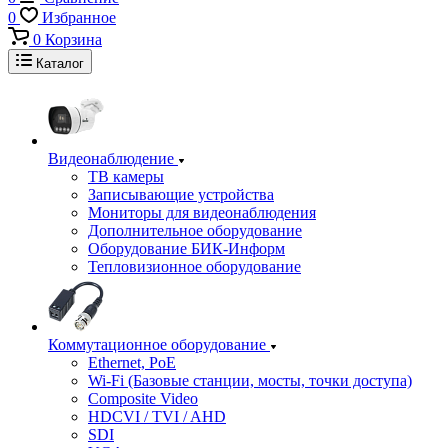
0
Избранное
0
Корзина
Каталог
Видеонаблюдение
ТВ камеры
Записывающие устройства
Мониторы для видеонаблюдения
Дополнительное оборудование
Оборудование БИК-Информ
Тепловизионное оборудование
Коммутационное оборудование
Ethernet, PoE
Wi-Fi (Базовые станции, мосты, точки доступа)
Composite Video
HDCVI / TVI / AHD
SDI