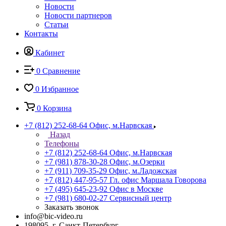
Новости
Новости партнеров
Статьи
Контакты
Кабинет
0
Сравнение
0
Избранное
0
Корзина
+7 (812) 252-68-64
Офис, м.Нарвская
Назад
Телефоны
+7 (812) 252-68-64
Офис, м.Нарвская
+7 (981) 878-30-28
Офис, м.Озерки
+7 (911) 709-35-29
Офис, м.Ладожская
+7 (812) 447-95-57
Гл. офис Маршала Говорова
+7 (495) 645-23-92
Офис в Москве
+7 (981) 680-02-27
Сервисный центр
Заказать звонок
info@bic-video.ru
198095, г. Санкт-Петербург,