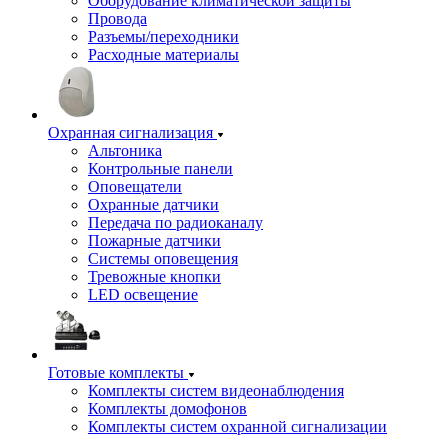
Оборудование климатической защиты
Провода
Разъемы/переходники
Расходные материалы
Охранная сигнализация
Альтоника
Контрольные панели
Оповещатели
Охранные датчики
Передача по радиоканалу
Пожарные датчики
Системы оповещения
Тревожные кнопки
LED освещение
Готовые комплекты
Комплекты систем видеонаблюдения
Комплекты домофонов
Комплекты систем охранной сигнализации