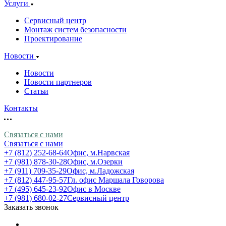
Услуги
Сервисный центр
Монтаж систем безопасности
Проектирование
Новости
Новости
Новости партнеров
Статьи
Контакты
Связаться с нами
Связаться с нами
+7 (812) 252-68-64
Офис, м.Нарвская
+7 (981) 878-30-28
Офис, м.Озерки
+7 (911) 709-35-29
Офис, м.Ладожская
+7 (812) 447-95-57
Гл. офис Маршала Говорова
+7 (495) 645-23-92
Офис в Москве
+7 (981) 680-02-27
Сервисный центр
Заказать звонок