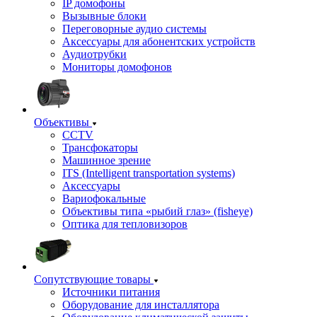
IP домофоны
Вызывные блоки
Переговорные аудио системы
Аксессуары для абонентских устройств
Аудиотрубки
Мониторы домофонов
Объективы
CCTV
Трансфокаторы
Машинное зрение
ITS (Intelligent transportation systems)
Аксессуары
Вариофокальные
Объективы типа «рыбий глаз» (fisheye)
Оптика для тепловизоров
Сопутствующие товары
Источники питания
Оборудование для инсталлятора