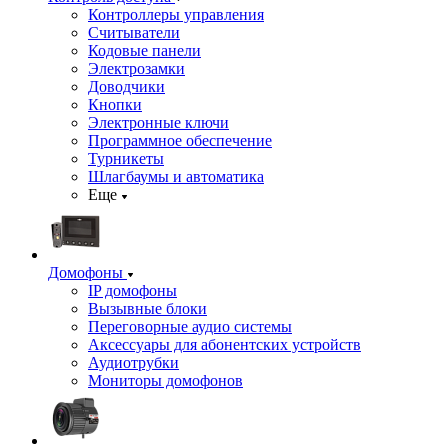
Контроллеры управления
Считыватели
Кодовые панели
Электрозамки
Доводчики
Кнопки
Электронные ключи
Программное обеспечение
Турникеты
Шлагбаумы и автоматика
Еще
Домофоны
IP домофоны
Вызывные блоки
Переговорные аудио системы
Аксессуары для абонентских устройств
Аудиотрубки
Мониторы домофонов