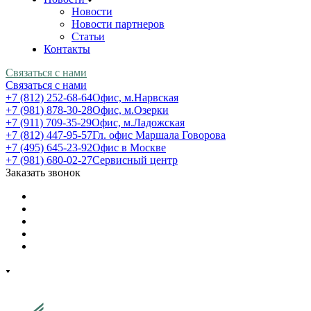
Новости
Новости партнеров
Статьи
Контакты
Связаться с нами
Связаться с нами
+7 (812) 252-68-64
Офис, м.Нарвская
+7 (981) 878-30-28
Офис, м.Озерки
+7 (911) 709-35-29
Офис, м.Ладожская
+7 (812) 447-95-57
Гл. офис Маршала Говорова
+7 (495) 645-23-92
Офис в Москве
+7 (981) 680-02-27
Сервисный центр
Заказать звонок