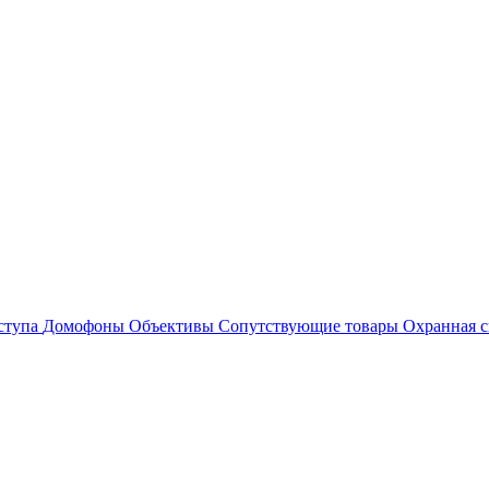
ступа
Домофоны
Объективы
Сопутствующие товары
Охранная с