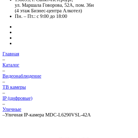
ул. Маршала Говорова, 52А, пом. 36н
(4 этаж Бизнес-центра Алкотел)
Пн. – Пт.: с 9:00 до 18:00
Главная
–
Каталог
–
Видеонаблюдение
–
ТВ камеры
–
IP (цифровые)
–
Уличные
–
Уличная IP-камера MDC-L6290VSL-42A