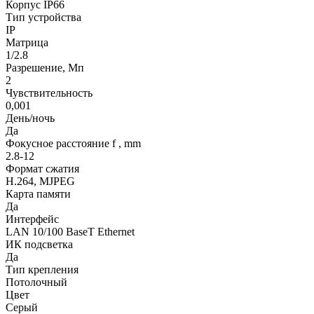
Корпус IP66
Тип устройства
IP
Матрица
1/2.8
Разрешение, Мп
2
Чувствительность
0,001
День/ночь
Да
Фокусное расстояние f , mm
2.8-12
Формат сжатия
H.264, MJPEG
Карта памяти
Да
Интерфейс
LAN 10/100 BaseT Ethernet
ИК подсветка
Да
Тип крепления
Потолочный
Цвет
Серый