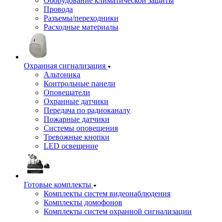
Оборудование климатической защиты
Провода
Разъемы/переходники
Расходные материалы
Охранная сигнализация
Альтоника
Контрольные панели
Оповещатели
Охранные датчики
Передача по радиоканалу
Пожарные датчики
Системы оповещения
Тревожные кнопки
LED освещение
Готовые комплекты
Комплекты систем видеонаблюдения
Комплекты домофонов
Комплекты систем охранной сигнализации