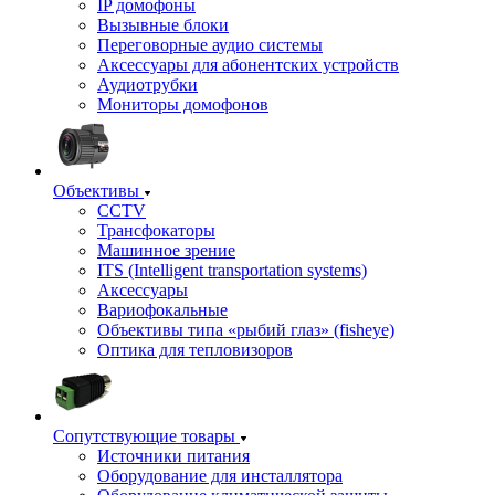
IP домофоны
Вызывные блоки
Переговорные аудио системы
Аксессуары для абонентских устройств
Аудиотрубки
Мониторы домофонов
Объективы
CCTV
Трансфокаторы
Машинное зрение
ITS (Intelligent transportation systems)
Аксессуары
Вариофокальные
Объективы типа «рыбий глаз» (fisheye)
Оптика для тепловизоров
Сопутствующие товары
Источники питания
Оборудование для инсталлятора