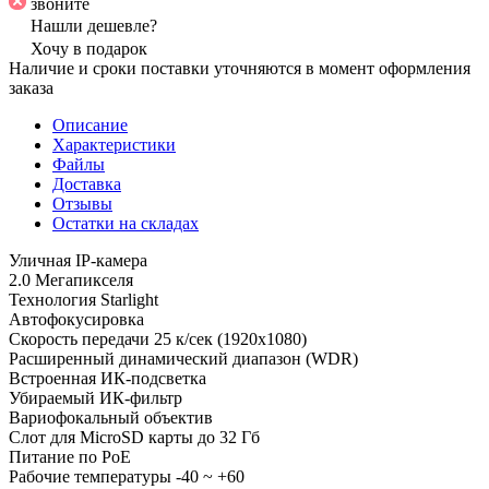
звоните
Нашли дешевле?
Хочу в подарок
Наличие и сроки поставки уточняются в момент оформления
заказа
Описание
Характеристики
Файлы
Доставка
Отзывы
Остатки на складах
Уличная IP-камера
2.0 Мегапикселя
Технология Starlight
Автофокусировка
Скорость передачи 25 к/сек (1920х1080)
Расширенный динамический диапазон (WDR)
Встроенная ИК-подсветка
Убираемый ИК-фильтр
Вариофокальный объектив
Слот для MicroSD карты до 32 Гб
Питание по PoE
Рабочие температуры -40 ~ +60