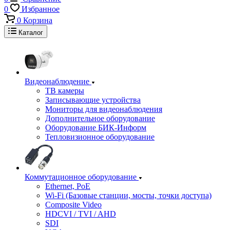
0
Избранное
0
Корзина
Каталог
Видеонаблюдение
ТВ камеры
Записывающие устройства
Мониторы для видеонаблюдения
Дополнительное оборудование
Оборудование БИК-Информ
Тепловизионное оборудование
Коммутационное оборудование
Ethernet, PoE
Wi-Fi (Базовые станции, мосты, точки доступа)
Composite Video
HDCVI / TVI / AHD
SDI