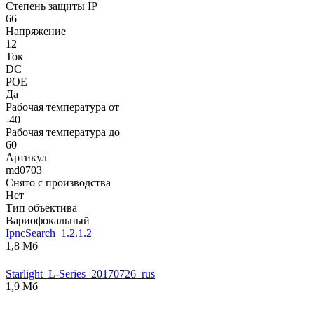
Степень защиты IP
66
Напряжение
12
Ток
DC
POE
Да
Рабочая температура от
-40
Рабочая температура до
60
Артикул
md0703
Снято с производства
Нет
Тип объектива
Вариофокальный
IpncSearch_1.2.1.2
1,8 Мб
Starlight_L-Series_20170726_rus
1,9 Мб