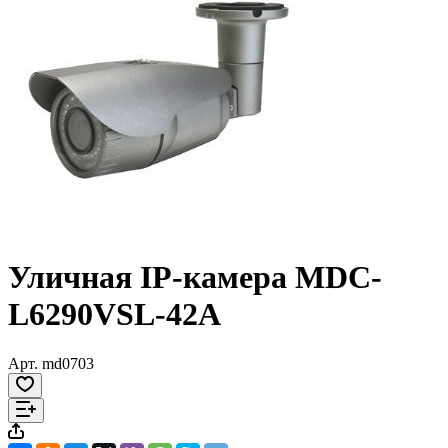
Уличная IP-камера MDC-
L6290VSL-42A
Арт.
md0703