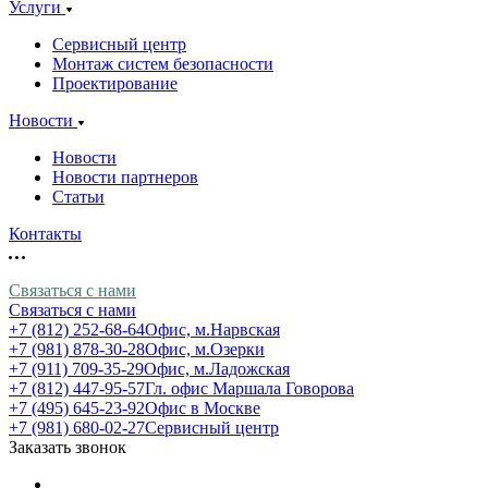
Услуги
Сервисный центр
Монтаж систем безопасности
Проектирование
Новости
Новости
Новости партнеров
Статьи
Контакты
Связаться с нами
Связаться с нами
+7 (812) 252-68-64
Офис, м.Нарвская
+7 (981) 878-30-28
Офис, м.Озерки
+7 (911) 709-35-29
Офис, м.Ладожская
+7 (812) 447-95-57
Гл. офис Маршала Говорова
+7 (495) 645-23-92
Офис в Москве
+7 (981) 680-02-27
Сервисный центр
Заказать звонок