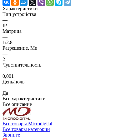
Характеристики
Тип устройства
—
IP
Матрица
—
1/2.8
Разрешение, Мп
—
2
Чувствительность
—
0,001
День/ночь
—
Да
Все характеристики
Все описание
Все товары Microdigital
Все товары категории
Звоните