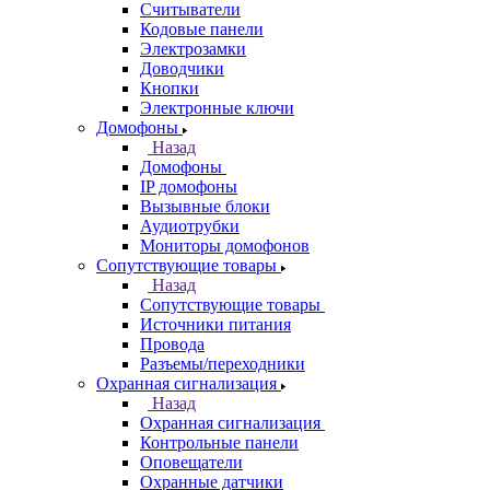
Считыватели
Кодовые панели
Электрозамки
Доводчики
Кнопки
Электронные ключи
Домофоны
Назад
Домофоны
IP домофоны
Вызывные блоки
Аудиотрубки
Мониторы домофонов
Сопутствующие товары
Назад
Сопутствующие товары
Источники питания
Провода
Разъемы/переходники
Охранная сигнализация
Назад
Охранная сигнализация
Контрольные панели
Оповещатели
Охранные датчики