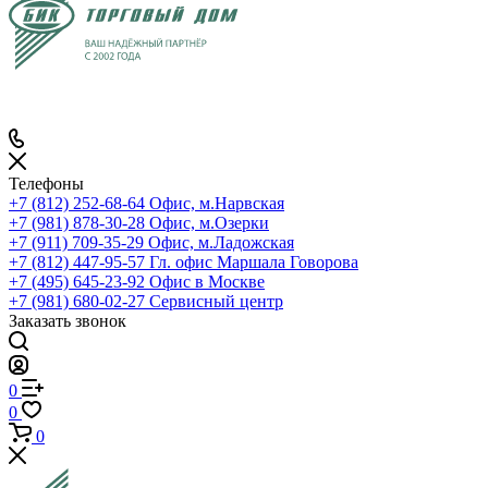
Телефоны
+7 (812) 252-68-64
Офис, м.Нарвская
+7 (981) 878-30-28
Офис, м.Озерки
+7 (911) 709-35-29
Офис, м.Ладожская
+7 (812) 447-95-57
Гл. офис Маршала Говорова
+7 (495) 645-23-92
Офис в Москве
+7 (981) 680-02-27
Сервисный центр
Заказать звонок
0
0
0