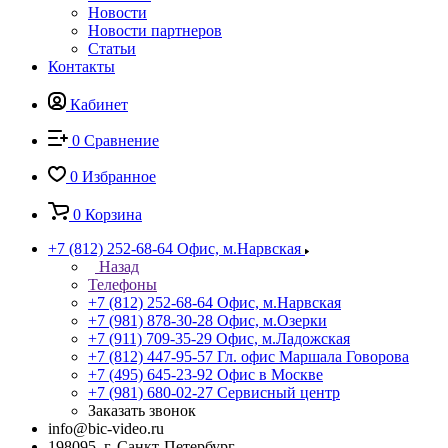
Новости
Новости партнеров
Статьи
Контакты
Кабинет
0
Сравнение
0
Избранное
0
Корзина
+7 (812) 252-68-64
Офис, м.Нарвская
Назад
Телефоны
+7 (812) 252-68-64
Офис, м.Нарвская
+7 (981) 878-30-28
Офис, м.Озерки
+7 (911) 709-35-29
Офис, м.Ладожская
+7 (812) 447-95-57
Гл. офис Маршала Говорова
+7 (495) 645-23-92
Офис в Москве
+7 (981) 680-02-27
Сервисный центр
Заказать звонок
info@bic-video.ru
198095, г. Санкт-Петербург,