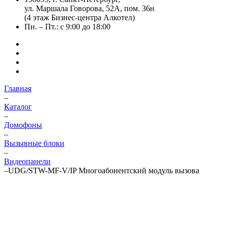
ул. Маршала Говорова, 52А, пом. 36н
(4 этаж Бизнес-центра Алкотел)
Пн. – Пт.: с 9:00 до 18:00
Главная
–
Каталог
–
Домофоны
–
Вызывные блоки
–
Видеопанели
–
UDG/STW-MF-V/IP Многоабонентский модуль вызова