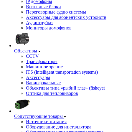
IP домофоны
Вызывные блоки
Переговорные аудио системы
Аксессуары для абонентских устройств
Аудиотрубки
Мониторы домофонов
Объективы
CCTV
Трансфокаторы
Машинное зрение
ITS (Intelligent transportation systems)
Аксессуары
Вариофокальные
Объективы типа «рыбий глаз» (fisheye)
Оптика для тепловизоров
Сопутствующие товары
Источники питания
Оборудование для инсталлятора