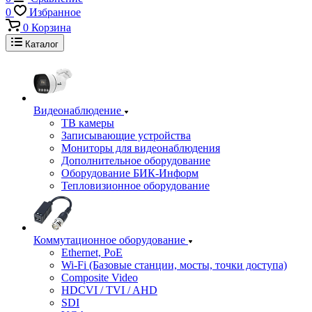
0
Избранное
0
Корзина
Каталог
Видеонаблюдение
ТВ камеры
Записывающие устройства
Мониторы для видеонаблюдения
Дополнительное оборудование
Оборудование БИК-Информ
Тепловизионное оборудование
Коммутационное оборудование
Ethernet, PoE
Wi-Fi (Базовые станции, мосты, точки доступа)
Composite Video
HDCVI / TVI / AHD
SDI