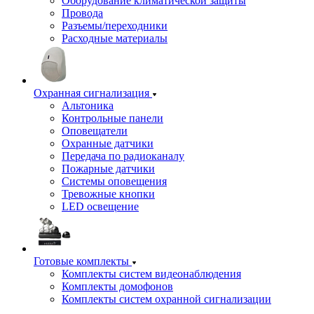
Оборудование климатической защиты
Провода
Разъемы/переходники
Расходные материалы
Охранная сигнализация
Альтоника
Контрольные панели
Оповещатели
Охранные датчики
Передача по радиоканалу
Пожарные датчики
Системы оповещения
Тревожные кнопки
LED освещение
Готовые комплекты
Комплекты систем видеонаблюдения
Комплекты домофонов
Комплекты систем охранной сигнализации