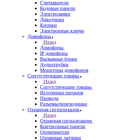
Считыватели
Кодовые панели
Электрозамки
Доводчики
Кнопки
Электронные ключи
Домофоны
Назад
Домофоны
IP домофоны
Вызывные блоки
Аудиотрубки
Мониторы домофонов
Сопутствующие товары
Назад
Сопутствующие товары
Источники питания
Провода
Разъемы/переходники
Охранная сигнализация
Назад
Охранная сигнализация
Контрольные панели
Оповещатели
Охранные датчики