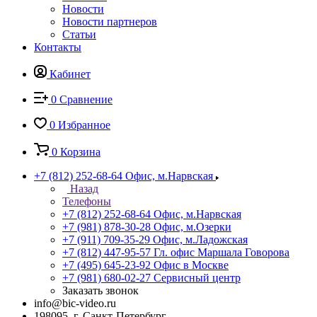
Новости
Новости партнеров
Статьи
Контакты
Кабинет
0
Сравнение
0
Избранное
0
Корзина
+7 (812) 252-68-64
Офис, м.Нарвская
Назад
Телефоны
+7 (812) 252-68-64
Офис, м.Нарвская
+7 (981) 878-30-28
Офис, м.Озерки
+7 (911) 709-35-29
Офис, м.Ладожская
+7 (812) 447-95-57
Гл. офис Маршала Говорова
+7 (495) 645-23-92
Офис в Москве
+7 (981) 680-02-27
Сервисный центр
Заказать звонок
info@bic-video.ru
198095, г. Санкт-Петербург,