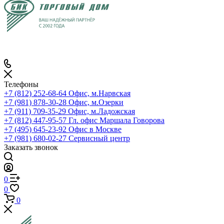
Телефоны
+7 (812) 252-68-64
Офис, м.Нарвская
+7 (981) 878-30-28
Офис, м.Озерки
+7 (911) 709-35-29
Офис, м.Ладожская
+7 (812) 447-95-57
Гл. офис Маршала Говорова
+7 (495) 645-23-92
Офис в Москве
+7 (981) 680-02-27
Сервисный центр
Заказать звонок
0
0
0