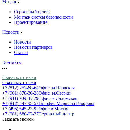
Услуги
Сервисный центр
Монтаж систем безопасности
Проектирование
Новости
Новости
Новости партнеров
Статьи
Контакты
Связаться с нами
Связаться с нами
+7 (812) 252-68-64
Офис, м.Нарвская
+7 (981) 878-30-28
Офис, м.Озерки
+7 (911) 709-35-29
Офис, м.Ладожская
+7 (812) 447-95-57
Гл. офис Маршала Говорова
+7 (495) 645-23-92
Офис в Москве
+7 (981) 680-02-27
Сервисный центр
Заказать звонок