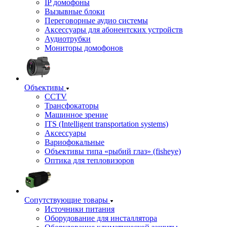
IP домофоны
Вызывные блоки
Переговорные аудио системы
Аксессуары для абонентских устройств
Аудиотрубки
Мониторы домофонов
Объективы
CCTV
Трансфокаторы
Машинное зрение
ITS (Intelligent transportation systems)
Аксессуары
Вариофокальные
Объективы типа «рыбий глаз» (fisheye)
Оптика для тепловизоров
Сопутствующие товары
Источники питания
Оборудование для инсталлятора