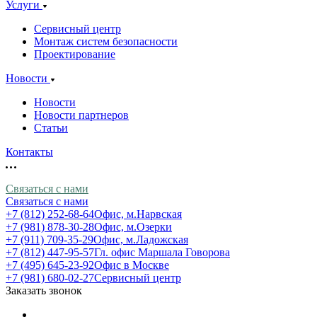
Услуги
Сервисный центр
Монтаж систем безопасности
Проектирование
Новости
Новости
Новости партнеров
Статьи
Контакты
Связаться с нами
Связаться с нами
+7 (812) 252-68-64
Офис, м.Нарвская
+7 (981) 878-30-28
Офис, м.Озерки
+7 (911) 709-35-29
Офис, м.Ладожская
+7 (812) 447-95-57
Гл. офис Маршала Говорова
+7 (495) 645-23-92
Офис в Москве
+7 (981) 680-02-27
Сервисный центр
Заказать звонок