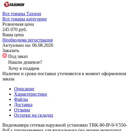
Все товары Тахион
Все товары категории
Розничная цена
245 070 руб.
Ваша цена
Необходима регистрация
Актуально на:
06.08.2026
Заказать
Под заказ
Нашли дешевле?
Хочу в подарок
Наличие и сроки поставки уточняются в момент оформления
заказа
Описание
Характеристики
Файлы
Доставка
Отзывы
Остатки на складах
Видеокамера сетевая наружной установки ТВК-80-IP-9-V550-
PoE+ предназначена для визуального (на экране монитора)