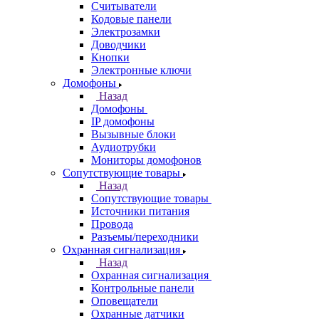
Считыватели
Кодовые панели
Электрозамки
Доводчики
Кнопки
Электронные ключи
Домофоны
Назад
Домофоны
IP домофоны
Вызывные блоки
Аудиотрубки
Мониторы домофонов
Сопутствующие товары
Назад
Сопутствующие товары
Источники питания
Провода
Разъемы/переходники
Охранная сигнализация
Назад
Охранная сигнализация
Контрольные панели
Оповещатели
Охранные датчики