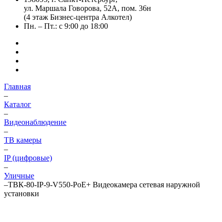
ул. Маршала Говорова, 52А, пом. 36н
(4 этаж Бизнес-центра Алкотел)
Пн. – Пт.: с 9:00 до 18:00
Главная
–
Каталог
–
Видеонаблюдение
–
ТВ камеры
–
IP (цифровые)
–
Уличные
–
ТВК-80-IP-9-V550-PoE+ Видеокамера сетевая наружной
установки