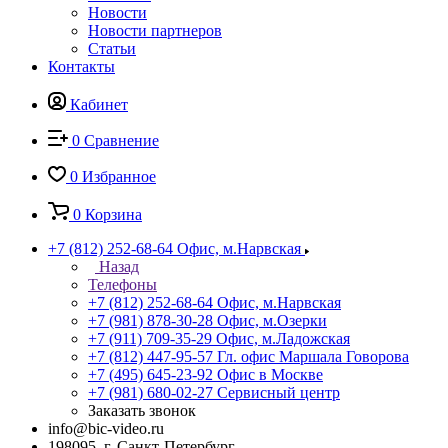
Новости
Новости партнеров
Статьи
Контакты
Кабинет
0
Сравнение
0
Избранное
0
Корзина
+7 (812) 252-68-64
Офис, м.Нарвская
Назад
Телефоны
+7 (812) 252-68-64
Офис, м.Нарвская
+7 (981) 878-30-28
Офис, м.Озерки
+7 (911) 709-35-29
Офис, м.Ладожская
+7 (812) 447-95-57
Гл. офис Маршала Говорова
+7 (495) 645-23-92
Офис в Москве
+7 (981) 680-02-27
Сервисный центр
Заказать звонок
info@bic-video.ru
198095, г. Санкт-Петербург,