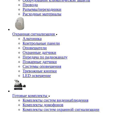
Оборудование климатической защиты
Провода
Разъемы/переходники
Расходные материалы
Охранная сигнализация
Альтоника
Контрольные панели
Оповещатели
Охранные датчики
Передача по радиоканалу
Пожарные датчики
Системы оповещения
Тревожные кнопки
LED освещение
Готовые комплекты
Комплекты систем видеонаблюдения
Комплекты домофонов
Комплекты систем охранной сигнализации