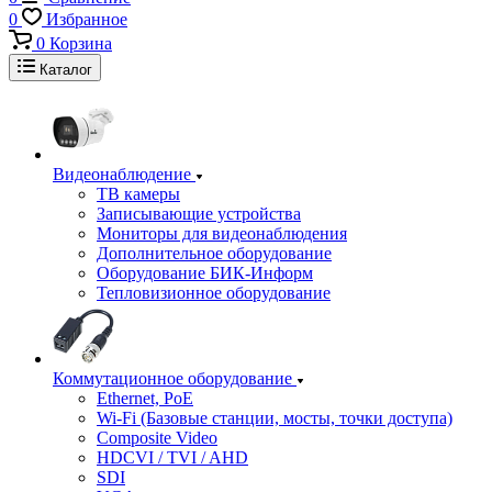
0
Избранное
0
Корзина
Каталог
Видеонаблюдение
ТВ камеры
Записывающие устройства
Мониторы для видеонаблюдения
Дополнительное оборудование
Оборудование БИК-Информ
Тепловизионное оборудование
Коммутационное оборудование
Ethernet, PoE
Wi-Fi (Базовые станции, мосты, точки доступа)
Composite Video
HDCVI / TVI / AHD
SDI