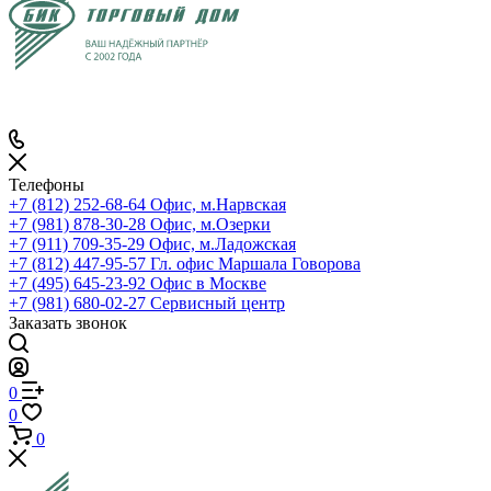
Телефоны
+7 (812) 252-68-64
Офис, м.Нарвская
+7 (981) 878-30-28
Офис, м.Озерки
+7 (911) 709-35-29
Офис, м.Ладожская
+7 (812) 447-95-57
Гл. офис Маршала Говорова
+7 (495) 645-23-92
Офис в Москве
+7 (981) 680-02-27
Сервисный центр
Заказать звонок
0
0
0