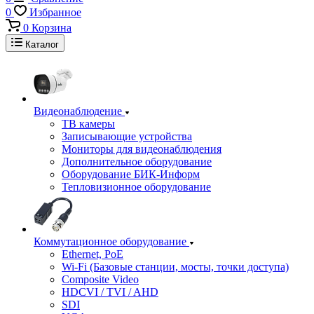
0
Избранное
0
Корзина
Каталог
Видеонаблюдение
ТВ камеры
Записывающие устройства
Мониторы для видеонаблюдения
Дополнительное оборудование
Оборудование БИК-Информ
Тепловизионное оборудование
Коммутационное оборудование
Ethernet, PoE
Wi-Fi (Базовые станции, мосты, точки доступа)
Composite Video
HDCVI / TVI / AHD
SDI