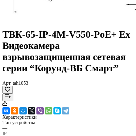
ТВК-65-IP-4М-V550-PoE+ Ex
Видеокамера
взрывозащищенная сетевая
серии “Корунд-ВБ Смарт”
Арт.
tah1053
Характеристики
Тип устройства
—
IP