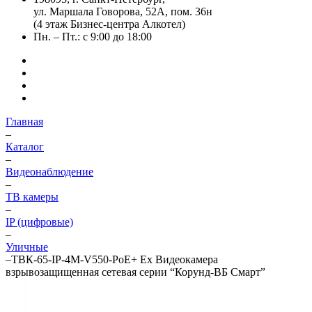
ул. Маршала Говорова, 52А, пом. 36н
(4 этаж Бизнес-центра Алкотел)
Пн. – Пт.: с 9:00 до 18:00
Главная
–
Каталог
–
Видеонаблюдение
–
ТВ камеры
–
IP (цифровые)
–
Уличные
–
ТВК-65-IP-4М-V550-PoE+ Ex Видеокамера
взрывозащищенная сетевая серии “Корунд-ВБ Смарт”