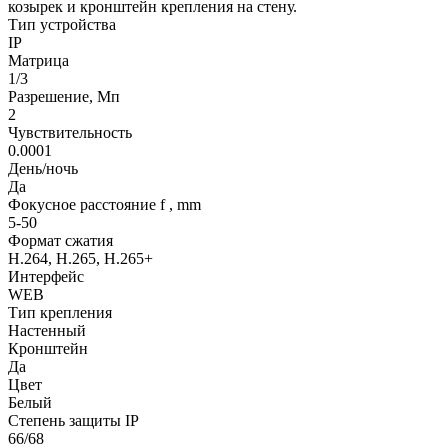
козырек и кронштейн крепления на стену.
Тип устройства
IP
Матрица
1/3
Разрешение, Мп
2
Чувствительность
0.0001
День/ночь
Да
Фокусное расстояние f , mm
5-50
Формат сжатия
H.264, H.265, H.265+
Интерфейс
WEB
Тип крепления
Настенный
Кронштейн
Да
Цвет
Белый
Степень защиты IP
66/68