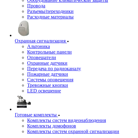
Оборудование климатической защиты
Провода
Разъемы/переходники
Расходные материалы
Охранная сигнализация
Альтоника
Контрольные панели
Оповещатели
Охранные датчики
Передача по радиоканалу
Пожарные датчики
Системы оповещения
Тревожные кнопки
LED освещение
Готовые комплекты
Комплекты систем видеонаблюдения
Комплекты домофонов
Комплекты систем охранной сигнализации