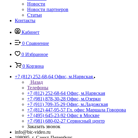
Новости
Новости партнеров
Статьи
Контакты
Кабинет
0
Сравнение
0
Избранное
0
Корзина
+7 (812) 252-68-64
Офис, м.Нарвская
Назад
Телефоны
+7 (812) 252-68-64
Офис, м.Нарвская
+7 (981) 878-30-28
Офис, м.Озерки
+7 (911) 709-35-29
Офис, м.Ладожская
+7 (812) 447-95-57
Гл. офис Маршала Говорова
+7 (495) 645-23-92
Офис в Москве
+7 (981) 680-02-27
Сервисный центр
Заказать звонок
info@bic-video.ru
198095, г. Санкт-Петербург,