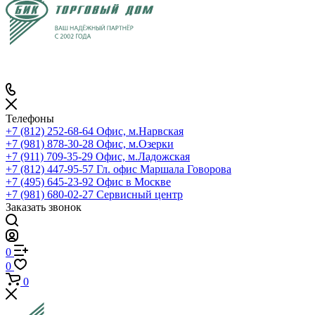
Телефоны
+7 (812) 252-68-64
Офис, м.Нарвская
+7 (981) 878-30-28
Офис, м.Озерки
+7 (911) 709-35-29
Офис, м.Ладожская
+7 (812) 447-95-57
Гл. офис Маршала Говорова
+7 (495) 645-23-92
Офис в Москве
+7 (981) 680-02-27
Сервисный центр
Заказать звонок
0
0
0