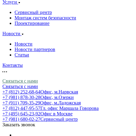
Услуги
Сервисный центр
Монтаж систем безопасности
Проектирование
Новости
Новости
Новости партнеров
Статьи
Контакты
Связаться с нами
Связаться с нами
+7 (812) 252-68-64
Офис, м.Нарвская
+7 (981) 878-30-28
Офис, м.Озерки
+7 (911) 709-35-29
Офис, м.Ладожская
+7 (812) 447-95-57
Гл. офис Маршала Говорова
+7 (495) 645-23-92
Офис в Москве
+7 (981) 680-02-27
Сервисный центр
Заказать звонок