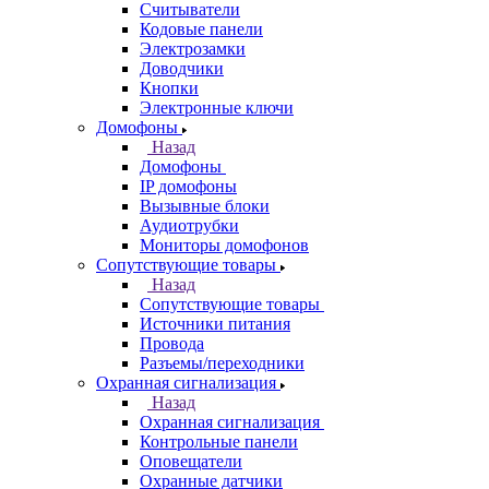
Считыватели
Кодовые панели
Электрозамки
Доводчики
Кнопки
Электронные ключи
Домофоны
Назад
Домофоны
IP домофоны
Вызывные блоки
Аудиотрубки
Мониторы домофонов
Сопутствующие товары
Назад
Сопутствующие товары
Источники питания
Провода
Разъемы/переходники
Охранная сигнализация
Назад
Охранная сигнализация
Контрольные панели
Оповещатели
Охранные датчики