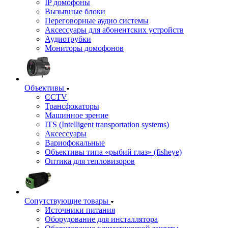
IP домофоны
Вызывные блоки
Переговорные аудио системы
Аксессуары для абонентских устройств
Аудиотрубки
Мониторы домофонов
Объективы
CCTV
Трансфокаторы
Машинное зрение
ITS (Intelligent transportation systems)
Аксессуары
Вариофокальные
Объективы типа «рыбий глаз» (fisheye)
Оптика для тепловизоров
Сопутствующие товары
Источники питания
Оборудование для инсталлятора