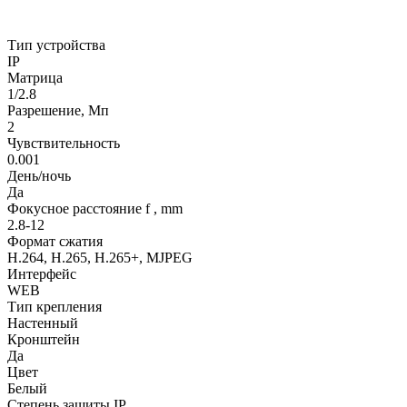
Тип устройства
IP
Матрица
1/2.8
Разрешение, Мп
2
Чувствительность
0.001
День/ночь
Да
Фокусное расстояние f , mm
2.8-12
Формат сжатия
H.264, H.265, H.265+, MJPEG
Интерфейс
WEB
Тип крепления
Настенный
Кронштейн
Да
Цвет
Белый
Степень защиты IP