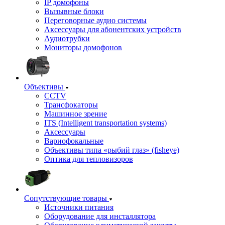
IP домофоны
Вызывные блоки
Переговорные аудио системы
Аксессуары для абонентских устройств
Аудиотрубки
Мониторы домофонов
Объективы
CCTV
Трансфокаторы
Машинное зрение
ITS (Intelligent transportation systems)
Аксессуары
Вариофокальные
Объективы типа «рыбий глаз» (fisheye)
Оптика для тепловизоров
Сопутствующие товары
Источники питания
Оборудование для инсталлятора