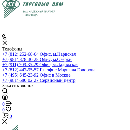
Телефоны
+7 (812) 252-68-64
Офис, м.Нарвская
+7 (981) 878-30-28
Офис, м.Озерки
+7 (911) 709-35-29
Офис, м.Ладожская
+7 (812) 447-95-57
Гл. офис Маршала Говорова
+7 (495) 645-23-92
Офис в Москве
+7 (981) 680-02-27
Сервисный центр
Заказать звонок
0
0
0