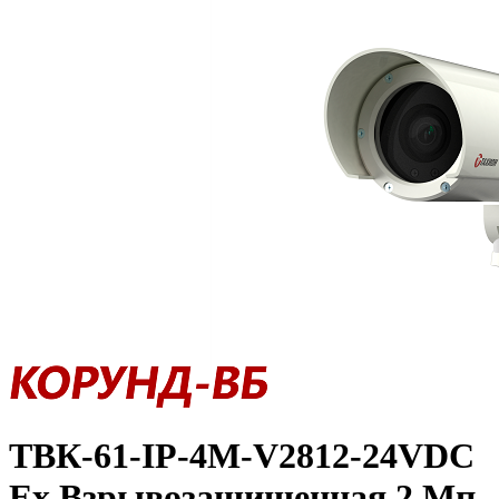
ТВК-61-IP-4М-V2812-24VDC
Ex Взрывозащищенная 2 Мп