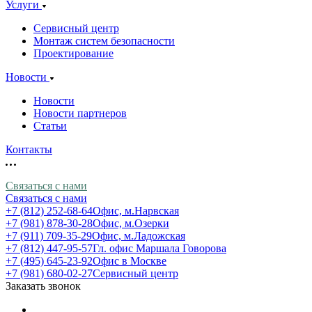
Услуги
Сервисный центр
Монтаж систем безопасности
Проектирование
Новости
Новости
Новости партнеров
Статьи
Контакты
Связаться с нами
Связаться с нами
+7 (812) 252-68-64
Офис, м.Нарвская
+7 (981) 878-30-28
Офис, м.Озерки
+7 (911) 709-35-29
Офис, м.Ладожская
+7 (812) 447-95-57
Гл. офис Маршала Говорова
+7 (495) 645-23-92
Офис в Москве
+7 (981) 680-02-27
Сервисный центр
Заказать звонок