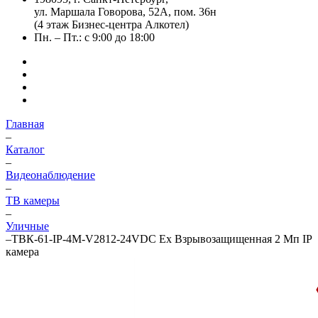
ул. Маршала Говорова, 52А, пом. 36н
(4 этаж Бизнес-центра Алкотел)
Пн. – Пт.: с 9:00 до 18:00
Главная
–
Каталог
–
Видеонаблюдение
–
ТВ камеры
–
Уличные
–
ТВК-61-IP-4М-V2812-24VDC Ex Взрывозащищенная 2 Мп IP
камера