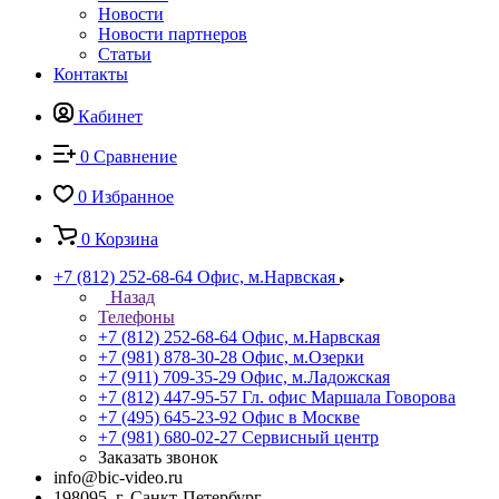
Новости
Новости партнеров
Статьи
Контакты
Кабинет
0
Сравнение
0
Избранное
0
Корзина
+7 (812) 252-68-64
Офис, м.Нарвская
Назад
Телефоны
+7 (812) 252-68-64
Офис, м.Нарвская
+7 (981) 878-30-28
Офис, м.Озерки
+7 (911) 709-35-29
Офис, м.Ладожская
+7 (812) 447-95-57
Гл. офис Маршала Говорова
+7 (495) 645-23-92
Офис в Москве
+7 (981) 680-02-27
Сервисный центр
Заказать звонок
info@bic-video.ru
198095, г. Санкт-Петербург,