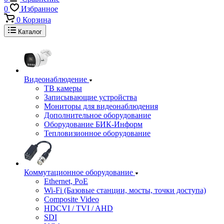
0
Избранное
0
Корзина
Каталог
Видеонаблюдение
ТВ камеры
Записывающие устройства
Мониторы для видеонаблюдения
Дополнительное оборудование
Оборудование БИК-Информ
Тепловизионное оборудование
Коммутационное оборудование
Ethernet, PoE
Wi-Fi (Базовые станции, мосты, точки доступа)
Composite Video
HDCVI / TVI / AHD
SDI