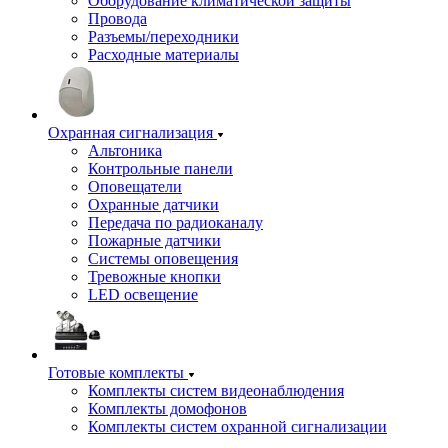
Оборудование климатической защиты
Провода
Разъемы/переходники
Расходные материалы
Охранная сигнализация
Альтоника
Контрольные панели
Оповещатели
Охранные датчики
Передача по радиоканалу
Пожарные датчики
Системы оповещения
Тревожные кнопки
LED освещение
Готовые комплекты
Комплекты систем видеонаблюдения
Комплекты домофонов
Комплекты систем охранной сигнализации