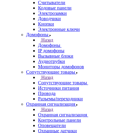
Считыватели
Кодовые панели
Электрозамки
Доводчики
Кнопки
Электронные ключи
Домофоны
Назад
Домофоны
IP домофоны
Вызывные блоки
Аудиотрубки
Мониторы домофонов
Сопутствующие товары
Назад
Сопутствующие товары
Источники питания
Провода
Разъемы/переходники
Охранная сигнализация
Назад
Охранная сигнализация
Контрольные панели
Оповещатели
Охранные датчики