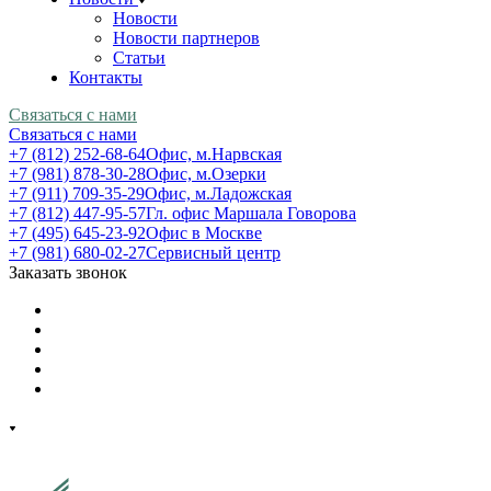
Новости
Новости партнеров
Статьи
Контакты
Связаться с нами
Связаться с нами
+7 (812) 252-68-64
Офис, м.Нарвская
+7 (981) 878-30-28
Офис, м.Озерки
+7 (911) 709-35-29
Офис, м.Ладожская
+7 (812) 447-95-57
Гл. офис Маршала Говорова
+7 (495) 645-23-92
Офис в Москве
+7 (981) 680-02-27
Сервисный центр
Заказать звонок