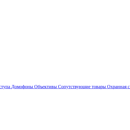
ступа
Домофоны
Объективы
Сопутствующие товары
Охранная с