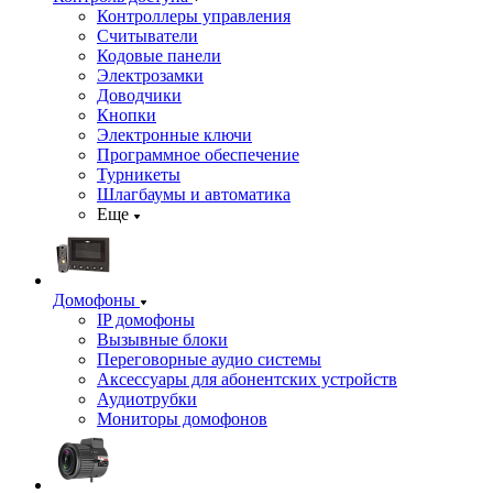
Контроллеры управления
Считыватели
Кодовые панели
Электрозамки
Доводчики
Кнопки
Электронные ключи
Программное обеспечение
Турникеты
Шлагбаумы и автоматика
Еще
Домофоны
IP домофоны
Вызывные блоки
Переговорные аудио системы
Аксессуары для абонентских устройств
Аудиотрубки
Мониторы домофонов