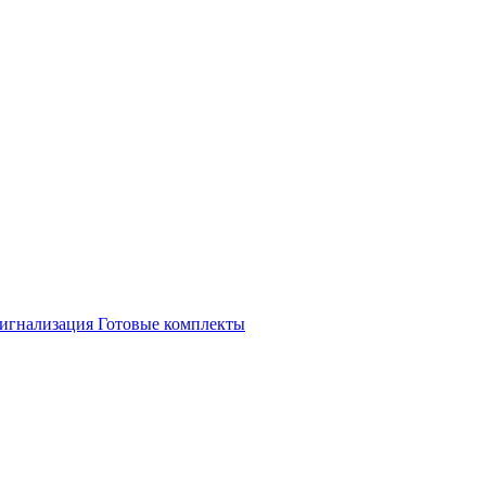
игнализация
Готовые комплекты