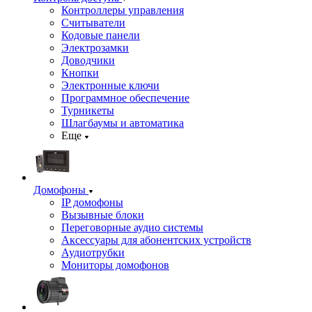
Контроллеры управления
Считыватели
Кодовые панели
Электрозамки
Доводчики
Кнопки
Электронные ключи
Программное обеспечение
Турникеты
Шлагбаумы и автоматика
Еще
Домофоны
IP домофоны
Вызывные блоки
Переговорные аудио системы
Аксессуары для абонентских устройств
Аудиотрубки
Мониторы домофонов