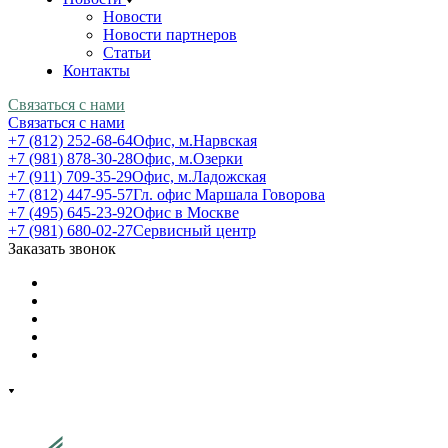
Новости
Новости партнеров
Статьи
Контакты
Связаться с нами
Связаться с нами
+7 (812) 252-68-64
Офис, м.Нарвская
+7 (981) 878-30-28
Офис, м.Озерки
+7 (911) 709-35-29
Офис, м.Ладожская
+7 (812) 447-95-57
Гл. офис Маршала Говорова
+7 (495) 645-23-92
Офис в Москве
+7 (981) 680-02-27
Сервисный центр
Заказать звонок