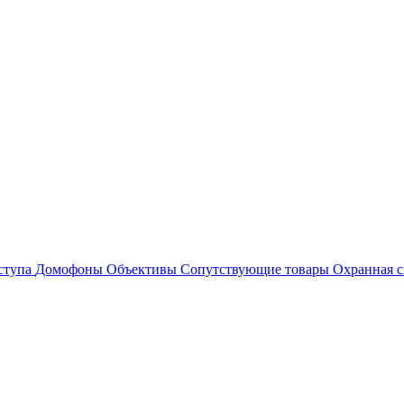
ступа
Домофоны
Объективы
Сопутствующие товары
Охранная с