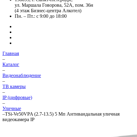
ул. Маршала Говорова, 52А, пом. 36н
(4 этаж Бизнес-центра Алкотел)
Пн. – Пт.: с 9:00 до 18:00
Главная
–
Каталог
–
Видеонаблюдение
–
ТВ камеры
–
IP (цифровые)
–
Уличные
–
TSi-Ve50VPA (2.7-13.5) 5 Мп Антивандальная уличная
видеокамера IP