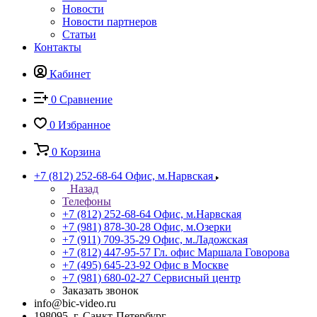
Новости
Новости партнеров
Статьи
Контакты
Кабинет
0
Сравнение
0
Избранное
0
Корзина
+7 (812) 252-68-64
Офис, м.Нарвская
Назад
Телефоны
+7 (812) 252-68-64
Офис, м.Нарвская
+7 (981) 878-30-28
Офис, м.Озерки
+7 (911) 709-35-29
Офис, м.Ладожская
+7 (812) 447-95-57
Гл. офис Маршала Говорова
+7 (495) 645-23-92
Офис в Москве
+7 (981) 680-02-27
Сервисный центр
Заказать звонок
info@bic-video.ru
198095, г. Санкт-Петербург,