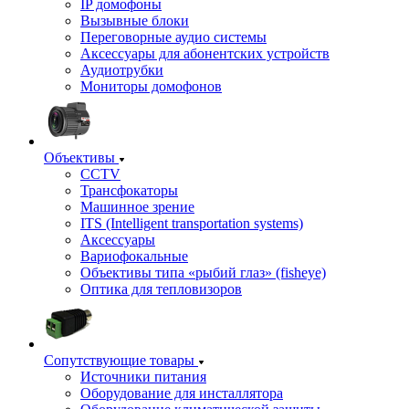
IP домофоны
Вызывные блоки
Переговорные аудио системы
Аксессуары для абонентских устройств
Аудиотрубки
Мониторы домофонов
Объективы
CCTV
Трансфокаторы
Машинное зрение
ITS (Intelligent transportation systems)
Аксессуары
Вариофокальные
Объективы типа «рыбий глаз» (fisheye)
Оптика для тепловизоров
Сопутствующие товары
Источники питания
Оборудование для инсталлятора