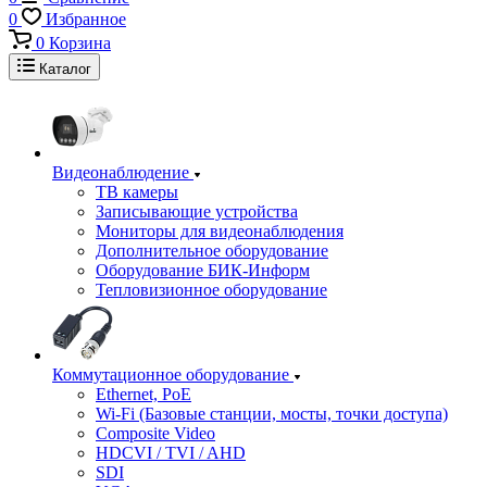
0
Избранное
0
Корзина
Каталог
Видеонаблюдение
ТВ камеры
Записывающие устройства
Мониторы для видеонаблюдения
Дополнительное оборудование
Оборудование БИК-Информ
Тепловизионное оборудование
Коммутационное оборудование
Ethernet, PoE
Wi-Fi (Базовые станции, мосты, точки доступа)
Composite Video
HDCVI / TVI / AHD
SDI