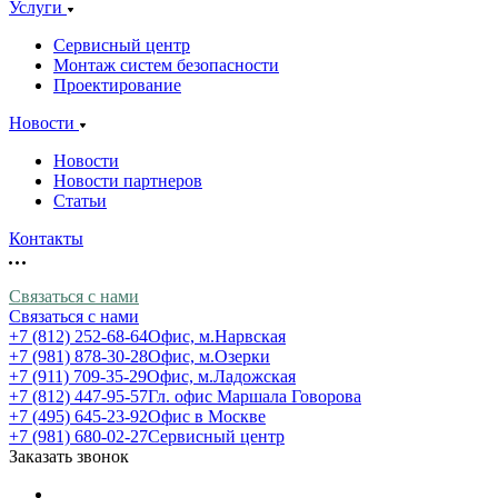
Услуги
Сервисный центр
Монтаж систем безопасности
Проектирование
Новости
Новости
Новости партнеров
Статьи
Контакты
Связаться с нами
Связаться с нами
+7 (812) 252-68-64
Офис, м.Нарвская
+7 (981) 878-30-28
Офис, м.Озерки
+7 (911) 709-35-29
Офис, м.Ладожская
+7 (812) 447-95-57
Гл. офис Маршала Говорова
+7 (495) 645-23-92
Офис в Москве
+7 (981) 680-02-27
Сервисный центр
Заказать звонок