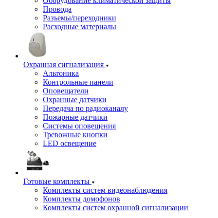
Оборудование климатической защиты
Провода
Разъемы/переходники
Расходные материалы
Охранная сигнализация
Альтоника
Контрольные панели
Оповещатели
Охранные датчики
Передача по радиоканалу
Пожарные датчики
Системы оповещения
Тревожные кнопки
LED освещение
Готовые комплекты
Комплекты систем видеонаблюдения
Комплекты домофонов
Комплекты систем охранной сигнализации