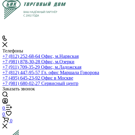
Телефоны
+7 (812) 252-68-64
Офис, м.Нарвская
+7 (981) 878-30-28
Офис, м.Озерки
+7 (911) 709-35-29
Офис, м.Ладожская
+7 (812) 447-95-57
Гл. офис Маршала Говорова
+7 (495) 645-23-92
Офис в Москве
+7 (981) 680-02-27
Сервисный центр
Заказать звонок
0
0
0