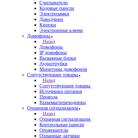
Считыватели
Кодовые панели
Электрозамки
Доводчики
Кнопки
Электронные ключи
Домофоны
Назад
Домофоны
IP домофоны
Вызывные блоки
Аудиотрубки
Мониторы домофонов
Сопутствующие товары
Назад
Сопутствующие товары
Источники питания
Провода
Разъемы/переходники
Охранная сигнализация
Назад
Охранная сигнализация
Контрольные панели
Оповещатели
Охранные датчики