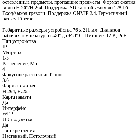
оставленные предметы, пропавшие предметы. Формат сжатия
видео H.265/H.264. Поддержка SD карт объемом до 128 Гб.
Вход/выход тревоги. Поддержка ONVIF 2.4. Герметичный
разъем Ethernet.
.
Габаритные размеры устройства 76 х 211 мм. Диапазон
рабочих температур от -40° до +50° С. Питание 12 В, PoE.
Тип устройства
IP
Матрица
1/3
Разрешение, Мп
4
Фокусное расстояние f , mm
3.6
Формат сжатия
H.264, H.265
Карта памяти
Да
Интерфейс
WEB
ИК подсветка
Да
Тип крепления
Настенный, Потолочный