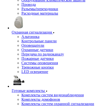
Оборудование климатической защиты
Провода
Разъемы/переходники
Расходные материалы
Охранная сигнализация
Альтоника
Контрольные панели
Оповещатели
Охранные датчики
Передача по радиоканалу
Пожарные датчики
Системы оповещения
Тревожные кнопки
LED освещение
Готовые комплекты
Комплекты систем видеонаблюдения
Комплекты домофонов
Комплекты систем охранной сигнализации