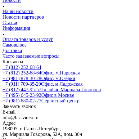
Новости
Наши новости
Новости партнеров
Статьи
Информация
Оплата товаров и услуг
Самовывоз
Доставка
Часто задаваемые вопросы
Контакты
+7 (812) 252-68-64
+7 (812) 252-68-64
Офис, м.Нарвская
+7 (981) 878-30-28
Офис, м.Озерки
+7 (911) 709-35-29
Офис, м.Ладожская
+7 (812) 447-95-57
Гл. офис Маршала Говорова
+7 (495) 645-23-92
Офис в Москве
+7 (981) 680-02-27
Сервисный центр
Заказать звонок
E-mail
info@bic-video.ru
Адрес
198095, г. Санкт-Петербург,
ул. Маршала Говорова, 52А, пом. 36н