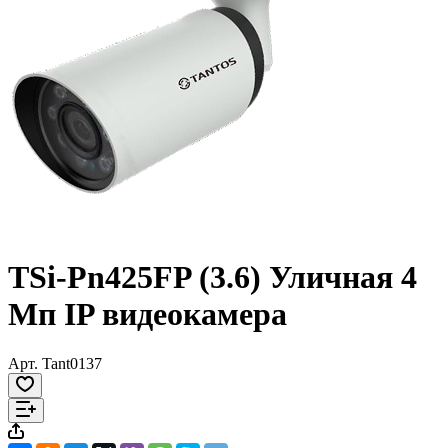
TSi-Pn425FP (3.6) Уличная 4
Мп IP видеокамера
Арт.
Tant0137