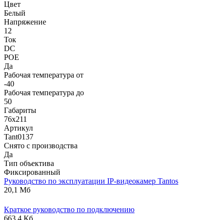
Цвет
Белый
Напряжение
12
Ток
DC
POE
Да
Рабочая температура от
-40
Рабочая температура до
50
Габариты
76х211
Артикул
Tant0137
Снято с производства
Да
Тип объектива
Фиксированный
Руководство по эксплуатации IP-видеокамер Tantos
20,1 Мб
Краткое руководство по подключению
663,4 Кб