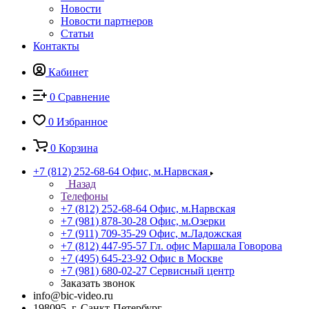
Новости
Новости партнеров
Статьи
Контакты
Кабинет
0
Сравнение
0
Избранное
0
Корзина
+7 (812) 252-68-64
Офис, м.Нарвская
Назад
Телефоны
+7 (812) 252-68-64
Офис, м.Нарвская
+7 (981) 878-30-28
Офис, м.Озерки
+7 (911) 709-35-29
Офис, м.Ладожская
+7 (812) 447-95-57
Гл. офис Маршала Говорова
+7 (495) 645-23-92
Офис в Москве
+7 (981) 680-02-27
Сервисный центр
Заказать звонок
info@bic-video.ru
198095, г. Санкт-Петербург,