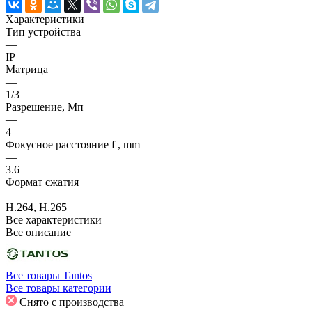
Характеристики
Тип устройства
—
IP
Матрица
—
1/3
Разрешение, Мп
—
4
Фокусное расстояние f , mm
—
3.6
Формат сжатия
—
H.264, H.265
Все характеристики
Все описание
Все товары Tantos
Все товары категории
Снято с производства