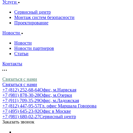
Услуги
Сервисный центр
Монтаж систем безопасности
Проектирование
Новости
Новости
Новости партнеров
Статьи
Контакты
Связаться с нами
Связаться с нами
+7 (812) 252-68-64
Офис, м.Нарвская
+7 (981) 878-30-28
Офис, м.Озерки
+7 (911) 709-35-29
Офис, м.Ладожская
+7 (812) 447-95-57
Гл. офис Маршала Говорова
+7 (495) 645-23-92
Офис в Москве
+7 (981) 680-02-27
Сервисный центр
Заказать звонок