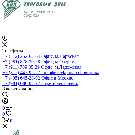
Телефоны
+7 (812) 252-68-64
Офис, м.Нарвская
+7 (981) 878-30-28
Офис, м.Озерки
+7 (911) 709-35-29
Офис, м.Ладожская
+7 (812) 447-95-57
Гл. офис Маршала Говорова
+7 (495) 645-23-92
Офис в Москве
+7 (981) 680-02-27
Сервисный центр
Заказать звонок
0
0
0