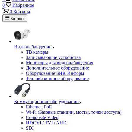
0
Избранное
0
Корзина
Каталог
Видеонаблюдение
ТВ камеры
Записывающие устройства
Мониторы для видеонаблюдения
Дополнительное оборудование
Оборудование БИК-Информ
Тепловизионное оборудование
Коммутационное оборудование
Ethernet, PoE
Wi-Fi (Базовые станции, мосты, точки доступа)
Composite Video
HDCVI / TVI / AHD
SDI