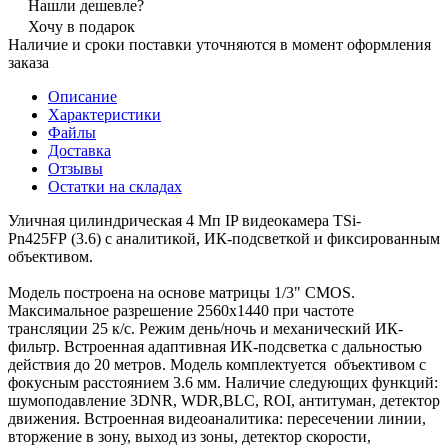
Нашли дешевле?
Хочу в подарок
Наличие и сроки поставки уточняются в момент оформления
заказа
Описание
Характеристики
Файлы
Доставка
Отзывы
Остатки на складах
Уличная цилиндрическая 4 Мп IP видеокамера TSi-
Pn425FP (3.6) с аналитикой, ИК-подсветкой и фиксированным
объективом.
Модель построена на основе матрицы 1/3" CMOS.
Максимальное разрешение 2560х1440 при частоте
трансляции 25 к/с. Режим день/ночь и механический ИК-
фильтр. Встроенная адаптивная ИК-подсветка с дальностью
действия до 20 метров. Модель комплектуется объективом с
фокусным расстоянием 3.6 мм. Наличие следующих функций:
шумоподавление 3DNR, WDR,BLC, ROI, антитуман, детектор
движения. Встроенная видеоаналитика: пересечении линии,
вторжение в зону, выход из зоны, детектор скорости,