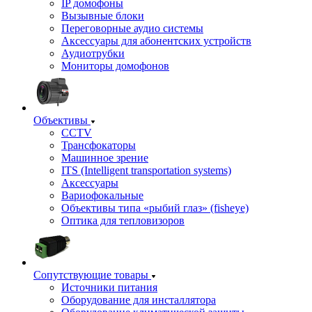
IP домофоны
Вызывные блоки
Переговорные аудио системы
Аксессуары для абонентских устройств
Аудиотрубки
Мониторы домофонов
Объективы
CCTV
Трансфокаторы
Машинное зрение
ITS (Intelligent transportation systems)
Аксессуары
Вариофокальные
Объективы типа «рыбий глаз» (fisheye)
Оптика для тепловизоров
Сопутствующие товары
Источники питания
Оборудование для инсталлятора