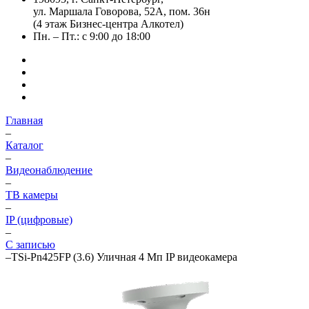
ул. Маршала Говорова, 52А, пом. 36н
(4 этаж Бизнес-центра Алкотел)
Пн. – Пт.: с 9:00 до 18:00
Главная
–
Каталог
–
Видеонаблюдение
–
ТВ камеры
–
IP (цифровые)
–
С записью
–
TSi-Pn425FP (3.6) Уличная 4 Мп IP видеокамера