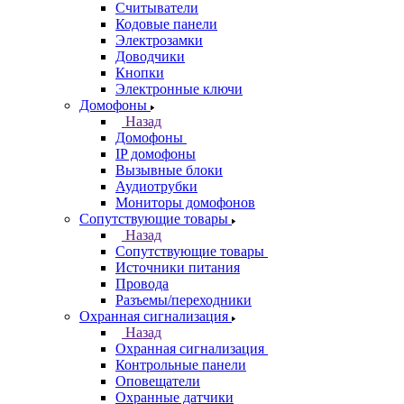
Считыватели
Кодовые панели
Электрозамки
Доводчики
Кнопки
Электронные ключи
Домофоны
Назад
Домофоны
IP домофоны
Вызывные блоки
Аудиотрубки
Мониторы домофонов
Сопутствующие товары
Назад
Сопутствующие товары
Источники питания
Провода
Разъемы/переходники
Охранная сигнализация
Назад
Охранная сигнализация
Контрольные панели
Оповещатели
Охранные датчики