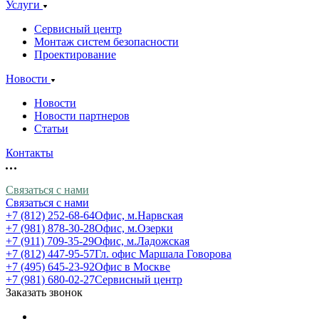
Услуги
Сервисный центр
Монтаж систем безопасности
Проектирование
Новости
Новости
Новости партнеров
Статьи
Контакты
Связаться с нами
Связаться с нами
+7 (812) 252-68-64
Офис, м.Нарвская
+7 (981) 878-30-28
Офис, м.Озерки
+7 (911) 709-35-29
Офис, м.Ладожская
+7 (812) 447-95-57
Гл. офис Маршала Говорова
+7 (495) 645-23-92
Офис в Москве
+7 (981) 680-02-27
Сервисный центр
Заказать звонок