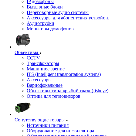
IP домофоны
Вызывные блоки
Переговорные аудио системы
Аксессуары для абонентских устройств
Аудиотрубки
Мониторы домофонов
Объективы
CCTV
Трансфокаторы
Машинное зрение
ITS (Intelligent transportation systems)
Аксессуары
Вариофокальные
Объективы типа «рыбий глаз» (fisheye)
Оптика для тепловизоров
Сопутствующие товары
Источники питания
Оборудование для инсталлятора