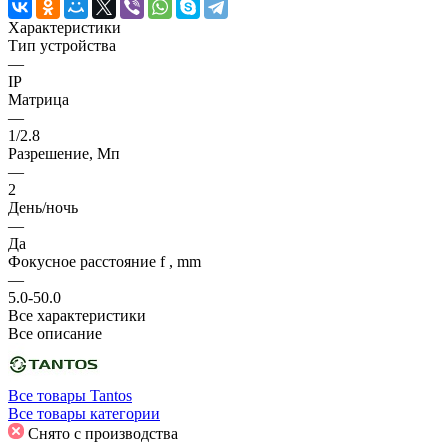
Характеристики
Тип устройства
—
IP
Матрица
—
1/2.8
Разрешение, Мп
—
2
День/ночь
—
Да
Фокусное расстояние f , mm
—
5.0-50.0
Все характеристики
Все описание
Все товары Tantos
Все товары категории
Снято с производства