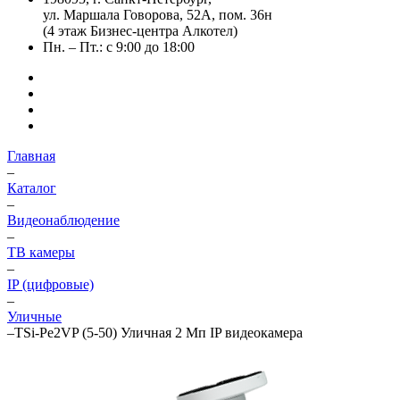
ул. Маршала Говорова, 52А, пом. 36н
(4 этаж Бизнес-центра Алкотел)
Пн. – Пт.: с 9:00 до 18:00
Главная
–
Каталог
–
Видеонаблюдение
–
ТВ камеры
–
IP (цифровые)
–
Уличные
–
TSi-Pe2VP (5-50) Уличная 2 Мп IP видеокамера