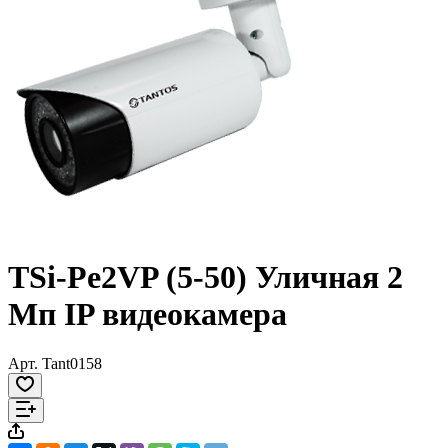
TSi-Pe2VP (5-50) Уличная 2
Мп IP видеокамера
Арт.
Tant0158