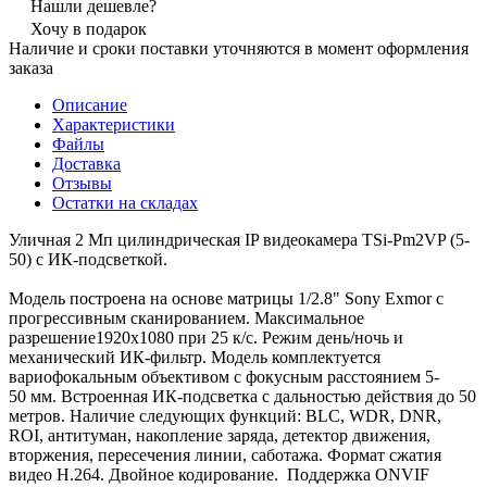
Нашли дешевле?
Хочу в подарок
Наличие и сроки поставки уточняются в момент оформления
заказа
Описание
Характеристики
Файлы
Доставка
Отзывы
Остатки на складах
Уличная 2 Мп цилиндрическая IP видеокамера TSi-Pm2VP (5-
50) с ИК-подсветкой.
Модель построена на основе матрицы 1/2.8" Sony Exmor с
прогрессивным сканированием. Максимальное
разрешение1920х1080 при 25 к/с. Режим день/ночь и
механический ИК-фильтр. Модель комплектуется
вариофокальным объективом с фокусным расстоянием 5-
50 мм. Встроенная ИК-подсветка с дальностью действия до 50
метров. Наличие следующих функций: BLC, WDR, DNR,
ROI, антитуман, накопление заряда, детектор движения,
вторжения, пересечения линии, саботажа. Формат сжатия
видео H.264. Двойное кодирование. Поддержка ONVIF