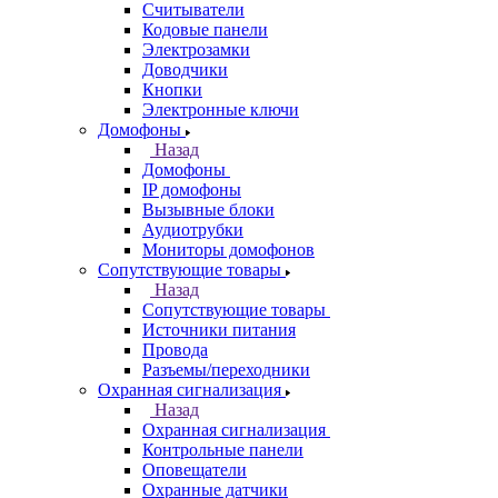
Считыватели
Кодовые панели
Электрозамки
Доводчики
Кнопки
Электронные ключи
Домофоны
Назад
Домофоны
IP домофоны
Вызывные блоки
Аудиотрубки
Мониторы домофонов
Сопутствующие товары
Назад
Сопутствующие товары
Источники питания
Провода
Разъемы/переходники
Охранная сигнализация
Назад
Охранная сигнализация
Контрольные панели
Оповещатели
Охранные датчики