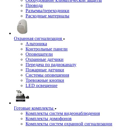
Оборудование климатической защиты
Провода
Разъемы/переходники
Расходные материалы
Охранная сигнализация
Альтоника
Контрольные панели
Оповещатели
Охранные датчики
Передача по радиоканалу
Пожарные датчики
Системы оповещения
Тревожные кнопки
LED освещение
Готовые комплекты
Комплекты систем видеонаблюдения
Комплекты домофонов
Комплекты систем охранной сигнализации