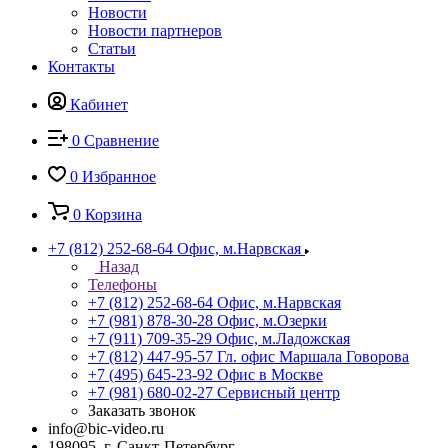
Новости
Новости партнеров
Статьи
Контакты
Кабинет
0
Сравнение
0
Избранное
0
Корзина
+7 (812) 252-68-64
Офис, м.Нарвская
Назад
Телефоны
+7 (812) 252-68-64
Офис, м.Нарвская
+7 (981) 878-30-28
Офис, м.Озерки
+7 (911) 709-35-29
Офис, м.Ладожская
+7 (812) 447-95-57
Гл. офис Маршала Говорова
+7 (495) 645-23-92
Офис в Москве
+7 (981) 680-02-27
Сервисный центр
Заказать звонок
info@bic-video.ru
198095, г. Санкт-Петербург,