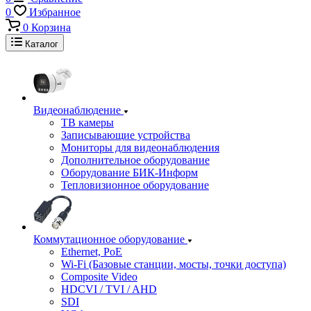
0
Избранное
0
Корзина
Каталог
Видеонаблюдение
ТВ камеры
Записывающие устройства
Мониторы для видеонаблюдения
Дополнительное оборудование
Оборудование БИК-Информ
Тепловизионное оборудование
Коммутационное оборудование
Ethernet, PoE
Wi-Fi (Базовые станции, мосты, точки доступа)
Composite Video
HDCVI / TVI / AHD
SDI