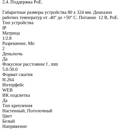
2.4. Поддержка РоЕ.
Габаритные размеры устройства 80 х 324 мм. Диапазон
рабочих температур от -40° до +50° С. Питание 12 В, PoE.
Тип устройства
IP
Матрица
1/2.8
Разрешение, Мп
2
День/ночь
Да
Фокусное расстояние f , mm
5.0-50.0
Формат сжатия
H.264
Интерфейс
WEB
ИК подсветка
Да
Тип крепления
Настенный, Потолочный
Цвет
Белый
Напряжение