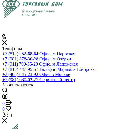
Телефоны
+7 (812) 252-68-64
Офис, м.Нарвская
+7 (981) 878-30-28
Офис, м.Озерки
+7 (911) 709-35-29
Офис, м.Ладожская
+7 (812) 447-95-57
Гл. офис Маршала Говорова
+7 (495) 645-23-92
Офис в Москве
+7 (981) 680-02-27
Сервисный центр
Заказать звонок
0
0
0